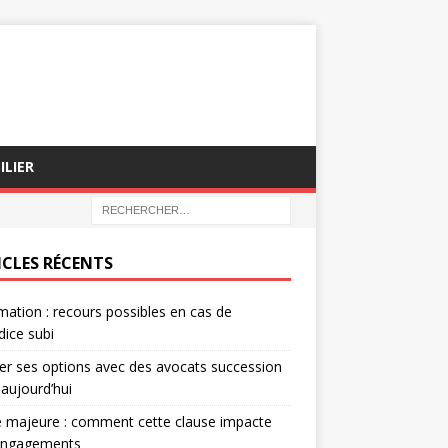
ILIER
ICLES RÉCENTS
mation : recours possibles en cas de
dice subi
er ses options avec des avocats succession
 aujourd’hui
 majeure : comment cette clause impacte
engagements