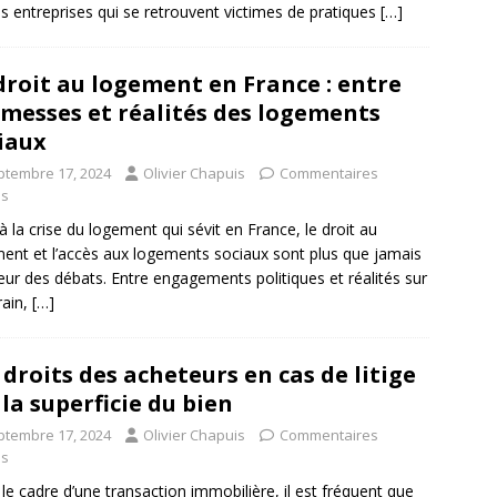
s entreprises qui se retrouvent victimes de pratiques
[…]
droit au logement en France : entre
messes et réalités des logements
iaux
ptembre 17, 2024
Olivier Chapuis
Commentaires
és
à la crise du logement qui sévit en France, le droit au
ent et l’accès aux logements sociaux sont plus que jamais
ur des débats. Entre engagements politiques et réalités sur
rain,
[…]
 droits des acheteurs en cas de litige
 la superficie du bien
ptembre 17, 2024
Olivier Chapuis
Commentaires
és
le cadre d’une transaction immobilière, il est fréquent que