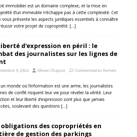
oit immobilier est un domaine complexe, et la mise en
priété d’un immeuble n’échappe pas à cette complexité. Cet
le vous présente les aspects juridiques essentiels à connaître
réussir votre projet de copropriété.
[…]
liberté d’expression en péril : le
bat des journalistes sur les lignes de
nt
ptembre 9, 2024
Olivier Chapuis
Commentaires fermés
un monde où l’information est une arme, les journalistes
nes de conflit risquent leur vie pour révéler la vérité. Leur
ction et leur liberté d’expression sont plus que jamais
ées, soulevant des questions
[…]
 obligations des copropriétés en
ière de gestion des parkings