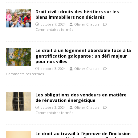
Droit civil : droits des héritiers sur les
biens immobiliers non déclarés
octobre 7, 2024
Olivier Chapuis
Commentaires fermés
Le droit à un logement abordable face à la
gentrification galopante : un défi majeur
pour nos villes
octobre 3, 2024
Olivier Chapuis
Commentaires fermés
Les obligations des vendeurs en matière
de rénovation énergétique
octobre 3, 2024
Olivier Chapuis
Commentaires fermés
Le droit au travail à l’épreuve de l’inclusion