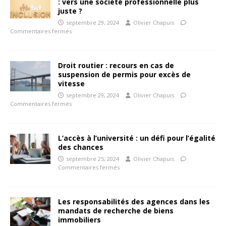
: vers une société professionnelle plus
juste ?
septembre 29, 2024
Olivier Chapuis
Commentaires fermés
Droit routier : recours en cas de
suspension de permis pour excès de
vitesse
septembre 29, 2024
Olivier Chapuis
Commentaires fermés
L’accès à l’université : un défi pour l’égalité
des chances
septembre 25, 2024
Olivier Chapuis
Commentaires fermés
Les responsabilités des agences dans les
mandats de recherche de biens
immobiliers