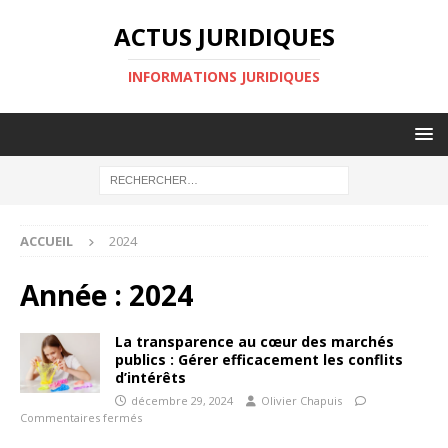
ACTUS JURIDIQUES
INFORMATIONS JURIDIQUES
ACCUEIL
2024
Année :
2024
La transparence au cœur des marchés
publics : Gérer efficacement les conflits
d’intérêts
décembre 29, 2024
Olivier Chapuis
Commentaires fermés