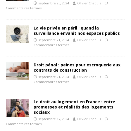
septembre 25, 2024
Olivier Chapuis
Commentaires fermés
La vie privée en péril : quand la
surveillance envahit nos espaces publics
septembre 21, 2024
Olivier Chapuis
Commentaires fermés
Droit pénal : peines pour escroquerie aux
contrats de construction
septembre 21, 2024
Olivier Chapuis
Commentaires fermés
Le droit au logement en France : entre
promesses et réalités des logements
sociaux
septembre 17, 2024
Olivier Chapuis
Commentaires fermés