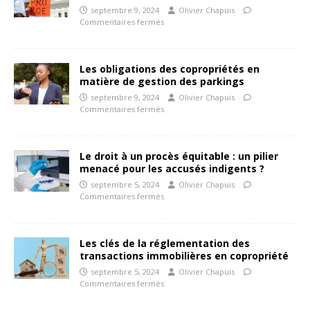
septembre 9, 2024
Olivier Chapuis
Commentaires fermés
Les obligations des copropriétés en
matière de gestion des parkings
septembre 9, 2024
Olivier Chapuis
Commentaires fermés
Le droit à un procès équitable : un pilier
menacé pour les accusés indigents ?
septembre 5, 2024
Olivier Chapuis
Commentaires fermés
Les clés de la réglementation des
transactions immobilières en copropriété
septembre 5, 2024
Olivier Chapuis
Commentaires fermés