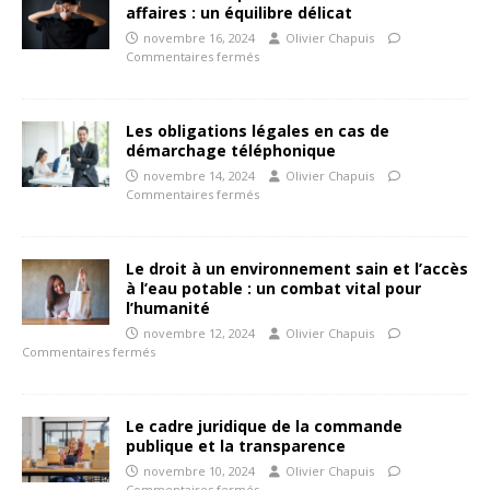
affaires : un équilibre délicat
novembre 16, 2024
Olivier Chapuis
Commentaires fermés
Les obligations légales en cas de
démarchage téléphonique
novembre 14, 2024
Olivier Chapuis
Commentaires fermés
Le droit à un environnement sain et l’accès
à l’eau potable : un combat vital pour
l’humanité
novembre 12, 2024
Olivier Chapuis
Commentaires fermés
Le cadre juridique de la commande
publique et la transparence
novembre 10, 2024
Olivier Chapuis
Commentaires fermés