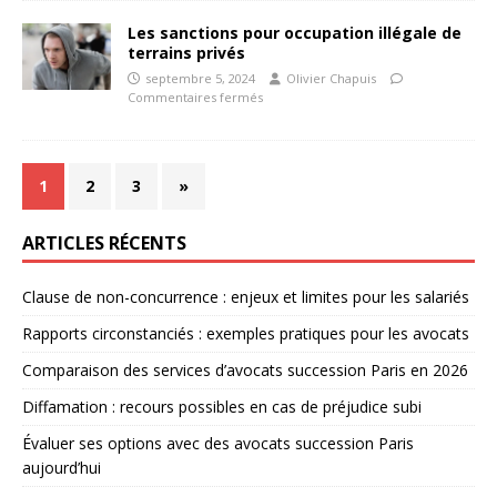
Les sanctions pour occupation illégale de
terrains privés
septembre 5, 2024
Olivier Chapuis
Commentaires fermés
1
2
3
»
ARTICLES RÉCENTS
Clause de non-concurrence : enjeux et limites pour les salariés
Rapports circonstanciés : exemples pratiques pour les avocats
Comparaison des services d’avocats succession Paris en 2026
Diffamation : recours possibles en cas de préjudice subi
Évaluer ses options avec des avocats succession Paris
aujourd’hui