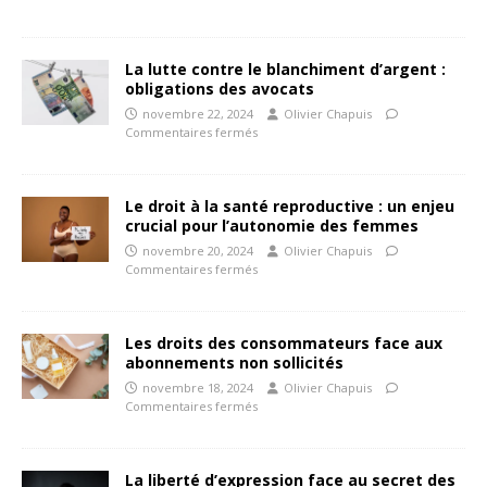
La lutte contre le blanchiment d’argent :
obligations des avocats
novembre 22, 2024
Olivier Chapuis
Commentaires fermés
Le droit à la santé reproductive : un enjeu
crucial pour l’autonomie des femmes
novembre 20, 2024
Olivier Chapuis
Commentaires fermés
Les droits des consommateurs face aux
abonnements non sollicités
novembre 18, 2024
Olivier Chapuis
Commentaires fermés
La liberté d’expression face au secret des