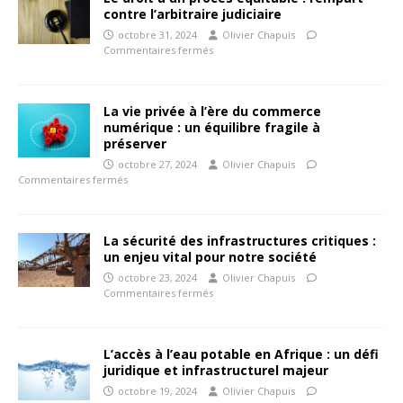
contre l’arbitraire judiciaire
octobre 31, 2024
Olivier Chapuis
Commentaires fermés
La vie privée à l’ère du commerce
numérique : un équilibre fragile à
préserver
octobre 27, 2024
Olivier Chapuis
Commentaires fermés
La sécurité des infrastructures critiques :
un enjeu vital pour notre société
octobre 23, 2024
Olivier Chapuis
Commentaires fermés
L’accès à l’eau potable en Afrique : un défi
juridique et infrastructurel majeur
octobre 19, 2024
Olivier Chapuis