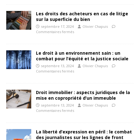
Les droits des acheteurs en cas de litige
sur la superficie du bien
septembre 17, 2024
Olivier Chapuis
Commentaires fermés
Le droit à un environnement sain : un
combat pour l’équité et la justice sociale
septembre 13, 2024
Olivier Chapuis
Commentaires fermés
Droit immobilier : aspects juridiques de la
mise en copropriété d’un immeuble
septembre 13, 2024
Olivier Chapuis
Commentaires fermés
La liberté d’expression en péril : le combat
des journalistes sur les lignes de front