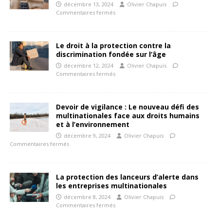
décembre 13, 2024
Olivier Chapuis
Commentaires fermés
Le droit à la protection contre la
discrimination fondée sur l’âge
décembre 12, 2024
Olivier Chapuis
Commentaires fermés
Devoir de vigilance : Le nouveau défi des
multinationales face aux droits humains
et à l’environnement
décembre 9, 2024
Olivier Chapuis
Commentaires fermés
La protection des lanceurs d’alerte dans
les entreprises multinationales
décembre 8, 2024
Olivier Chapuis
Commentaires fermés