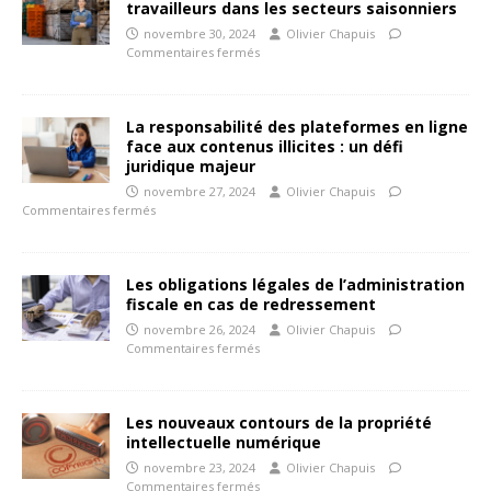
travailleurs dans les secteurs saisonniers
novembre 30, 2024
Olivier Chapuis
Commentaires fermés
La responsabilité des plateformes en ligne
face aux contenus illicites : un défi
juridique majeur
novembre 27, 2024
Olivier Chapuis
Commentaires fermés
Les obligations légales de l’administration
fiscale en cas de redressement
novembre 26, 2024
Olivier Chapuis
Commentaires fermés
Les nouveaux contours de la propriété
intellectuelle numérique
novembre 23, 2024
Olivier Chapuis
Commentaires fermés