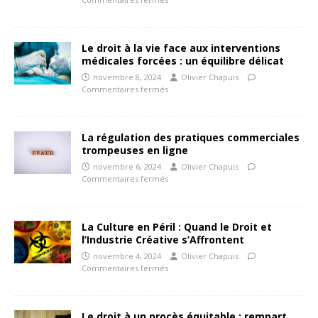
Le droit à la vie face aux interventions
médicales forcées : un équilibre délicat
novembre 8, 2024
Olivier Chapuis
Commentaires fermés
La régulation des pratiques commerciales
trompeuses en ligne
novembre 6, 2024
Olivier Chapuis
Commentaires fermés
La Culture en Péril : Quand le Droit et
l’Industrie Créative s’Affrontent
novembre 4, 2024
Olivier Chapuis
Commentaires fermés
Le droit à un procès équitable : rempart