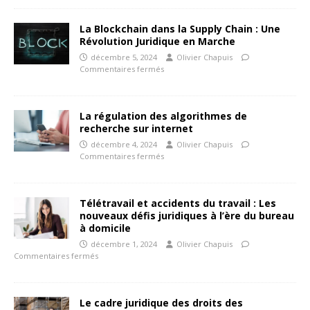
La Blockchain dans la Supply Chain : Une
Révolution Juridique en Marche
décembre 5, 2024
Olivier Chapuis
Commentaires fermés
La régulation des algorithmes de
recherche sur internet
décembre 4, 2024
Olivier Chapuis
Commentaires fermés
Télétravail et accidents du travail : Les
nouveaux défis juridiques à l’ère du bureau
à domicile
décembre 1, 2024
Olivier Chapuis
Commentaires fermés
Le cadre juridique des droits des