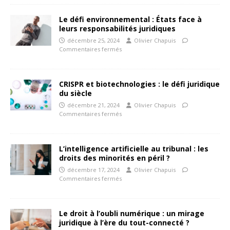
Le défi environnemental : États face à
leurs responsabilités juridiques
décembre 25, 2024
Olivier Chapuis
Commentaires fermés
CRISPR et biotechnologies : le défi juridique
du siècle
décembre 21, 2024
Olivier Chapuis
Commentaires fermés
L’intelligence artificielle au tribunal : les
droits des minorités en péril ?
décembre 17, 2024
Olivier Chapuis
Commentaires fermés
Le droit à l’oubli numérique : un mirage
juridique à l’ère du tout-connecté ?