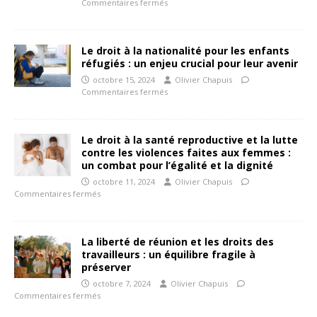
Commentaires fermés
Le droit à la nationalité pour les enfants
réfugiés : un enjeu crucial pour leur avenir
octobre 15, 2024
Olivier Chapuis
Commentaires fermés
Le droit à la santé reproductive et la lutte
contre les violences faites aux femmes :
un combat pour l’égalité et la dignité
octobre 11, 2024
Olivier Chapuis
Commentaires fermés
La liberté de réunion et les droits des
travailleurs : un équilibre fragile à
préserver
octobre 7, 2024
Olivier Chapuis
Commentaires fermés