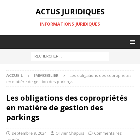
ACTUS JURIDIQUES
INFORMATIONS JURIDIQUES
ACCUEIL
IMMOBILIER
Les obligations des copropriétés
en matière de gestion des parkings
Les obligations des copropriétés
en matière de gestion des
parkings
septembre 9, 2024
Olivier Chapuis
Commentaires
fermés