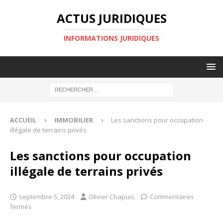
ACTUS JURIDIQUES
INFORMATIONS JURIDIQUES
ACCUEIL
IMMOBILIER
Les sanctions pour occupation
illégale de terrains privés
Les sanctions pour occupation
illégale de terrains privés
septembre 5, 2024
Olivier Chapuis
Commentaires
fermés