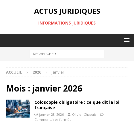
ACTUS JURIDIQUES
INFORMATIONS JURIDIQUES
ACCUEIL
2026
janvier
Mois :
janvier 2026
Coloscopie obligatoire : ce que dit la loi
française
janvier 28, 2026
Olivier Chapuis
Commentaires fermés