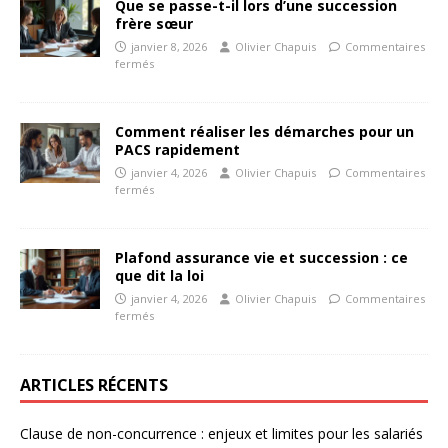
Que se passe-t-il lors d’une succession
frère sœur
janvier 8, 2026
Olivier Chapuis
Commentaires
fermés
Comment réaliser les démarches pour un
PACS rapidement
janvier 4, 2026
Olivier Chapuis
Commentaires
fermés
Plafond assurance vie et succession : ce
que dit la loi
janvier 4, 2026
Olivier Chapuis
Commentaires
fermés
ARTICLES RÉCENTS
Clause de non-concurrence : enjeux et limites pour les salariés