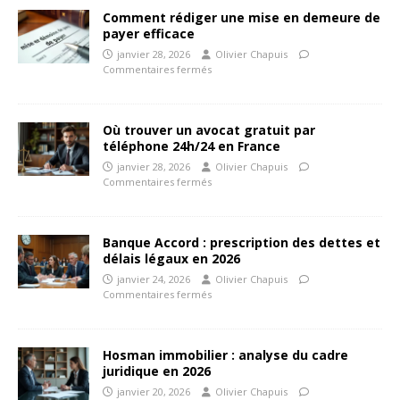
Comment rédiger une mise en demeure de
payer efficace
janvier 28, 2026
Olivier Chapuis
Commentaires fermés
Où trouver un avocat gratuit par
téléphone 24h/24 en France
janvier 28, 2026
Olivier Chapuis
Commentaires fermés
Banque Accord : prescription des dettes et
délais légaux en 2026
janvier 24, 2026
Olivier Chapuis
Commentaires fermés
Hosman immobilier : analyse du cadre
juridique en 2026
janvier 20, 2026
Olivier Chapuis