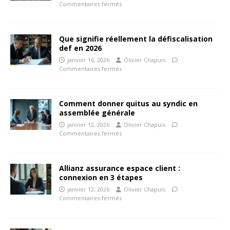
Commentaires fermés
Que signifie réellement la défiscalisation
def en 2026
janvier 16, 2026
Olivier Chapuis
Commentaires fermés
Comment donner quitus au syndic en
assemblée générale
janvier 12, 2026
Olivier Chapuis
Commentaires fermés
Allianz assurance espace client :
connexion en 3 étapes
janvier 12, 2026
Olivier Chapuis
Commentaires fermés