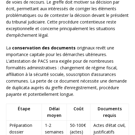
de voies de recours. Le greffe doit motiver sa décision par
écrit, permettant aux intéressés de corriger les éléments
problématiques ou de contester la décision devant le président
du tribunal judiciaire. Cette procédure contentieuse reste
exceptionnelle et concerne principalement les situations
d’empêchement légal.
La
conservation des documents
originaux revêt une
importance capitale pour les démarches ultérieures.
L’attestation de PACS sera exigée pour de nombreuses
formalités administratives : changement de régime fiscal,
affiliation à la sécurité sociale, souscription d’assurances
communes. La perte de ce document nécessite une demande
de duplicata auprès du greffe d’enregistrement, procédure
payante et potentiellement longue.
Étape
Délai
Coût
Documents
moyen
requis
Préparation
1-2
50-100€
Actes d’état civil,
dossier
semaines
(actes)
justificatifs