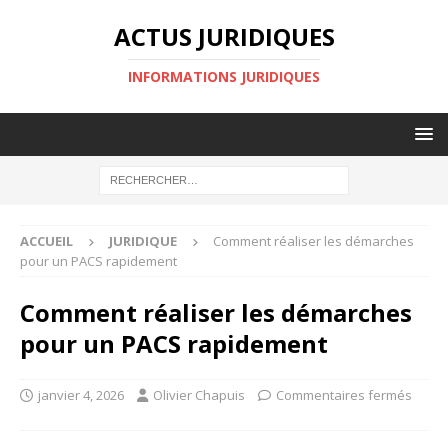
ACTUS JURIDIQUES
INFORMATIONS JURIDIQUES
ACCUEIL
JURIDIQUE
Comment réaliser les démarches
pour un PACS rapidement
Comment réaliser les démarches
pour un PACS rapidement
janvier 4, 2026
Olivier Chapuis
Commentaires fermés