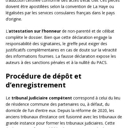
traduction certifiée conforme des actes d’état civil. Ces pièces
doivent être apostillées selon la convention de La Haye ou
légalisées par les services consulaires français dans le pays
d’origine.
L’
attestation sur l’honneur
de non-parenté et de célibat
complète le dossier. Bien que cette déclaration engage la
responsabilité des signataires, le greffe peut exiger des
justificatifs complémentaires en cas de doute sur la véracité
des informations fournies. La fausse déclaration expose les
auteurs à des sanctions pénales et à la nullité du PACS.
Procédure de dépôt et
d’enregistrement
Le
tribunal judiciaire compétent
correspond à celui du lieu
de résidence commune des partenaires ou, à défaut, du
domicile de l’un d’entre eux. Depuis la réforme de 2020, les
anciens tribunaux d’instance ont fusionné avec les tribunaux de
grande instance pour former les tribunaux judiciaires. Cette