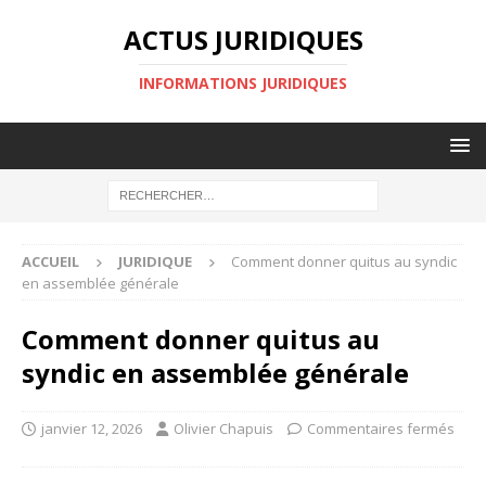
ACTUS JURIDIQUES
INFORMATIONS JURIDIQUES
ACCUEIL
JURIDIQUE
Comment donner quitus au syndic
en assemblée générale
Comment donner quitus au
syndic en assemblée générale
janvier 12, 2026
Olivier Chapuis
Commentaires fermés