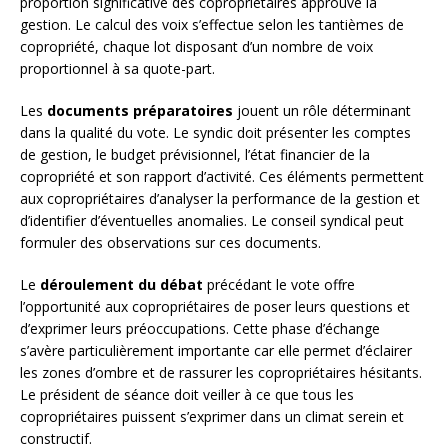
proportion significative des copropriétaires approuve la
gestion. Le calcul des voix s’effectue selon les tantièmes de
copropriété, chaque lot disposant d’un nombre de voix
proportionnel à sa quote-part.
Les
documents préparatoires
jouent un rôle déterminant
dans la qualité du vote. Le syndic doit présenter les comptes
de gestion, le budget prévisionnel, l’état financier de la
copropriété et son rapport d’activité. Ces éléments permettent
aux copropriétaires d’analyser la performance de la gestion et
d’identifier d’éventuelles anomalies. Le conseil syndical peut
formuler des observations sur ces documents.
Le
déroulement du débat
précédant le vote offre
l’opportunité aux copropriétaires de poser leurs questions et
d’exprimer leurs préoccupations. Cette phase d’échange
s’avère particulièrement importante car elle permet d’éclairer
les zones d’ombre et de rassurer les copropriétaires hésitants.
Le président de séance doit veiller à ce que tous les
copropriétaires puissent s’exprimer dans un climat serein et
constructif.