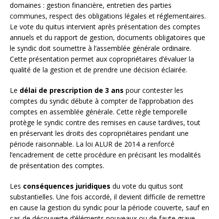
domaines : gestion financière, entretien des parties
communes, respect des obligations légales et réglementaires.
Le vote du quitus intervient après présentation des comptes
annuels et du rapport de gestion, documents obligatoires que
le syndic doit soumettre à l’assemblée générale ordinaire.
Cette présentation permet aux copropriétaires d’évaluer la
qualité de la gestion et de prendre une décision éclairée.
Le
délai de prescription de 3 ans
pour contester les
comptes du syndic débute à compter de l’approbation des
comptes en assemblée générale. Cette règle temporelle
protège le syndic contre des remises en cause tardives, tout
en préservant les droits des copropriétaires pendant une
période raisonnable. La loi ALUR de 2014 a renforcé
l’encadrement de cette procédure en précisant les modalités
de présentation des comptes.
Les
conséquences juridiques
du vote du quitus sont
substantielles. Une fois accordé, il devient difficile de remettre
en cause la gestion du syndic pour la période couverte, sauf en
cas de découverte d’éléments nouveaux ou de faute grave