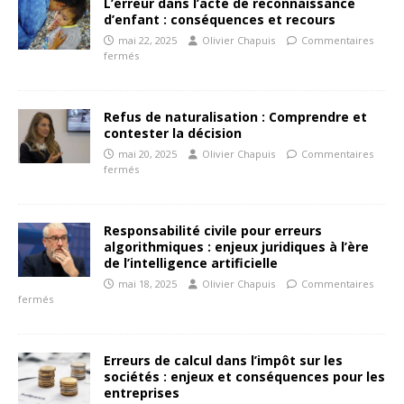
L’erreur dans l’acte de reconnaissance
d’enfant : conséquences et recours
mai 22, 2025
Olivier Chapuis
Commentaires
fermés
Refus de naturalisation : Comprendre et
contester la décision
mai 20, 2025
Olivier Chapuis
Commentaires
fermés
Responsabilité civile pour erreurs
algorithmiques : enjeux juridiques à l’ère
de l’intelligence artificielle
mai 18, 2025
Olivier Chapuis
Commentaires
fermés
Erreurs de calcul dans l’impôt sur les
sociétés : enjeux et conséquences pour les
entreprises