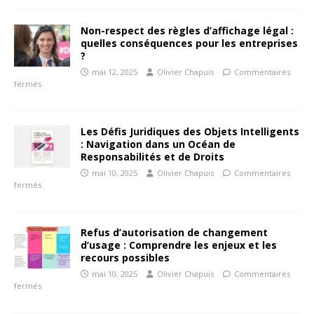
Non-respect des règles d’affichage légal :
quelles conséquences pour les entreprises
?
mai 12, 2025
Olivier Chapuis
Commentaires
fermés
Les Défis Juridiques des Objets Intelligents
: Navigation dans un Océan de
Responsabilités et de Droits
mai 10, 2025
Olivier Chapuis
Commentaires
fermés
Refus d’autorisation de changement
d’usage : Comprendre les enjeux et les
recours possibles
mai 10, 2025
Olivier Chapuis
Commentaires
fermés