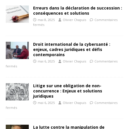
Erreurs dans la déclaration de succession :
conséquences et solutions
mai 8, 2025
Olivier Chapuis
Commentaires
fermés
Droit international de la cybersanté :
enjeux, cadres juridiques et défis
contemporains
mai 6, 2025
Olivier Chapuis
Commentaires
fermés
Litige sur une obligation de non-
concurrence : Enjeux et solutions
juridiques
mai 6, 2025
Olivier Chapuis
Commentaires
fermés
La lutte contre la manipulation de