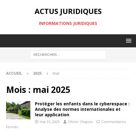
ACTUS JURIDIQUES
INFORMATIONS JURIDIQUES
ACCUEIL
2025
mai
Mois :
mai 2025
Protéger les enfants dans le cyberespace :
Analyse des normes internationales et
leur application
mai 31, 2025
Olivier Chapuis
Commentaires
fermés