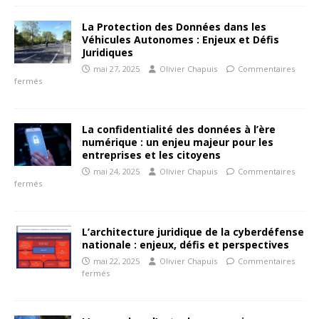
La Protection des Données dans les
Véhicules Autonomes : Enjeux et Défis
Juridiques
mai 27, 2025
Olivier Chapuis
Commentaires
fermés
La confidentialité des données à l’ère
numérique : un enjeu majeur pour les
entreprises et les citoyens
mai 24, 2025
Olivier Chapuis
Commentaires
fermés
L’architecture juridique de la cyberdéfense
nationale : enjeux, défis et perspectives
mai 22, 2025
Olivier Chapuis
Commentaires
fermés