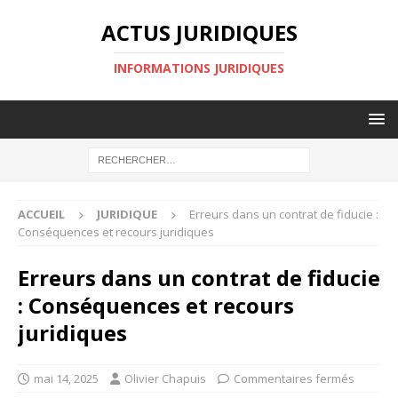
ACTUS JURIDIQUES
INFORMATIONS JURIDIQUES
ACCUEIL
JURIDIQUE
Erreurs dans un contrat de fiducie :
Conséquences et recours juridiques
Erreurs dans un contrat de fiducie
: Conséquences et recours
juridiques
mai 14, 2025
Olivier Chapuis
Commentaires fermés