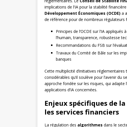
réglementaires. Le
Conseil de Stabilité Fin
implications de l’IA pour la stabilité financièr
Développement Économiques (OCDE)
a a
de référence pour de nombreux régulateurs f
Principes de l’OCDE sur l’IA appliqués à
l’humain, transparence, robustesse te
Recommandations du FSB sur l’évaluation
Travaux du Comité de Bâle sur les impl
banques
Cette multiplicité d’initiatives réglementaire
considérables qu’il soulève pour l’avenir du s
approche fondée sur les risques, qui adapte l’
applications d’IA concernées.
Enjeux spécifiques de l
les services financiers
La régulation des
algorithmes
dans le secte