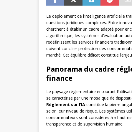
Le déploiement de l’intelligence artificielle 
questions juridiques complexes. Entre innova
cherchent à établir un cadre adapté pour enc
algorithmique, les systèmes d’évaluation aut
redéfinissent les services financiers traditi
doivent concilier protection des consommateu
marché. Cet équilibre délicat constitue l’enjeu
Panorama du cadre régle
finance
Le paysage réglementaire entourant l’utilisati
se caractérise par une mosaïque de disposition
Règlement sur l’IA
constitue la pierre angula
selon leur niveau de risque. Les systèmes utili
consommateurs sont considérés à « haut risq
transparence et de supervision humaine.