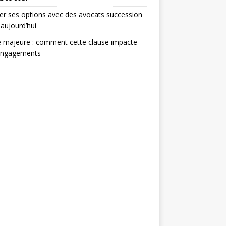
er ses options avec des avocats succession
 aujourd’hui
 majeure : comment cette clause impacte
engagements