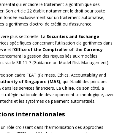
mental qui encadre le traitement algorithmique des
r. Son article 22 établit notamment le droit pour toute
ion fondée exclusivement sur un traitement automatisé,
les algorithmes d’octroi de crédit ou d’assurance.
avère plus sectorielle. La
Securities and Exchange
rices spécifiques concernant l’utilisation d’algorithmes dans
rve
et l’
Office of the Comptroller of the Currency
 concernant la gestion des risques liés aux modèles
ent via le SR 11-7 (Guidance on Model Risk Management).
avec son cadre FEAT (Fairness, Ethics, Accountability and
uthority of Singapore (MAS)
, qui établit des principes
IA dans les services financiers. La
Chine
, de son côté, a
 sa stratégie nationale de développement technologique, avec
fintechs et les systèmes de paiement automatisés.
ations internationales
un rôle croissant dans l’harmonisation des approches