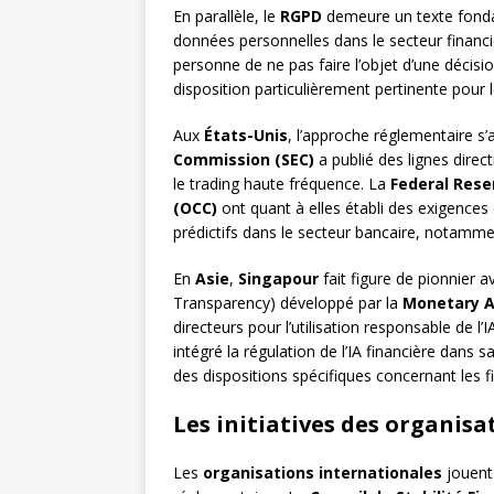
En parallèle, le
RGPD
demeure un texte fonda
données personnelles dans le secteur financie
personne de ne pas faire l’objet d’une décis
disposition particulièrement pertinente pour 
Aux
États-Unis
, l’approche réglementaire s’
Commission (SEC)
a publié des lignes direct
le trading haute fréquence. La
Federal Rese
(OCC)
ont quant à elles établi des exigences
prédictifs dans le secteur bancaire, notamm
En
Asie
,
Singapour
fait figure de pionnier 
Transparency) développé par la
Monetary A
directeurs pour l’utilisation responsable de l’
intégré la régulation de l’IA financière dans
des dispositions spécifiques concernant les 
Les initiatives des organis
Les
organisations internationales
jouent 