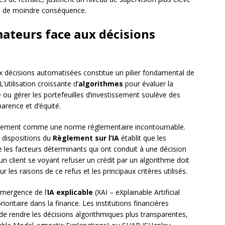
es de moindre conséquence.
ateurs face aux décisions
 décisions automatisées constitue un pilier fondamental de
L’utilisation croissante d’
algorithmes
pour évaluer la
e ou gérer les portefeuilles d’investissement soulève des
arence et d’équité.
vement comme une norme réglementaire incontournable.
dispositions du
Règlement sur l’IA
établit que les
es facteurs déterminants qui ont conduit à une décision
 client se voyant refuser un crédit par un algorithme doit
ur les raisons de ce refus et les principaux critères utilisés.
’émergence de l’
IA explicable
(XAI – eXplainable Artificial
ritaire dans la finance. Les institutions financières
e rendre les décisions algorithmiques plus transparentes,