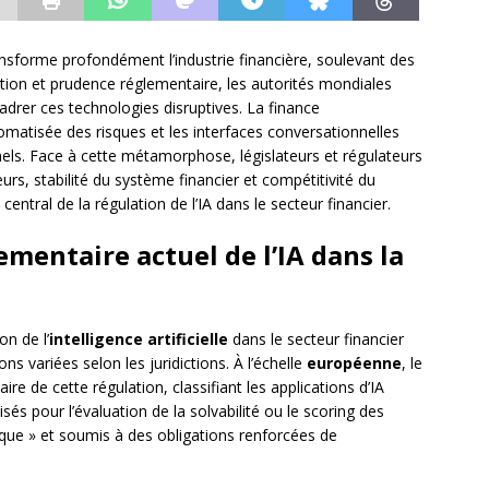
transforme profondément l’industrie financière, soulevant des
tion et prudence réglementaire, les autorités mondiales
adrer ces technologies disruptives. La finance
omatisée des risques et les interfaces conversationnelles
onnels. Face à cette métamorphose, législateurs et régulateurs
rs, stabilité du système financier et compétitivité du
 central de la régulation de l’IA dans le secteur financier.
mentaire actuel de l’IA dans la
on de l’
intelligence artificielle
dans le secteur financier
s variées selon les juridictions. À l’échelle
européenne
, le
ire de cette régulation, classifiant les applications d’IA
sés pour l’évaluation de la solvabilité ou le scoring des
ue » et soumis à des obligations renforcées de