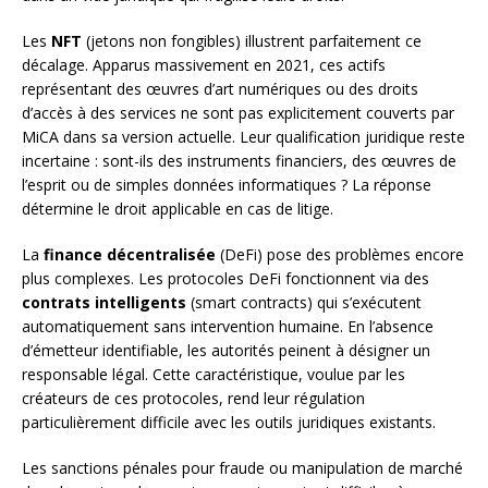
Les
NFT
(jetons non fongibles) illustrent parfaitement ce
décalage. Apparus massivement en 2021, ces actifs
représentant des œuvres d’art numériques ou des droits
d’accès à des services ne sont pas explicitement couverts par
MiCA dans sa version actuelle. Leur qualification juridique reste
incertaine : sont-ils des instruments financiers, des œuvres de
l’esprit ou de simples données informatiques ? La réponse
détermine le droit applicable en cas de litige.
La
finance décentralisée
(DeFi) pose des problèmes encore
plus complexes. Les protocoles DeFi fonctionnent via des
contrats intelligents
(smart contracts) qui s’exécutent
automatiquement sans intervention humaine. En l’absence
d’émetteur identifiable, les autorités peinent à désigner un
responsable légal. Cette caractéristique, voulue par les
créateurs de ces protocoles, rend leur régulation
particulièrement difficile avec les outils juridiques existants.
Les sanctions pénales pour fraude ou manipulation de marché