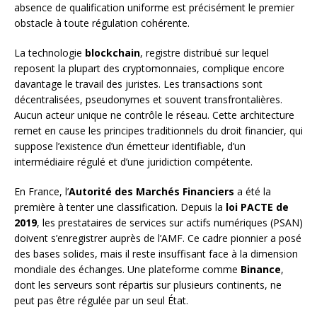
absence de qualification uniforme est précisément le premier
obstacle à toute régulation cohérente.
La technologie
blockchain
, registre distribué sur lequel
reposent la plupart des cryptomonnaies, complique encore
davantage le travail des juristes. Les transactions sont
décentralisées, pseudonymes et souvent transfrontalières.
Aucun acteur unique ne contrôle le réseau. Cette architecture
remet en cause les principes traditionnels du droit financier, qui
suppose l’existence d’un émetteur identifiable, d’un
intermédiaire régulé et d’une juridiction compétente.
En France, l’
Autorité des Marchés Financiers
a été la
première à tenter une classification. Depuis la
loi PACTE de
2019
, les prestataires de services sur actifs numériques (PSAN)
doivent s’enregistrer auprès de l’AMF. Ce cadre pionnier a posé
des bases solides, mais il reste insuffisant face à la dimension
mondiale des échanges. Une plateforme comme
Binance
,
dont les serveurs sont répartis sur plusieurs continents, ne
peut pas être régulée par un seul État.