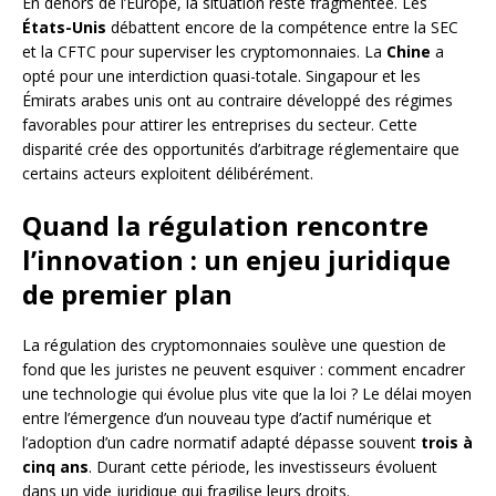
En dehors de l’Europe, la situation reste fragmentée. Les
États-Unis
débattent encore de la compétence entre la SEC
et la CFTC pour superviser les cryptomonnaies. La
Chine
a
opté pour une interdiction quasi-totale. Singapour et les
Émirats arabes unis ont au contraire développé des régimes
favorables pour attirer les entreprises du secteur. Cette
disparité crée des opportunités d’arbitrage réglementaire que
certains acteurs exploitent délibérément.
Quand la régulation rencontre
l’innovation : un enjeu juridique
de premier plan
La régulation des cryptomonnaies soulève une question de
fond que les juristes ne peuvent esquiver : comment encadrer
une technologie qui évolue plus vite que la loi ? Le délai moyen
entre l’émergence d’un nouveau type d’actif numérique et
l’adoption d’un cadre normatif adapté dépasse souvent
trois à
cinq ans
. Durant cette période, les investisseurs évoluent
dans un vide juridique qui fragilise leurs droits.