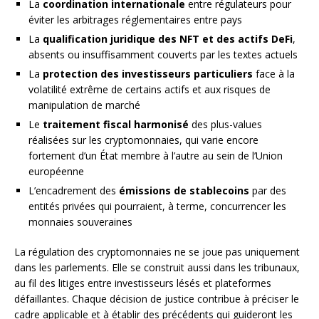
La
coordination internationale
entre régulateurs pour
éviter les arbitrages réglementaires entre pays
La
qualification juridique des NFT et des actifs DeFi
,
absents ou insuffisamment couverts par les textes actuels
La
protection des investisseurs particuliers
face à la
volatilité extrême de certains actifs et aux risques de
manipulation de marché
Le
traitement fiscal harmonisé
des plus-values
réalisées sur les cryptomonnaies, qui varie encore
fortement d’un État membre à l’autre au sein de l’Union
européenne
L’encadrement des
émissions de stablecoins
par des
entités privées qui pourraient, à terme, concurrencer les
monnaies souveraines
La régulation des cryptomonnaies ne se joue pas uniquement
dans les parlements. Elle se construit aussi dans les tribunaux,
au fil des litiges entre investisseurs lésés et plateformes
défaillantes. Chaque décision de justice contribue à préciser le
cadre applicable et à établir des précédents qui guideront les