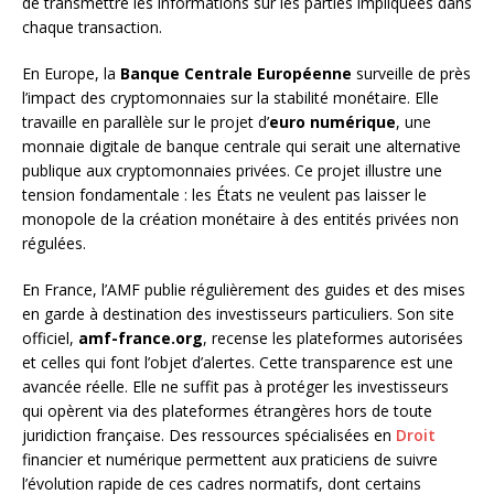
de transmettre les informations sur les parties impliquées dans
chaque transaction.
En Europe, la
Banque Centrale Européenne
surveille de près
l’impact des cryptomonnaies sur la stabilité monétaire. Elle
travaille en parallèle sur le projet d’
euro numérique
, une
monnaie digitale de banque centrale qui serait une alternative
publique aux cryptomonnaies privées. Ce projet illustre une
tension fondamentale : les États ne veulent pas laisser le
monopole de la création monétaire à des entités privées non
régulées.
En France, l’AMF publie régulièrement des guides et des mises
en garde à destination des investisseurs particuliers. Son site
officiel,
amf-france.org
, recense les plateformes autorisées
et celles qui font l’objet d’alertes. Cette transparence est une
avancée réelle. Elle ne suffit pas à protéger les investisseurs
qui opèrent via des plateformes étrangères hors de toute
juridiction française. Des ressources spécialisées en
Droit
financier et numérique permettent aux praticiens de suivre
l’évolution rapide de ces cadres normatifs, dont certains