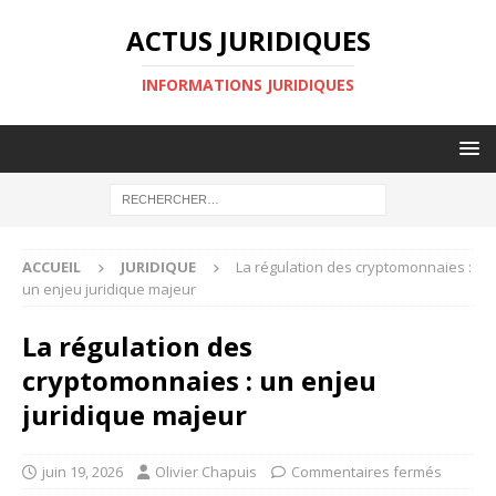
ACTUS JURIDIQUES
INFORMATIONS JURIDIQUES
ACCUEIL
JURIDIQUE
La régulation des cryptomonnaies :
un enjeu juridique majeur
La régulation des
cryptomonnaies : un enjeu
juridique majeur
juin 19, 2026
Olivier Chapuis
Commentaires fermés