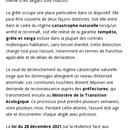
même si les dégâts sont massifs.
La grêle occupe une place particulière dans ce dispositif. Elle
peut être couverte de deux façons distinctes. Soit elle entre
dans le cadre du régime
catastrophe naturelle
lorsqu’un
arrêté le reconnaît, soit elle relève de la garantie
tempête,
grêle et neige
incluse dans la plupart des contrats
multirisques habitation, sans besoin d’arrêté. Cette distinction
change tout pour l’assuré, notamment en termes de franchise
applicable et de délais de déclaration.
Le seuil de déclenchement du régime catastrophe naturelle
exige que les dommages atteignent un niveau d’intensité
anormale. Les communes touchées doivent déposer une
demande de reconnaissance auprès des
préfectures
, qui
transmettent ensuite au
Ministère de la Transition
écologique
. Ce processus peut prendre plusieurs semaines,
voire plusieurs mois. Pendant cette attente, l’assuré doit agir
vite et documenter chaque dégât avec précision.
La
loi du 28 décembre 2021
sur la résilience face aux