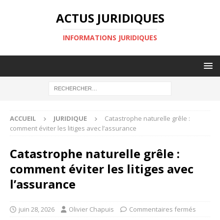
ACTUS JURIDIQUES
INFORMATIONS JURIDIQUES
ACCUEIL
JURIDIQUE
Catastrophe naturelle grêle :
comment éviter les litiges avec l’assurance
Catastrophe naturelle grêle :
comment éviter les litiges avec
l’assurance
juin 28, 2026
Olivier Chapuis
Commentaires fermés