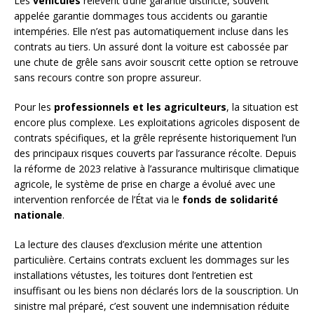
Les
véhicules
relèvent d’une garantie distincte, souvent
appelée garantie dommages tous accidents ou garantie
intempéries. Elle n’est pas automatiquement incluse dans les
contrats au tiers. Un assuré dont la voiture est cabossée par
une chute de grêle sans avoir souscrit cette option se retrouve
sans recours contre son propre assureur.
Pour les
professionnels et les agriculteurs
, la situation est
encore plus complexe. Les exploitations agricoles disposent de
contrats spécifiques, et la grêle représente historiquement l’un
des principaux risques couverts par l’assurance récolte. Depuis
la réforme de 2023 relative à l’assurance multirisque climatique
agricole, le système de prise en charge a évolué avec une
intervention renforcée de l’État via le
fonds de solidarité
nationale
.
La lecture des clauses d’exclusion mérite une attention
particulière. Certains contrats excluent les dommages sur les
installations vétustes, les toitures dont l’entretien est
insuffisant ou les biens non déclarés lors de la souscription. Un
sinistre mal préparé, c’est souvent une indemnisation réduite