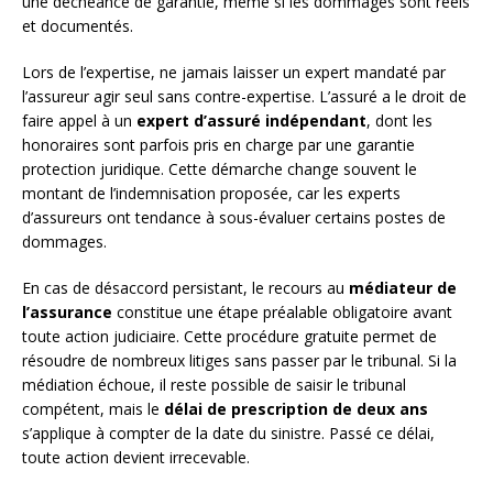
une déchéance de garantie, même si les dommages sont réels
et documentés.
Lors de l’expertise, ne jamais laisser un expert mandaté par
l’assureur agir seul sans contre-expertise. L’assuré a le droit de
faire appel à un
expert d’assuré indépendant
, dont les
honoraires sont parfois pris en charge par une garantie
protection juridique. Cette démarche change souvent le
montant de l’indemnisation proposée, car les experts
d’assureurs ont tendance à sous-évaluer certains postes de
dommages.
En cas de désaccord persistant, le recours au
médiateur de
l’assurance
constitue une étape préalable obligatoire avant
toute action judiciaire. Cette procédure gratuite permet de
résoudre de nombreux litiges sans passer par le tribunal. Si la
médiation échoue, il reste possible de saisir le tribunal
compétent, mais le
délai de prescription de deux ans
s’applique à compter de la date du sinistre. Passé ce délai,
toute action devient irrecevable.