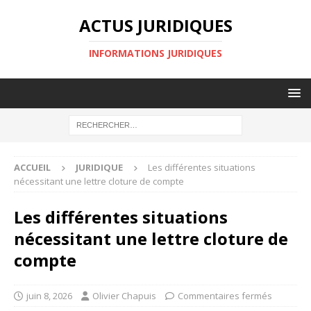
ACTUS JURIDIQUES
INFORMATIONS JURIDIQUES
ACCUEIL
JURIDIQUE
Les différentes situations
nécessitant une lettre cloture de compte
Les différentes situations
nécessitant une lettre cloture de
compte
juin 8, 2026
Olivier Chapuis
Commentaires fermés