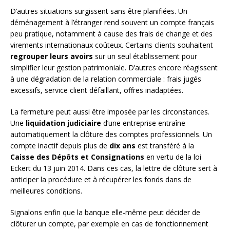
D’autres situations surgissent sans être planifiées. Un
déménagement à l’étranger rend souvent un compte français
peu pratique, notamment à cause des frais de change et des
virements internationaux coûteux. Certains clients souhaitent
regrouper leurs avoirs
sur un seul établissement pour
simplifier leur gestion patrimoniale. D’autres encore réagissent
à une dégradation de la relation commerciale : frais jugés
excessifs, service client défaillant, offres inadaptées.
La fermeture peut aussi être imposée par les circonstances.
Une
liquidation judiciaire
d’une entreprise entraîne
automatiquement la clôture des comptes professionnels. Un
compte inactif depuis plus de
dix ans
est transféré à la
Caisse des Dépôts et Consignations
en vertu de la loi
Eckert du 13 juin 2014. Dans ces cas, la lettre de clôture sert à
anticiper la procédure et à récupérer les fonds dans de
meilleures conditions.
Signalons enfin que la banque elle-même peut décider de
clôturer un compte, par exemple en cas de fonctionnement