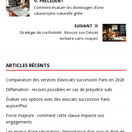
PRÉCÉDENT
Comment évaluer les dommages d’une
catastrophe naturelle grêle
SUIVANT
Stratégie de conformité : Réussir son Décret
tertiaire sans risques
ARTICLES RÉCENTS
Comparaison des services d’avocats succession Paris en 2026
Diffamation : recours possibles en cas de préjudice subi
Évaluer ses options avec des avocats succession Paris
aujourd’hui
Force majeure : comment cette clause impacte vos
engagements
Les enjeux d’une séparation : l’importance d’un avocat droit de