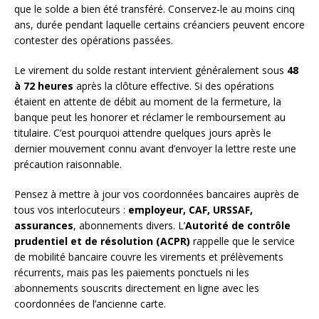
que le solde a bien été transféré. Conservez-le au moins cinq
ans, durée pendant laquelle certains créanciers peuvent encore
contester des opérations passées.
Le virement du solde restant intervient généralement sous
48
à 72 heures
après la clôture effective. Si des opérations
étaient en attente de débit au moment de la fermeture, la
banque peut les honorer et réclamer le remboursement au
titulaire. C’est pourquoi attendre quelques jours après le
dernier mouvement connu avant d’envoyer la lettre reste une
précaution raisonnable.
Pensez à mettre à jour vos coordonnées bancaires auprès de
tous vos interlocuteurs :
employeur, CAF, URSSAF,
assurances
, abonnements divers. L’
Autorité de contrôle
prudentiel et de résolution (ACPR)
rappelle que le service
de mobilité bancaire couvre les virements et prélèvements
récurrents, mais pas les paiements ponctuels ni les
abonnements souscrits directement en ligne avec les
coordonnées de l’ancienne carte.