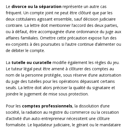
Le
divorce ou la séparation
représente un autre cas
fréquent. Un compte joint ne peut être clôturé que par les
deux cotitulaires agissant ensemble, sauf décision judiciaire
contraire. La lettre doit mentionner l’accord des deux parties,
ou à défaut, être accompagnée d’une ordonnance du juge aux
affaires familiales. Omettre cette précaution expose l’un des
ex-conjoints à des poursuites si l’autre continue d’alimenter ou
de débiter le compte.
La
tutelle ou curatelle
modifie également les règles du jeu.
Le tuteur légal peut être amené à clôturer des comptes au
nom de la personne protégée, sous réserve d’une autorisation
du juge des tutelles pour les opérations dépassant certains
seuils. La lettre doit alors préciser la qualité du signataire et
joindre le jugement de mise sous protection.
Pour les
comptes professionnels
, la dissolution d’une
société, la radiation au registre du commerce ou la cessation
d’activité d’un auto-entrepreneur nécessitent une clôture
formalisée. Le liquidateur judiciaire, le gérant ou le mandataire