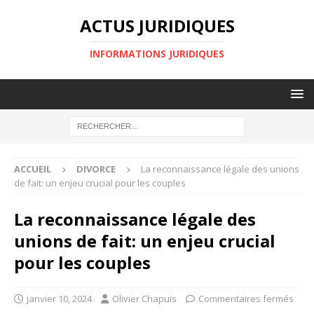
ACTUS JURIDIQUES
INFORMATIONS JURIDIQUES
ACCUEIL
DIVORCE
La reconnaissance légale des unions
de fait: un enjeu crucial pour les couples
La reconnaissance légale des
unions de fait: un enjeu crucial
pour les couples
janvier 10, 2024
Olivier Chapuis
Commentaires fermés