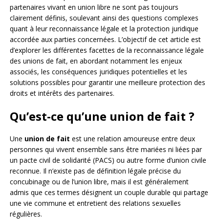
partenaires vivant en union libre ne sont pas toujours
clairement définis, soulevant ainsi des questions complexes
quant à leur reconnaissance légale et la protection juridique
accordée aux parties concernées. L’objectif de cet article est
d’explorer les différentes facettes de la reconnaissance légale
des unions de fait, en abordant notamment les enjeux
associés, les conséquences juridiques potentielles et les
solutions possibles pour garantir une meilleure protection des
droits et intérêts des partenaires.
Qu’est-ce qu’une union de fait ?
Une
union de fait
est une relation amoureuse entre deux
personnes qui vivent ensemble sans être mariées ni liées par
un pacte civil de solidarité (PACS) ou autre forme d’union civile
reconnue. Il n’existe pas de définition légale précise du
concubinage ou de l’union libre, mais il est généralement
admis que ces termes désignent un couple durable qui partage
une vie commune et entretient des relations sexuelles
régulières.