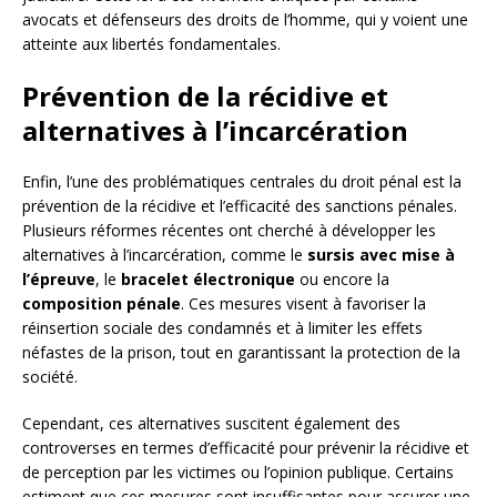
avocats et défenseurs des droits de l’homme, qui y voient une
atteinte aux libertés fondamentales.
Prévention de la récidive et
alternatives à l’incarcération
Enfin, l’une des problématiques centrales du droit pénal est la
prévention de la récidive et l’efficacité des sanctions pénales.
Plusieurs réformes récentes ont cherché à développer les
alternatives à l’incarcération, comme le
sursis avec mise à
l’épreuve
, le
bracelet électronique
ou encore la
composition pénale
. Ces mesures visent à favoriser la
réinsertion sociale des condamnés et à limiter les effets
néfastes de la prison, tout en garantissant la protection de la
société.
Cependant, ces alternatives suscitent également des
controverses en termes d’efficacité pour prévenir la récidive et
de perception par les victimes ou l’opinion publique. Certains
estiment que ces mesures sont insuffisantes pour assurer une