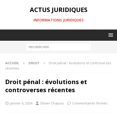
ACTUS JURIDIQUES
INFORMATIONS JURIDIQUES
ACCUEIL
DROIT
Droit pénal : évolutions et controverses
récentes
Droit pénal : évolutions et
controverses récentes
janvier 6, 2024
Olivier Chapuis
Commentaires fermés