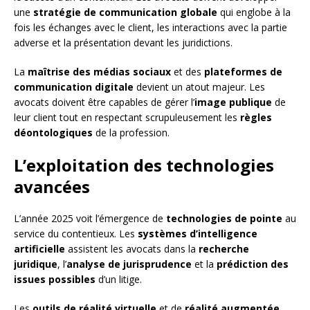
une
stratégie de communication globale
qui englobe à la
fois les échanges avec le client, les interactions avec la partie
adverse et la présentation devant les juridictions.
La
maîtrise des médias sociaux
et des
plateformes de
communication digitale
devient un atout majeur. Les
avocats doivent être capables de gérer l’
image publique
de
leur client tout en respectant scrupuleusement les
règles
déontologiques
de la profession.
L’exploitation des technologies
avancées
L’année 2025 voit l’émergence de
technologies de pointe
au
service du contentieux. Les
systèmes d’intelligence
artificielle
assistent les avocats dans la
recherche
juridique
, l’
analyse de jurisprudence
et la
prédiction des
issues possibles
d’un litige.
Les
outils de réalité virtuelle
et de
réalité augmentée