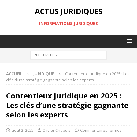
ACTUS JURIDIQUES
INFORMATIONS JURIDIQUES
ACCUEIL
JURIDIQUE
Contentieux juridique en 2025 : Les
clés d’une stratégie gagnante selon les experts
Contentieux juridique en 2025 :
Les clés d’une stratégie gagnante
selon les experts
août 2, 2025
Olivier Chapuis
Commentaires fermés