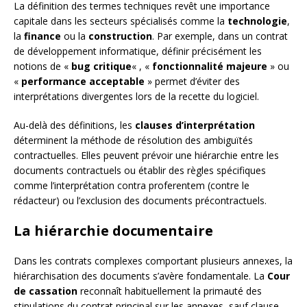
La définition des termes techniques revêt une importance
capitale dans les secteurs spécialisés comme la
technologie
,
la
finance
ou la
construction
. Par exemple, dans un contrat
de développement informatique, définir précisément les
notions de «
bug critique
« , «
fonctionnalité majeure
» ou
«
performance acceptable
» permet d’éviter des
interprétations divergentes lors de la recette du logiciel.
Au-delà des définitions, les
clauses d’interprétation
déterminent la méthode de résolution des ambiguïtés
contractuelles. Elles peuvent prévoir une hiérarchie entre les
documents contractuels ou établir des règles spécifiques
comme l’interprétation contra proferentem (contre le
rédacteur) ou l’exclusion des documents précontractuels.
La hiérarchie documentaire
Dans les contrats complexes comportant plusieurs annexes, la
hiérarchisation des documents s’avère fondamentale. La
Cour
de cassation
reconnaît habituellement la primauté des
stipulations du contrat principal sur les annexes, sauf clause