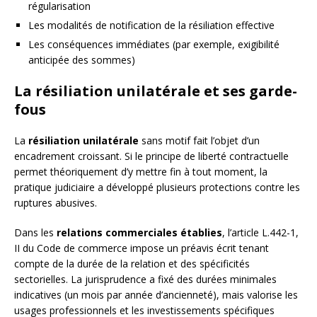
régularisation
Les modalités de notification de la résiliation effective
Les conséquences immédiates (par exemple, exigibilité
anticipée des sommes)
La résiliation unilatérale et ses garde-
fous
La
résiliation unilatérale
sans motif fait l’objet d’un
encadrement croissant. Si le principe de liberté contractuelle
permet théoriquement d’y mettre fin à tout moment, la
pratique judiciaire a développé plusieurs protections contre les
ruptures abusives.
Dans les
relations commerciales établies
, l’article L.442-1,
II du Code de commerce impose un préavis écrit tenant
compte de la durée de la relation et des spécificités
sectorielles. La jurisprudence a fixé des durées minimales
indicatives (un mois par année d’ancienneté), mais valorise les
usages professionnels et les investissements spécifiques