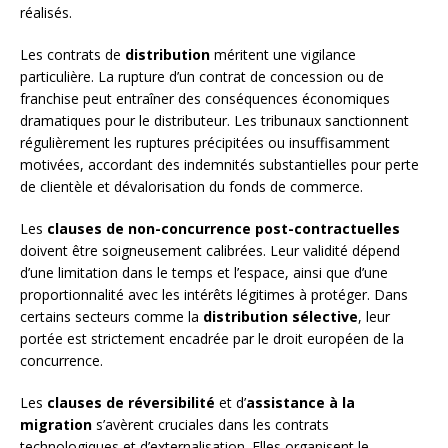
réalisés.
Les contrats de
distribution
méritent une vigilance
particulière. La rupture d’un contrat de concession ou de
franchise peut entraîner des conséquences économiques
dramatiques pour le distributeur. Les tribunaux sanctionnent
régulièrement les ruptures précipitées ou insuffisamment
motivées, accordant des indemnités substantielles pour perte
de clientèle et dévalorisation du fonds de commerce.
Les
clauses de non-concurrence post-contractuelles
doivent être soigneusement calibrées. Leur validité dépend
d’une limitation dans le temps et l’espace, ainsi que d’une
proportionnalité avec les intérêts légitimes à protéger. Dans
certains secteurs comme la
distribution sélective
, leur
portée est strictement encadrée par le droit européen de la
concurrence.
Les
clauses de réversibilité
et d’
assistance à la
migration
s’avèrent cruciales dans les contrats
technologiques et d’externalisation. Elles organisent le