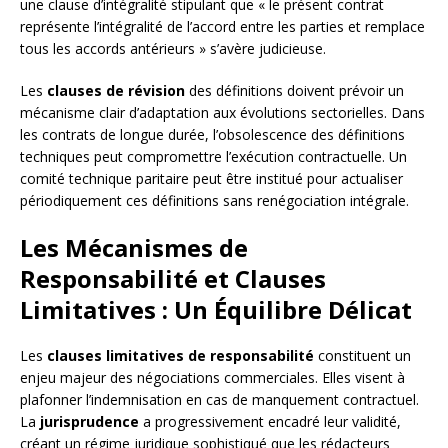
une clause d’intégralité stipulant que « le présent contrat
représente l’intégralité de l’accord entre les parties et remplace
tous les accords antérieurs » s’avère judicieuse.
Les
clauses de révision
des définitions doivent prévoir un
mécanisme clair d’adaptation aux évolutions sectorielles. Dans
les contrats de longue durée, l’obsolescence des définitions
techniques peut compromettre l’exécution contractuelle. Un
comité technique paritaire peut être institué pour actualiser
périodiquement ces définitions sans renégociation intégrale.
Les Mécanismes de
Responsabilité et Clauses
Limitatives : Un Équilibre Délicat
Les
clauses limitatives de responsabilité
constituent un
enjeu majeur des négociations commerciales. Elles visent à
plafonner l’indemnisation en cas de manquement contractuel.
La
jurisprudence
a progressivement encadré leur validité,
créant un régime juridique sophistiqué que les rédacteurs