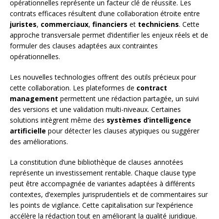
opérationnelles représente un facteur clé de réussite. Les
contrats efficaces résultent d’une collaboration étroite entre
juristes
,
commerciaux
,
financiers
et
techniciens
. Cette
approche transversale permet d’identifier les enjeux réels et de
formuler des clauses adaptées aux contraintes
opérationnelles.
Les nouvelles technologies offrent des outils précieux pour
cette collaboration. Les plateformes de
contract
management
permettent une rédaction partagée, un suivi
des versions et une validation multi-niveaux. Certaines
solutions intègrent même des
systèmes d’intelligence
artificielle
pour détecter les clauses atypiques ou suggérer
des améliorations.
La constitution d’une bibliothèque de clauses annotées
représente un investissement rentable. Chaque clause type
peut être accompagnée de variantes adaptées à différents
contextes, d’exemples jurisprudentiels et de commentaires sur
les points de vigilance. Cette capitalisation sur l’expérience
accélère la rédaction tout en améliorant la qualité juridique.