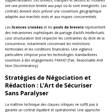
supplémentaires. Les brevets, marques et dessins et modèles
ont une protection limitée aux pays où ils sont enregistrés. Les
contrats doivent donc prévoir une couverture géographique
adaptée aux marchés visés et aux risques concurrentiels.
Les
licences croisées
et les
pools de brevets
représentent
des mécanismes sophistiqués de partage d’actifs intellectuels.
Leur structuration doit respecter les contraintes du droit de la
concurrence, notamment concernant les restrictions
territoriales et les conditions financières. Une vigilance
particulière s’impose pour les technologies standardisées
soumises à des engagements FRAND (Fair, Reasonable And
Non-Discriminatory).
Stratégies de Négociation et
Rédaction : L’Art de Sécuriser
Sans Paralyser
La maîtrise technique des clauses critiques ne suffit pas à
garantir un contrat équilibré et opérationnel. Une approche