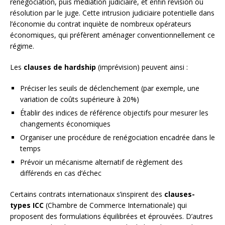
renégociation, puis médiation judiciaire, et enfin révision ou
résolution par le juge. Cette intrusion judiciaire potentielle dans
l’économie du contrat inquiète de nombreux opérateurs
économiques, qui préfèrent aménager conventionnellement ce
régime.
Les
clauses de hardship
(imprévision) peuvent ainsi :
Préciser les seuils de déclenchement (par exemple, une
variation de coûts supérieure à 20%)
Établir des indices de référence objectifs pour mesurer les
changements économiques
Organiser une procédure de renégociation encadrée dans le
temps
Prévoir un mécanisme alternatif de règlement des
différends en cas d’échec
Certains contrats internationaux s’inspirent des
clauses-
types ICC
(Chambre de Commerce Internationale) qui
proposent des formulations équilibrées et éprouvées. D’autres