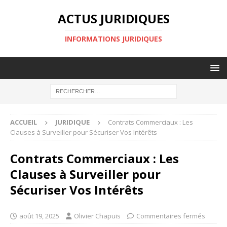
ACTUS JURIDIQUES
INFORMATIONS JURIDIQUES
ACCUEIL
JURIDIQUE
Contrats Commerciaux : Les
Clauses à Surveiller pour Sécuriser Vos Intérêts
Contrats Commerciaux : Les
Clauses à Surveiller pour
Sécuriser Vos Intérêts
août 19, 2025
Olivier Chapuis
Commentaires fermés