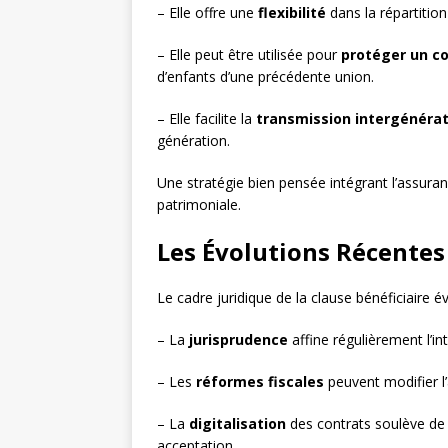
– Elle offre une
flexibilité
dans la répartition
– Elle peut être utilisée pour
protéger un co
d’enfants d’une précédente union.
– Elle facilite la
transmission intergénérat
génération.
Une stratégie bien pensée intégrant l’assuran
patrimoniale.
Les Évolutions Récentes
Le cadre juridique de la clause bénéficiaire
– La
jurisprudence
affine régulièrement l’i
– Les
réformes fiscales
peuvent modifier l’
– La
digitalisation
des contrats soulève de 
acceptation.