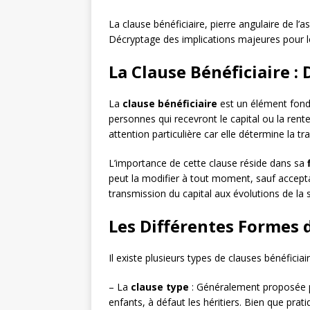
La clause bénéficiaire, pierre angulaire de l
Décryptage des implications majeures pour les
La Clause Bénéficiaire :
La
clause bénéficiaire
est un élément fond
personnes qui recevront le capital ou la rent
attention particulière car elle détermine la 
L’importance de cette clause réside dans sa
peut la modifier à tout moment, sauf accepta
transmission du capital aux évolutions de la s
Les Différentes Formes d
Il existe plusieurs types de clauses bénéficiair
– La
clause type
: Généralement proposée par
enfants, à défaut les héritiers. Bien que pra