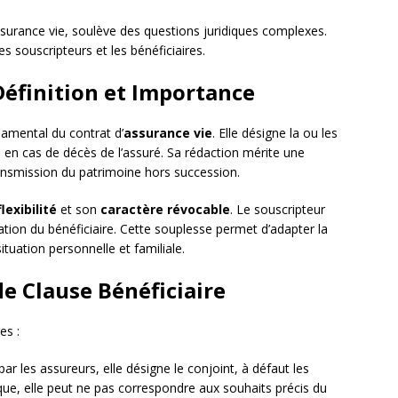
’assurance vie, soulève des questions juridiques complexes.
 souscripteurs et les bénéficiaires.
 Définition et Importance
amental du contrat d’
assurance vie
. Elle désigne la ou les
e en cas de décès de l’assuré. Sa rédaction mérite une
transmission du patrimoine hors succession.
flexibilité
et son
caractère révocable
. Le souscripteur
tion du bénéficiaire. Cette souplesse permet d’adapter la
ituation personnelle et familiale.
e Clause Bénéficiaire
es :
 les assureurs, elle désigne le conjoint, à défaut les
tique, elle peut ne pas correspondre aux souhaits précis du