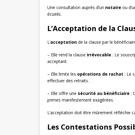
Une consultation auprès d’un
notaire
ou d’
écueils.
L’Acceptation de la Clau
L’
acceptation
de la clause par le bénéficia
– Elle rend la clause
irrévocable
: Le souscri
acceptant.
– Elle limite les
opérations de rachat
: Le s
effectuer des retraits.
– Elle offre une
sécurité au bénéficiaire
: 
primes manifestement exagérées.
L’acceptation doit être mûrement réfléchie car
Les Contestations Possib