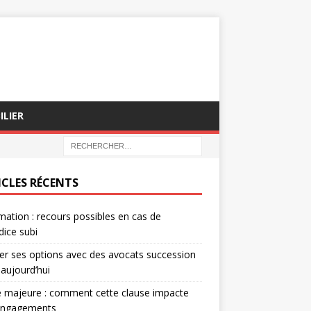
ILIER
ICLES RÉCENTS
mation : recours possibles en cas de
dice subi
er ses options avec des avocats succession
 aujourd’hui
 majeure : comment cette clause impacte
engagements