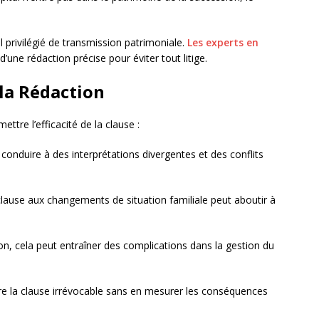
l privilégié de transmission patrimoniale.
Les experts en
’une rédaction précise pour éviter tout litige.
 la Rédaction
tre l’efficacité de la clause :
onduire à des interprétations divergentes et des conflits
clause aux changements de situation familiale peut aboutir à
on, cela peut entraîner des complications dans la gestion du
e la clause irrévocable sans en mesurer les conséquences