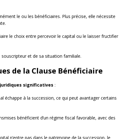
ément le ou les bénéficiaires. Plus précise, elle nécessite
nte.
iaire le choix entre percevoir le capital ou le laisser fructifier
souscripteur et de sa situation familiale.
ues de la Clause Bénéficiaire
uridiques significatives
:
tal échappe à la succession, ce qui peut avantager certains
smises bénéficient d’un régime fiscal favorable, avec des
pital n’entre pas dans le patrimoine de la succession, le