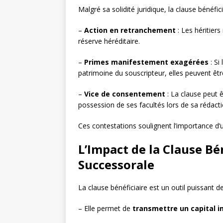
Malgré sa solidité juridique, la clause bénéfici
–
Action en retranchement
: Les héritiers
réserve héréditaire.
–
Primes manifestement exagérées
: Si
patrimoine du souscripteur, elles peuvent êtr
–
Vice de consentement
: La clause peut ê
possession de ses facultés lors de sa rédacti
Ces contestations soulignent l’importance d’un
L’Impact de la Clause Bén
Successorale
La clause bénéficiaire est un outil puissant d
– Elle permet de
transmettre un capital 