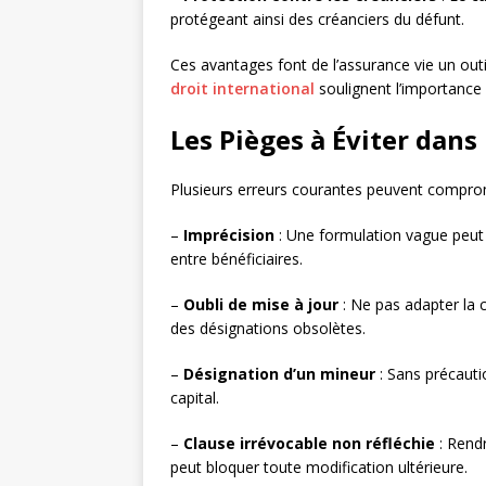
protégeant ainsi des créanciers du défunt.
Ces avantages font de l’assurance vie un outi
droit international
soulignent l’importance d
Les Pièges à Éviter dans
Plusieurs erreurs courantes peuvent compromet
–
Imprécision
: Une formulation vague peut c
entre bénéficiaires.
–
Oubli de mise à jour
: Ne pas adapter la 
des désignations obsolètes.
–
Désignation d’un mineur
: Sans précauti
capital.
–
Clause irrévocable non réfléchie
: Rendr
peut bloquer toute modification ultérieure.