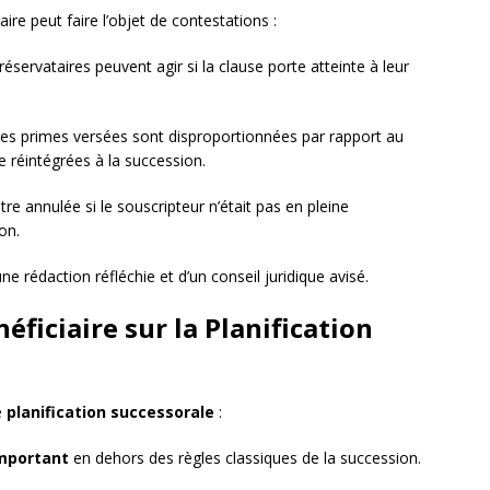
aire peut faire l’objet de contestations :
 réservataires peuvent agir si la clause porte atteinte à leur
 les primes versées sont disproportionnées par rapport au
e réintégrées à la succession.
tre annulée si le souscripteur n’était pas en pleine
on.
e rédaction réfléchie et d’un conseil juridique avisé.
éficiaire sur la Planification
e
planification successorale
:
important
en dehors des règles classiques de la succession.