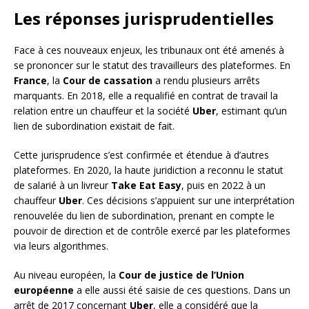
Les réponses jurisprudentielles
Face à ces nouveaux enjeux, les tribunaux ont été amenés à
se prononcer sur le statut des travailleurs des plateformes. En
France
, la
Cour de cassation
a rendu plusieurs arrêts
marquants. En 2018, elle a requalifié en contrat de travail la
relation entre un chauffeur et la société
Uber
, estimant qu’un
lien de subordination existait de fait.
Cette jurisprudence s’est confirmée et étendue à d’autres
plateformes. En 2020, la haute juridiction a reconnu le statut
de salarié à un livreur
Take Eat Easy
, puis en 2022 à un
chauffeur
Uber
. Ces décisions s’appuient sur une interprétation
renouvelée du lien de subordination, prenant en compte le
pouvoir de direction et de contrôle exercé par les plateformes
via leurs algorithmes.
Au niveau européen, la
Cour de justice de l’Union
européenne
a elle aussi été saisie de ces questions. Dans un
arrêt de 2017 concernant
Uber
, elle a considéré que la