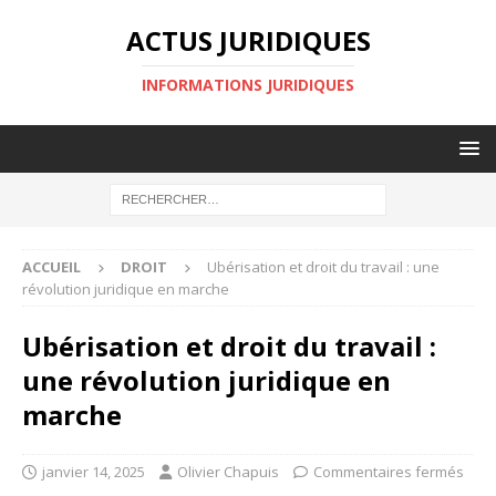
ACTUS JURIDIQUES
INFORMATIONS JURIDIQUES
ACCUEIL
DROIT
Ubérisation et droit du travail : une
révolution juridique en marche
Ubérisation et droit du travail :
une révolution juridique en
marche
janvier 14, 2025
Olivier Chapuis
Commentaires fermés