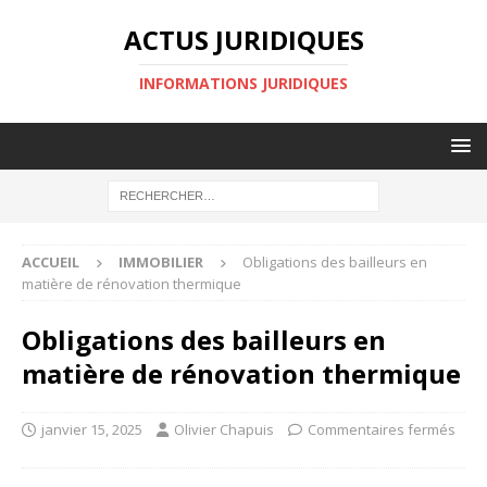
ACTUS JURIDIQUES
INFORMATIONS JURIDIQUES
ACCUEIL
IMMOBILIER
Obligations des bailleurs en
matière de rénovation thermique
Obligations des bailleurs en
matière de rénovation thermique
janvier 15, 2025
Olivier Chapuis
Commentaires fermés