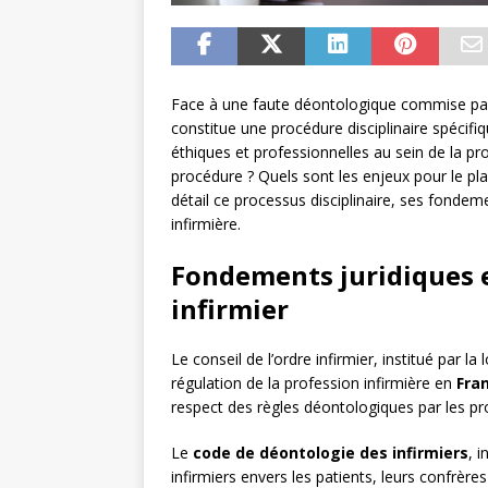
Face à une faute déontologique commise par un
constitue une procédure disciplinaire spécifi
éthiques et professionnelles au sein de la pr
procédure ? Quels sont les enjeux pour le pl
détail ce processus disciplinaire, ses fondeme
infirmière.
Fondements juridiques et
infirmier
Le conseil de l’ordre infirmier, institué par l
régulation de la profession infirmière en
Fra
respect des règles déontologiques par les pro
Le
code de déontologie des infirmiers
, 
infirmiers envers les patients, leurs confrères