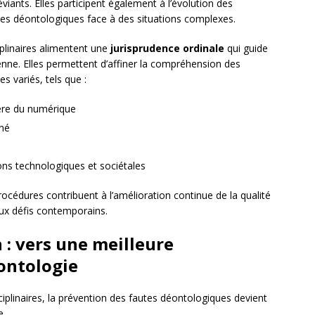
ants. Elles participent également à l’évolution des
ègles déontologiques face à des situations complexes.
plinaires alimentent une
jurisprudence ordinale
qui guide
enne. Elles permettent d’affiner la compréhension des
s variés, tels que :
’ère du numérique
gné
ons technologiques et sociétales
procédures contribuent à l’amélioration continue de la qualité
aux défis contemporains.
 : vers une meilleure
ontologie
iplinaires, la prévention des fautes déontologiques devient
e.