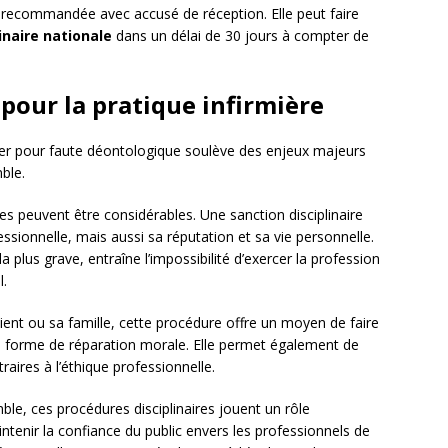
re recommandée avec accusé de réception. Elle peut faire
inaire nationale
dans un délai de 30 jours à compter de
pour la pratique infirmière
rmier pour faute déontologique soulève des enjeux majeurs
ble.
es peuvent être considérables. Une sanction disciplinaire
ssionnelle, mais aussi sa réputation et sa vie personnelle.
a plus grave, entraîne l’impossibilité d’exercer la profession
l.
ient ou sa famille, cette procédure offre un moyen de faire
ne forme de réparation morale. Elle permet également de
aires à l’éthique professionnelle.
le, ces procédures disciplinaires jouent un rôle
intenir la confiance du public envers les professionnels de