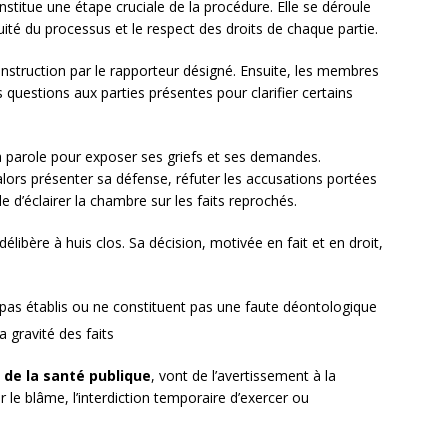
nstitue une étape cruciale de la procédure. Elle se déroule
uité du processus et le respect des droits de chaque partie.
instruction par le rapporteur désigné. Ensuite, les membres
 questions aux parties présentes pour clarifier certains
a parole pour exposer ses griefs et ses demandes.
alors présenter sa défense, réfuter les accusations portées
e d’éclairer la chambre sur les faits reprochés.
 délibère à huis clos. Sa décision, motivée en fait et en droit,
ont pas établis ou ne constituent pas une faute déontologique
a gravité des faits
 de la santé publique
, vont de l’avertissement à la
r le blâme, l’interdiction temporaire d’exercer ou