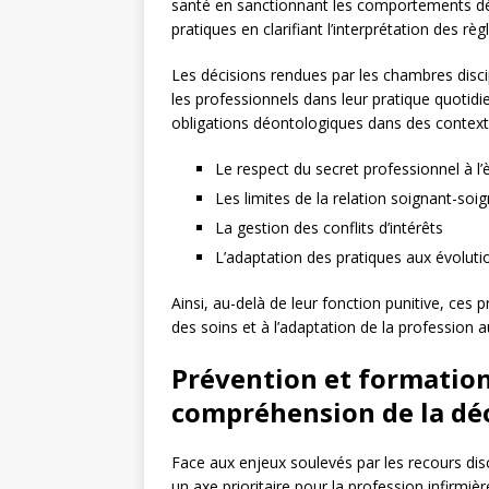
santé en sanctionnant les comportements dévi
pratiques en clarifiant l’interprétation des r
Les décisions rendues par les chambres disci
les professionnels dans leur pratique quotidi
obligations déontologiques dans des contexte
Le respect du secret professionnel à l
Les limites de la relation soignant-soi
La gestion des conflits d’intérêts
L’adaptation des pratiques aux évoluti
Ainsi, au-delà de leur fonction punitive, ces 
des soins et à l’adaptation de la profession 
Prévention et formation
compréhension de la dé
Face aux enjeux soulevés par les recours disc
un axe prioritaire pour la profession infirmièr