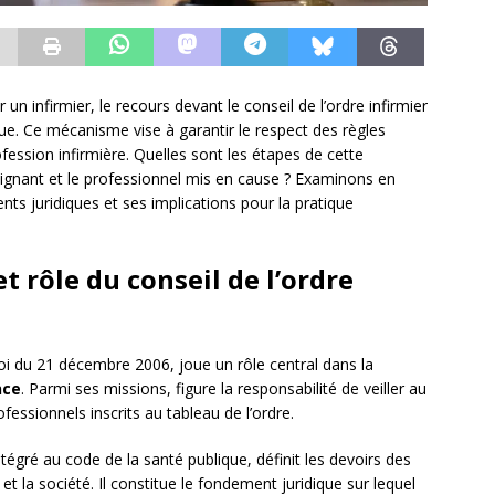
 infirmier, le recours devant le conseil de l’ordre infirmier
que. Ce mécanisme vise à garantir le respect des règles
ofession infirmière. Quelles sont les étapes de cette
aignant et le professionnel mis en cause ? Examinons en
nts juridiques et ses implications pour la pratique
 rôle du conseil de l’ordre
a loi du 21 décembre 2006, joue un rôle central dans la
nce
. Parmi ses missions, figure la responsabilité de veiller au
fessionnels inscrits au tableau de l’ordre.
intégré au code de la santé publique, définit les devoirs des
 et la société. Il constitue le fondement juridique sur lequel