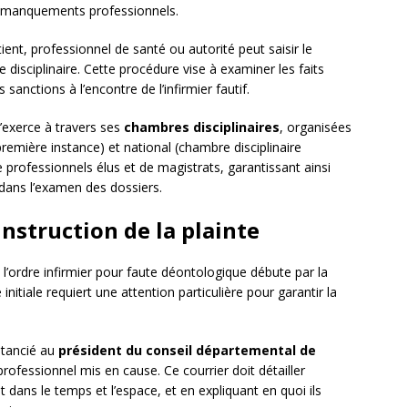
les manquements professionnels.
ient, professionnel de santé ou autorité peut saisir le
 disciplinaire. Cette procédure vise à examiner les faits
sanctions à l’encontre de l’infirmier fautif.
s’exerce à travers ses
chambres disciplinaires
, organisées
première instance) et national (chambre disciplinaire
professionnels élus et de magistrats, garantissant ainsi
e dans l’examen des dossiers.
instruction de la plainte
l’ordre infirmier pour faute déontologique débute par la
nitiale requiert une attention particulière pour garantir la
stancié au
président du conseil départemental de
professionnel mis en cause. Ce courrier doit détailler
t dans le temps et l’espace, et en expliquant en quoi ils