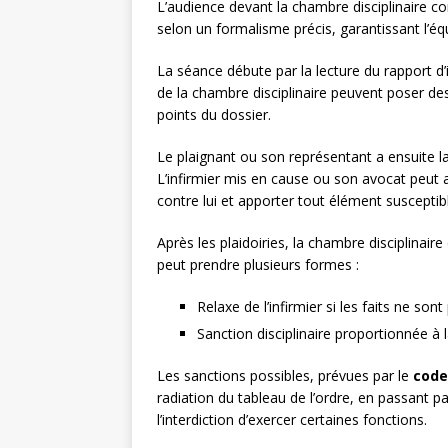
L’audience devant la chambre disciplinaire co
selon un formalisme précis, garantissant l’éq
La séance débute par la lecture du rapport d’
de la chambre disciplinaire peuvent poser des
points du dossier.
Le plaignant ou son représentant a ensuite l
L’infirmier mis en cause ou son avocat peut 
contre lui et apporter tout élément susceptibl
Après les plaidoiries, la chambre disciplinaire
peut prendre plusieurs formes :
Relaxe de l’infirmier si les faits ne s
Sanction disciplinaire proportionnée à l
Les sanctions possibles, prévues par le
code
radiation du tableau de l’ordre, en passant pa
l’interdiction d’exercer certaines fonctions.