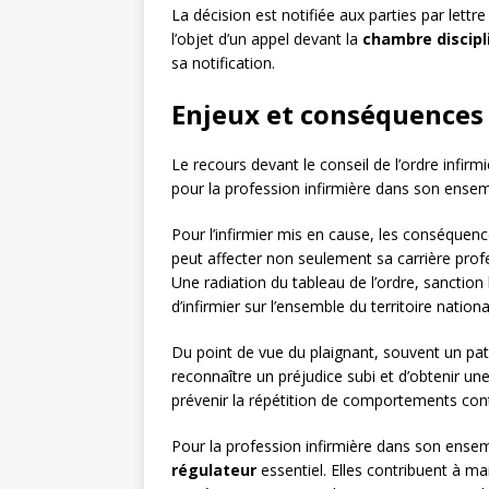
La décision est notifiée aux parties par lett
l’objet d’un appel devant la
chambre discipl
sa notification.
Enjeux et conséquences 
Le recours devant le conseil de l’ordre infi
pour la profession infirmière dans son ensem
Pour l’infirmier mis en cause, les conséquenc
peut affecter non seulement sa carrière profe
Une radiation du tableau de l’ordre, sanction l
d’infirmier sur l’ensemble du territoire nationa
Du point de vue du plaignant, souvent un pat
reconnaître un préjudice subi et d’obtenir u
prévenir la répétition de comportements contr
Pour la profession infirmière dans son ensemb
régulateur
essentiel. Elles contribuent à ma