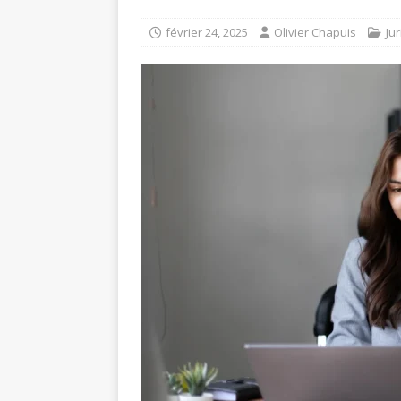
février 24, 2025
Olivier Chapuis
Ju