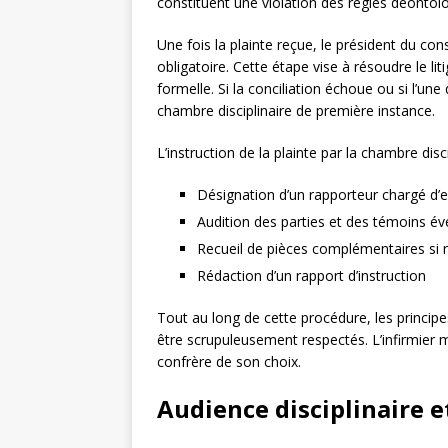
constituent une violation des règles déontol
Une fois la plainte reçue, le président du c
obligatoire. Cette étape vise à résoudre le lit
formelle. Si la conciliation échoue ou si l’une 
chambre disciplinaire de première instance.
L’instruction de la plainte par la chambre disc
Désignation d’un rapporteur chargé d’e
Audition des parties et des témoins év
Recueil de pièces complémentaires si 
Rédaction d’un rapport d’instruction
Tout au long de cette procédure, les princip
être scrupuleusement respectés. L’infirmier m
confrère de son choix.
Audience disciplinaire e