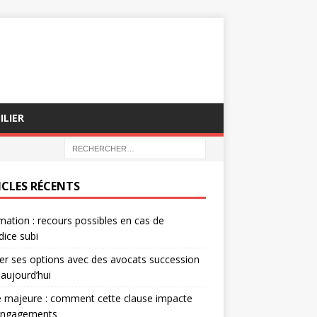
ILIER
ICLES RÉCENTS
mation : recours possibles en cas de
dice subi
er ses options avec des avocats succession
 aujourd’hui
 majeure : comment cette clause impacte
engagements