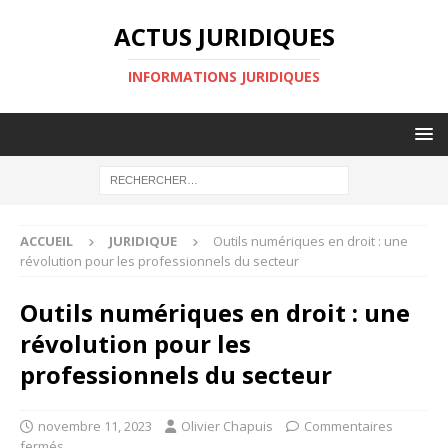
ACTUS JURIDIQUES
INFORMATIONS JURIDIQUES
ACCUEIL
JURIDIQUE
Outils numériques en droit : une
révolution pour les professionnels du secteur
Outils numériques en droit : une
révolution pour les
professionnels du secteur
novembre 11, 2023
Olivier Chapuis
Commentaires
fermés