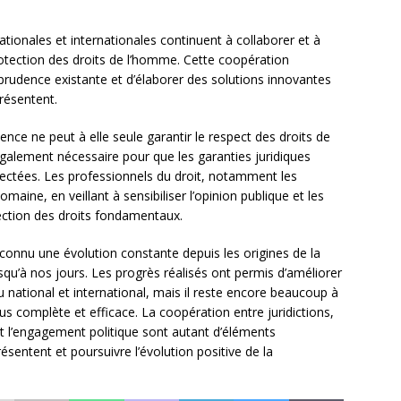
 nationales et internationales continuent à collaborer et à
otection des droits de l’homme. Cette coopération
sprudence existante et d’élaborer des solutions innovantes
résentent.
dence ne peut à elle seule garantir le respect des droits de
galement nécessaire pour que les garanties juridiques
ectées. Les professionnels du droit, notamment les
maine, en veillant à sensibiliser l’opinion publique et les
tection des droits fondamentaux.
 connu une évolution constante depuis les origines de la
u’à nos jours. Les progrès réalisés ont permis d’améliorer
 national et international, mais il reste encore beaucoup à
us complète et efficace. La coopération entre juridictions,
et l’engagement politique sont autant d’éléments
résentent et poursuivre l’évolution positive de la