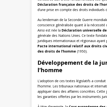
Déclaration française des droits de l’h
d’une prise en compte des droits individuels da
Au lendemain de la Seconde Guerre mondiale,
conscience généralisée quant à la nécessité 
Ainsi est née la
Déclaration universelle d
générale des Nations Unies. Ce texte fondate
juridiques internationaux et régionaux ayant 
Pacte international relatif aux droits civ
des droits de l’homme
(1950).
Développement de la jur
l’homme
L’adoption de ces textes législatifs a condui
l’homme. Les tribunaux nationaux et internati
appliquer dans des affaires concrètes. Cette j
les garanties offertes par les instruments juri
À titre d’exemple, la
Cour européenne des 