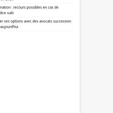
mation : recours possibles en cas de
dice subi
er ses options avec des avocats succession
 aujourd’hui