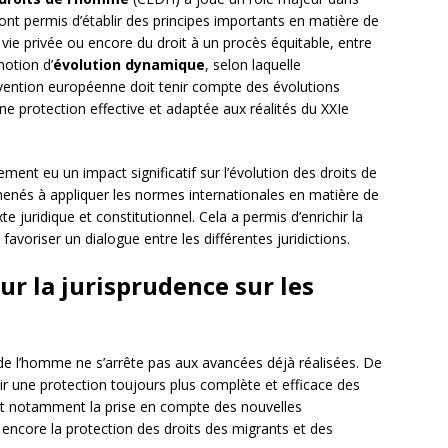
 ont permis d’établir des principes importants en matière de
a vie privée ou encore du droit à un procès équitable, entre
notion d’
évolution dynamique
, selon laquelle
onvention européenne doit tenir compte des évolutions
une protection effective et adaptée aux réalités du XXIe
ement eu un impact significatif sur l’évolution des droits de
enés à appliquer les normes internationales en matière de
 juridique et constitutionnel. Cela a permis d’enrichir la
favoriser un dialogue entre les différentes juridictions.
ur la jurisprudence sur les
s de l’homme ne s’arrête pas aux avancées déjà réalisées. De
ir une protection toujours plus complète et efficace des
nt notamment la prise en compte des nouvelles
u encore la protection des droits des migrants et des