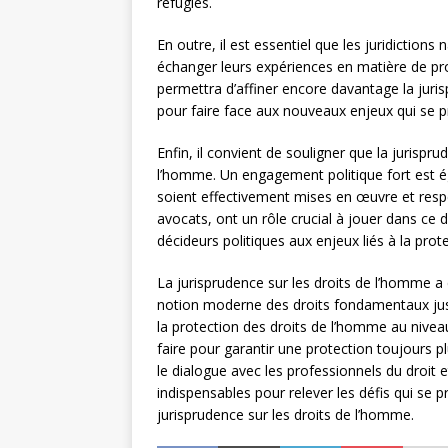
réfugiés.
En outre, il est essentiel que les juridictions
échanger leurs expériences en matière de pr
permettra d’affiner encore davantage la juri
pour faire face aux nouveaux enjeux qui se p
Enfin, il convient de souligner que la jurispru
l’homme. Un engagement politique fort est é
soient effectivement mises en œuvre et resp
avocats, ont un rôle crucial à jouer dans ce do
décideurs politiques aux enjeux liés à la pro
La jurisprudence sur les droits de l’homme a
notion moderne des droits fondamentaux jusq
la protection des droits de l’homme au niveau
faire pour garantir une protection toujours pl
le dialogue avec les professionnels du droit 
indispensables pour relever les défis qui se p
jurisprudence sur les droits de l’homme.