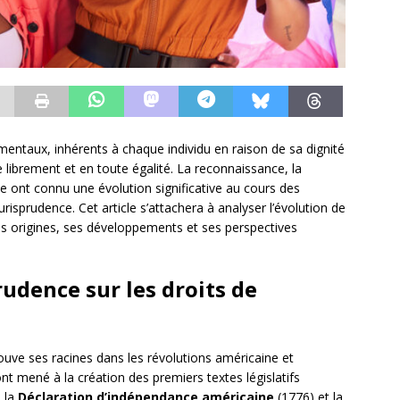
entaux, inhérents à chaque individu en raison de sa dignité
e librement et en toute égalité. La reconnaissance, la
e ont connu une évolution significative au cours des
isprudence. Cet article s’attachera à analyser l’évolution de
ses origines, ses développements et ses perspectives
rudence sur les droits de
uve ses racines dans les révolutions américaine et
t mené à la création des premiers textes législatifs
 la
Déclaration d’indépendance américaine
(1776) et la