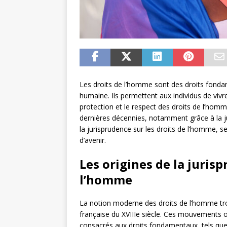
Les droits de l’homme sont des droits fondam
humaine. Ils permettent aux individus de vivr
protection et le respect des droits de l’homm
dernières décennies, notamment grâce à la jur
la jurisprudence sur les droits de l’homme, 
d’avenir.
Les origines de la jurisp
l’homme
La notion moderne des droits de l’homme tro
française du XVIIIe siècle. Ces mouvements on
consacrés aux droits fondamentaux, tels que