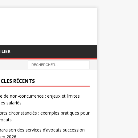
ILIER
ICLES RÉCENTS
e de non-concurrence : enjeux et limites
les salariés
rts circonstanciés : exemples pratiques pour
vocats
raison des services d’avocats succession
 en 2026