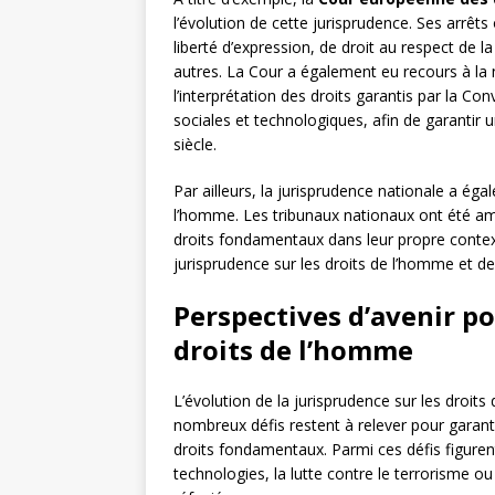
l’évolution de cette jurisprudence. Ses arrêts
liberté d’expression, de droit au respect de l
autres. La Cour a également eu recours à la 
l’interprétation des droits garantis par la C
sociales et technologiques, afin de garantir 
siècle.
Par ailleurs, la jurisprudence nationale a égal
l’homme. Les tribunaux nationaux ont été am
droits fondamentaux dans leur propre contexte
jurisprudence sur les droits de l’homme et de 
Perspectives d’avenir po
droits de l’homme
L’évolution de la jurisprudence sur les droit
nombreux défis restent à relever pour garant
droits fondamentaux. Parmi ces défis figure
technologies, la lutte contre le terrorisme o