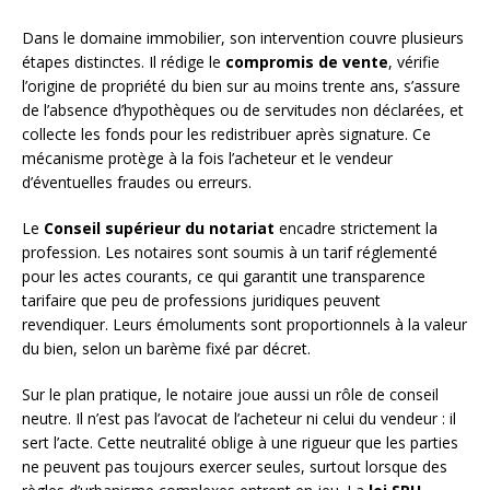
Dans le domaine immobilier, son intervention couvre plusieurs
étapes distinctes. Il rédige le
compromis de vente
, vérifie
l’origine de propriété du bien sur au moins trente ans, s’assure
de l’absence d’hypothèques ou de servitudes non déclarées, et
collecte les fonds pour les redistribuer après signature. Ce
mécanisme protège à la fois l’acheteur et le vendeur
d’éventuelles fraudes ou erreurs.
Le
Conseil supérieur du notariat
encadre strictement la
profession. Les notaires sont soumis à un tarif réglementé
pour les actes courants, ce qui garantit une transparence
tarifaire que peu de professions juridiques peuvent
revendiquer. Leurs émoluments sont proportionnels à la valeur
du bien, selon un barème fixé par décret.
Sur le plan pratique, le notaire joue aussi un rôle de conseil
neutre. Il n’est pas l’avocat de l’acheteur ni celui du vendeur : il
sert l’acte. Cette neutralité oblige à une rigueur que les parties
ne peuvent pas toujours exercer seules, surtout lorsque des