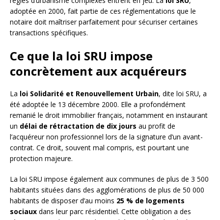
règles d’urbanisme complexes entrent en jeu. La
loi SRU
,
adoptée en 2000, fait partie de ces réglementations que le
notaire doit maîtriser parfaitement pour sécuriser certaines
transactions spécifiques.
Ce que la loi SRU impose
concrètement aux acquéreurs
La
loi Solidarité et Renouvellement Urbain
, dite loi SRU, a
été adoptée le 13 décembre 2000. Elle a profondément
remanié le droit immobilier français, notamment en instaurant
un
délai de rétractation de dix jours
au profit de
l’acquéreur non professionnel lors de la signature d’un avant-
contrat. Ce droit, souvent mal compris, est pourtant une
protection majeure.
La loi SRU impose également aux communes de plus de 3 500
habitants situées dans des agglomérations de plus de 50 000
habitants de disposer d’au moins
25 % de logements
sociaux
dans leur parc résidentiel. Cette obligation a des