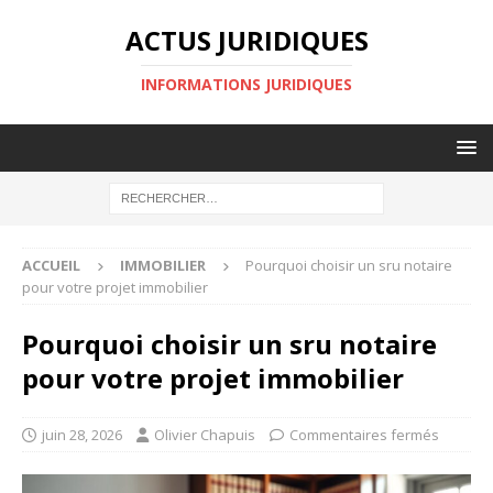
ACTUS JURIDIQUES
INFORMATIONS JURIDIQUES
ACCUEIL
IMMOBILIER
Pourquoi choisir un sru notaire
pour votre projet immobilier
Pourquoi choisir un sru notaire
pour votre projet immobilier
juin 28, 2026
Olivier Chapuis
Commentaires fermés