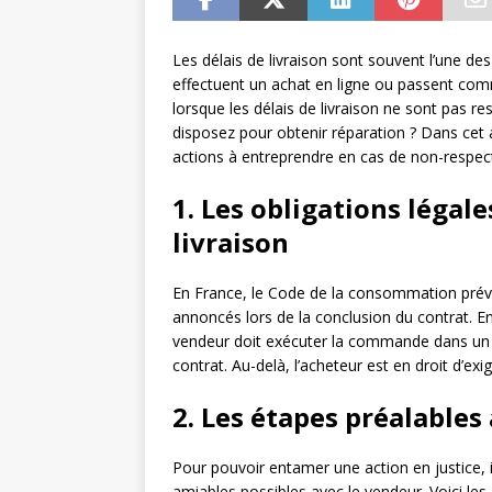
Les délais de livraison sont souvent l’une d
effectuent un achat en ligne ou passent com
lorsque les délais de livraison ne sont pas r
disposez pour obtenir réparation ? Dans ce
actions à entreprendre en cas de non-respect 
1. Les obligations légal
livraison
En France, le Code de la consommation prévoi
annoncés lors de la conclusion du contrat. En
vendeur doit exécuter la commande dans un 
contrat. Au-delà, l’acheteur est en droit d’exi
2. Les étapes préalables
Pour pouvoir entamer une action en justice, 
amiables possibles avec le vendeur. Voici les 