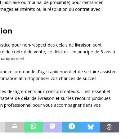
al judiciaire ou tribunal de proximité) pour demander
mages et intérêts ou la résolution du contrat avec
tion
ustice pour non-respect des délais de livraison sont
re de contrat de vente, ce délai est en principe de 5 ans à
e manquement.
st donc recommandé d’agir rapidement et de se faire assister
ommation afin d’optimiser vos chances de succès.
n des désagréments aux consommateurs. Il est essentiel
atière de délai de livraison et sur les recours juridiques
e d’un professionnel pour vous accompagner dans vos