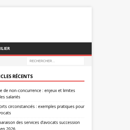
ILIER
ICLES RÉCENTS
e de non-concurrence : enjeux et limites
les salariés
rts circonstanciés : exemples pratiques pour
vocats
raison des services d’avocats succession
 en 2026