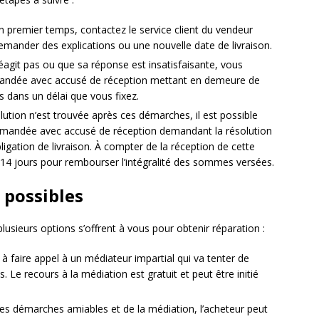
 premier temps, contactez le service client du vendeur
 demander des explications ou une nouvelle date de livraison.
éagit pas ou que sa réponse est insatisfaisante, vous
mandée avec accusé de réception mettant en demeure de
s dans un délai que vous fixez.
ution n’est trouvée après ces démarches, il est possible
mmandée avec accusé de réception demandant la résolution
gation de livraison. À compter de la réception de cette
e 14 jours pour rembourser l’intégralité des sommes versées.
s possibles
lusieurs options s’offrent à vous pour obtenir réparation :
à faire appel à un médiateur impartial qui va tenter de
. Le recours à la médiation est gratuit et peut être initié
es démarches amiables et de la médiation, l’acheteur peut