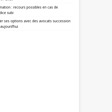
mation : recours possibles en cas de
dice subi
er ses options avec des avocats succession
 aujourd’hui