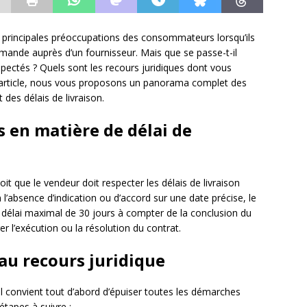
es principales préoccupations des consommateurs lorsqu’ils
mande auprès d’un fournisseur. Mais que se passe-t-il
espectés ? Quels sont les recours juridiques dont vous
t article, nous vous proposons un panorama complet des
des délais de livraison.
es en matière de délai de
t que le vendeur doit respecter les délais de livraison
 l’absence d’indication ou d’accord sur une date précise, le
délai maximal de 30 jours à compter de la conclusion du
ger l’exécution ou la résolution du contrat.
 au recours juridique
il convient tout d’abord d’épuiser toutes les démarches
étapes à suivre :