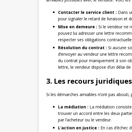
Contacter le service client :
Dans un
pour signaler le retard de livraison et
Mise en demeure :
Si le vendeur ne r
pouvez lui adresser une lettre recom
respecter ses obligations contractuelle
Résolution du contrat :
Si aucune sol
d’envoyer au vendeur une lettre reco
du contrat pour manquement à son obli
lettre, le vendeur dispose d’un délai d
3. Les recours juridique
Si les démarches amiables n’ont pas abouti, p
La médiation :
La médiation consiste 
trouver un accord entre les deux parties
par l’acheteur ou le vendeur.
L’action en justice :
En cas d’échec d