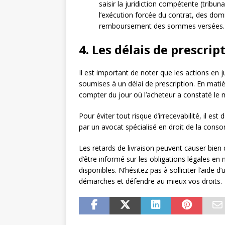
saisir la juridiction compétente (tribun
l’exécution forcée du contrat, des dom
remboursement des sommes versées.
4. Les délais de prescrip
Il est important de noter que les actions en j
soumises à un délai de prescription. En matiè
compter du jour où l’acheteur a constaté l
Pour éviter tout risque d’irrecevabilité, il e
par un avocat spécialisé en droit de la cons
Les retards de livraison peuvent causer bie
d’être informé sur les obligations légales en m
disponibles. N’hésitez pas à solliciter l’aid
démarches et défendre au mieux vos droits.