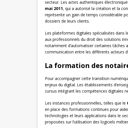
secteur. Les actes authentiques électronique
mai 2011
, qui a autorisé la création et la c
représente un gain de temps considérable pou
dossiers de leurs clients.
Les plateformes digitales spécialisées dans 
aux professionnels du droit des solutions in
notamment d’automatiser certaines tâches adm
communication entre les différents acteurs d’
La formation des notair
Pour accompagner cette transition numérique,
enjeux du digital. Les établissements d’ens
cursus intégrant les compétences digitales né
Les instances professionnelles, telles que le
en place des formations continues pour aider 
technologies et leurs applications dans le se
proposées sur l’utilisation des logiciels mét