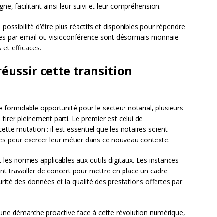
ne, facilitant ainsi leur suivi et leur compréhension.
la possibilité d’être plus réactifs et disponibles pour répondre
anges par email ou visioconférence sont désormais monnaie
 et efficaces.
réussir cette transition
une formidable opportunité pour le secteur notarial, plusieurs
tirer pleinement parti. Le premier est celui de
te mutation : il est essentiel que les notaires soient
s pour exercer leur métier dans ce nouveau contexte.
 les normes applicables aux outils digitaux. Les instances
ent travailler de concert pour mettre en place un cadre
curité des données et la qualité des prestations offertes par
nt une démarche proactive face à cette révolution numérique,