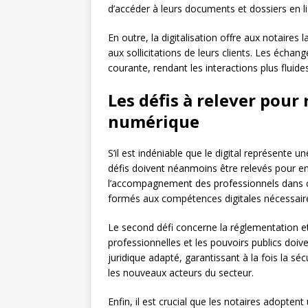
d’accéder à leurs documents et dossiers en lig
En outre, la digitalisation offre aux notaires 
aux sollicitations de leurs clients. Les éch
courante, rendant les interactions plus fluides
Les défis à relever pour 
numérique
S’il est indéniable que le digital représente 
défis doivent néanmoins être relevés pour en 
l’accompagnement des professionnels dans cet
formés aux compétences digitales nécessaire
Le second défi concerne la réglementation et
professionnelles et les pouvoirs publics doiv
juridique adapté, garantissant à la fois la sé
les nouveaux acteurs du secteur.
Enfin, il est crucial que les notaires adopte