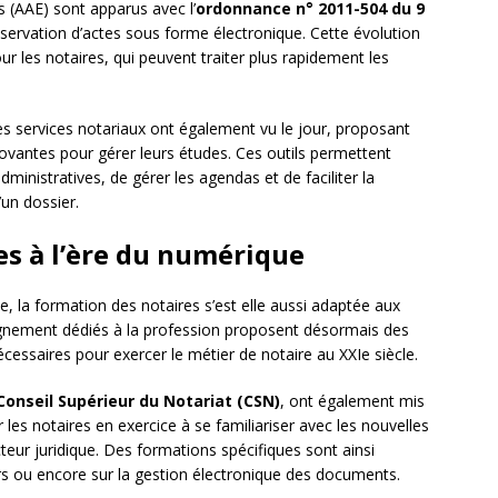
s (AAE) sont apparus avec l’
ordonnance n° 2011-504 du 9
onservation d’actes sous forme électronique. Cette évolution
r les notaires, qui peuvent traiter plus rapidement les
les services notariaux ont également vu le jour, proposant
novantes pour gérer leurs études. Ces outils permettent
inistratives, de gérer les agendas et de faciliter la
un dossier.
es à l’ère du numérique
 la formation des notaires s’est elle aussi adaptée aux
eignement dédiés à la profession proposent désormais des
cessaires pour exercer le métier de notaire au XXIe siècle.
Conseil Supérieur du Notariat (CSN)
, ont également mis
les notaires en exercice à se familiariser avec les nouvelles
cteur juridique. Des formations spécifiques sont ainsi
iers ou encore sur la gestion électronique des documents.