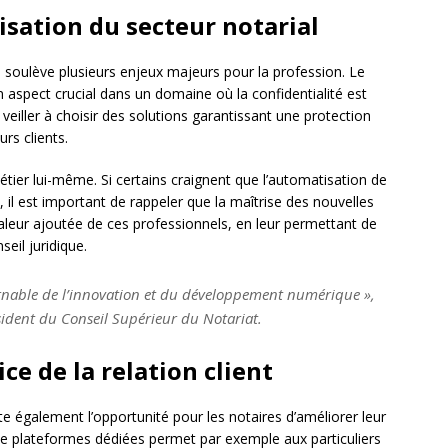
isation du secteur notarial
es soulève plusieurs enjeux majeurs pour la profession. Le
 aspect crucial dans un domaine où la confidentialité est
veiller à choisir des solutions garantissant une protection
rs clients.
tier lui-même. Si certains craignent que l’automatisation de
, il est important de rappeler que la maîtrise des nouvelles
valeur ajoutée de ces professionnels, en leur permettant de
seil juridique.
urnable de l’innovation et du développement numérique »,
sident du Conseil Supérieur du Notariat.
ice de la relation client
e également l’opportunité pour les notaires d’améliorer leur
 de plateformes dédiées permet par exemple aux particuliers