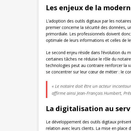
Les enjeux de la modern
L’adoption des outils digitaux par les notair
premier concerne la sécurité des données, un
primordiale. Les professionnels doivent donc 
optimale de leurs informations et celles de leu
Le second enjeu réside dans l’évolution du mé
certaines tâches ne réduise le rôle du notaire
technologies peut au contraire renforcer la 
se concentrer sur leur cœur de métier : le con
« Le notaire doit être un acteur inconto
affirme ainsi Jean-François Humbert, Pré
La digitalisation au serv
Le développement des outils digitaux présent
relation avec leurs clients. La mise en place