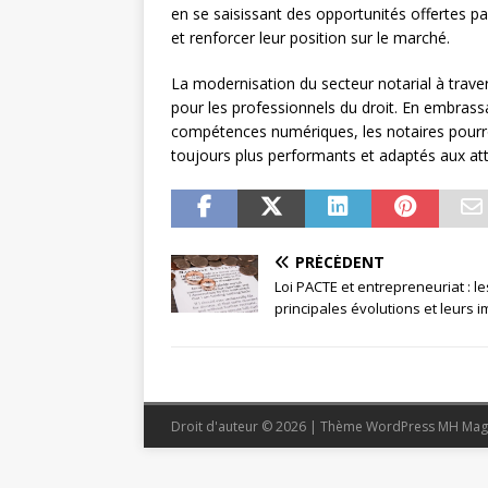
en se saisissant des opportunités offertes par
et renforcer leur position sur le marché.
La modernisation du secteur notarial à traver
pour les professionnels du droit. En embrass
compétences numériques, les notaires pourron
toujours plus performants et adaptés aux atte
PRÉCÉDENT
Loi PACTE et entrepreneuriat : le
principales évolutions et leurs 
Droit d'auteur © 2026 | Thème WordPress MH Mag