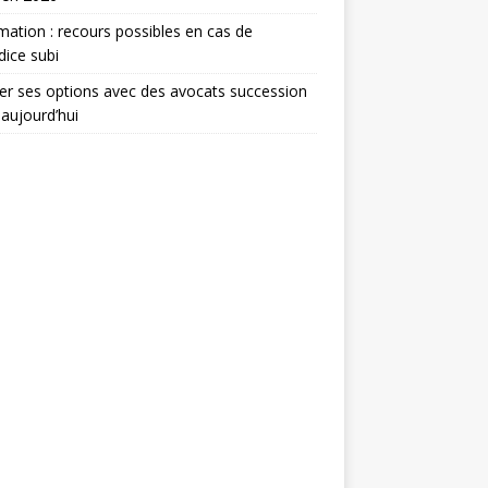
mation : recours possibles en cas de
dice subi
er ses options avec des avocats succession
 aujourd’hui