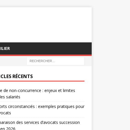
ILIER
ICLES RÉCENTS
e de non-concurrence : enjeux et limites
les salariés
rts circonstanciés : exemples pratiques pour
vocats
raison des services d’avocats succession
 en 2026