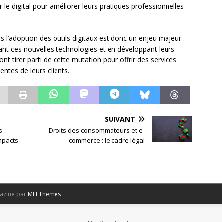
 le digital pour améliorer leurs pratiques professionnelles
s l’adoption des outils digitaux est donc un enjeu majeur
ant ces nouvelles technologies et en développant leurs
t tirer parti de cette mutation pour offrir des services
ntes de leurs clients.
SUIVANT
s
Droits des consommateurs et e-
impacts
commerce : le cadre légal
azine par
MH Themes