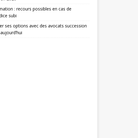
mation : recours possibles en cas de
dice subi
er ses options avec des avocats succession
 aujourd’hui