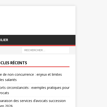
ILIER
ICLES RÉCENTS
e de non-concurrence : enjeux et limites
les salariés
rts circonstanciés : exemples pratiques pour
vocats
raison des services d’avocats succession
 en 2026