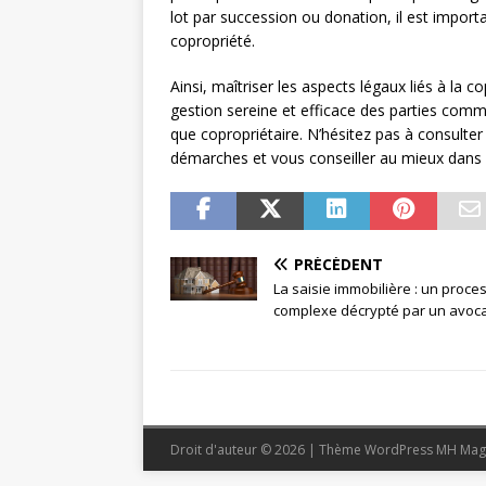
lot par succession ou donation, il est import
copropriété.
Ainsi, maîtriser les aspects légaux liés à la 
gestion sereine et efficace des parties commu
que copropriétaire. N’hésitez pas à consult
démarches et vous conseiller au mieux dan
PRÉCÉDENT
La saisie immobilière : un proce
complexe décrypté par un avoc
Droit d'auteur © 2026 | Thème WordPress MH Mag