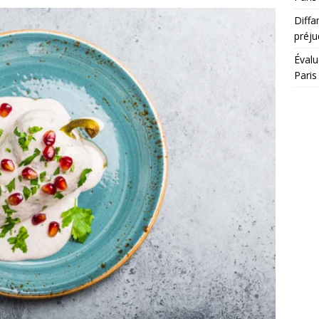
Diffa
préju
Évalu
Paris