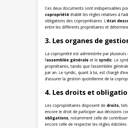
Ces deux documents sont indispensables pour
copropriété
établit les règles relatives à l’
obligations des copropriétaires. L’
état descr
entre les différents propriétaires et déterm
3. Les organes de gestio
La copropriété est administrée par plusieurs
l’
assemblée générale
et le
syndic
. Le syn
propriétaires, tandis que l’assemblée général
par an. Le syndic, quant à lui, est chargé d’
d’assurer la gestion quotidienne de la copropr
4. Les droits et obligati
Les copropriétaires disposent de
droits
, tel
encore le droit de participer aux décisions 
obligations
, notamment celle de contribue
encore celle de respecter les règles édictées