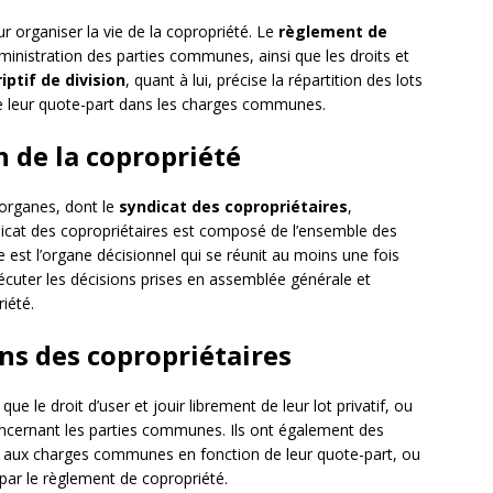
 organiser la vie de la copropriété. Le
règlement de
administration des parties communes, ainsi que les droits et
iptif de division
, quant à lui, précise la répartition des lots
ine leur quote-part dans les charges communes.
n de la copropriété
 organes, dont le
syndicat des copropriétaires
,
dicat des copropriétaires est composé de l’ensemble des
e est l’organe décisionnel qui se réunit au moins une fois
exécuter les décisions prises en assemblée générale et
iété.
ons des copropriétaires
s que le droit d’user et jouir librement de leur lot privatif, ou
concernant les parties communes. Ils ont également des
r aux charges communes en fonction de leur quote-part, ou
 par le règlement de copropriété.