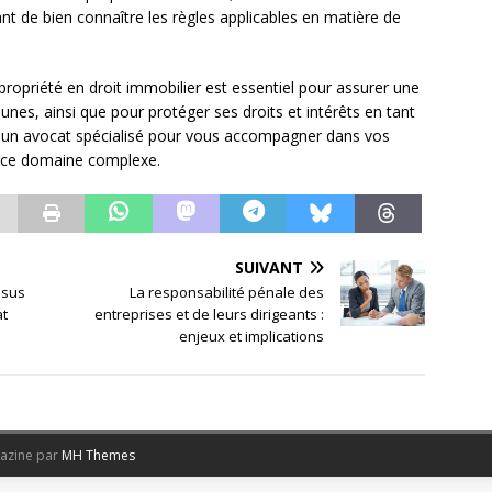
ant de bien connaître les règles applicables en matière de
copropriété en droit immobilier est essentiel pour assurer une
nes, ainsi que pour protéger ses droits et intérêts en tant
er un avocat spécialisé pour vous accompagner dans vos
s ce domaine complexe.
SUIVANT
ssus
La responsabilité pénale des
at
entreprises et de leurs dirigeants :
enjeux et implications
azine par
MH Themes