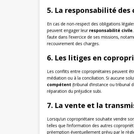
5. La responsabilité des
En cas de non-respect des obligations légales
peuvent engager leur
responsabilité civile
faute dans l’exercice de ses missions, not
recouvrement des charges.
6. Les litiges en copropr
Les conflits entre copropriétaires peuvent ê
médiation ou à la conciliation. Si aucune solut
compétent
(tribunal d’instance ou tribunal d
réparation du préjudice subi.
7. La vente et la transm
Lorsqu’un copropriétaire souhaite vendre son l
telles que l’information des autres copropriét
préemption éventuellement prévu par le règ