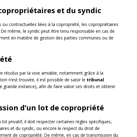
 copropriétaires et du syndic
 ou contractuelles liées à la copropriété, les copropriétaires
. De même, le syndic peut être tenu responsable en cas de
amment en matière de gestion des parties communes ou de
iété
tre résolus par la voie amiable, notamment grâce à la
ion n’est trouvée, il est possible de saisir le
tribunal
e grande instance), afin de faire valoir ses droits et obtenir
ission d’un lot de copropriété
ot privatif, il doit respecter certaines règles spécifiques,
aires et du syndic, ou encore le respect du droit de
lement de copropriété. De même, en cas de transmission du