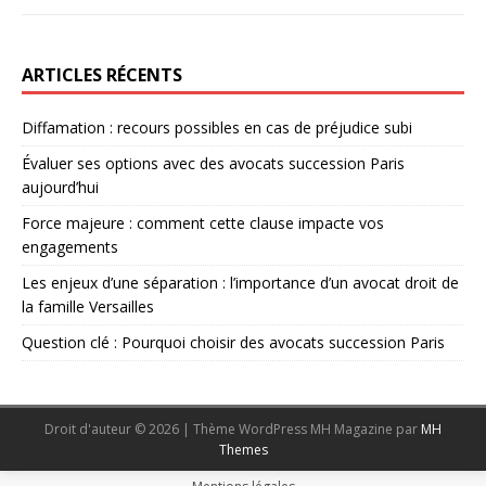
ARTICLES RÉCENTS
Diffamation : recours possibles en cas de préjudice subi
Évaluer ses options avec des avocats succession Paris
aujourd’hui
Force majeure : comment cette clause impacte vos
engagements
Les enjeux d’une séparation : l’importance d’un avocat droit de
la famille Versailles
Question clé : Pourquoi choisir des avocats succession Paris
Droit d'auteur © 2026 | Thème WordPress MH Magazine par
MH
Themes