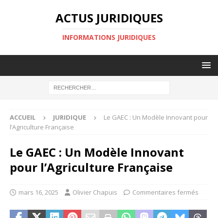
ACTUS JURIDIQUES
INFORMATIONS JURIDIQUES
ACCUEIL
JURIDIQUE
Le GAEC : Un Modèle Innovant pour
l’Agriculture Française
Le GAEC : Un Modèle Innovant
pour l’Agriculture Française
mars 16, 2025
Olivier Chapuis
Commentaires fermés