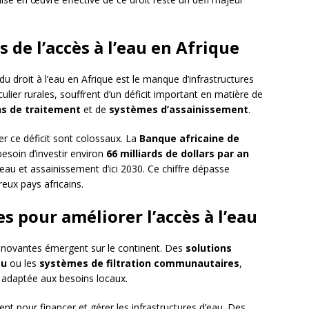
s de l’accès à l’eau en Afrique
 du droit à l’eau en Afrique est le manque d’infrastructures
ier rurales, souffrent d’un déficit important en matière de
ns de traitement
et de
systèmes d’assainissement
.
r ce déficit sont colossaux. La
Banque africaine de
esoin d’investir environ
66 milliards de dollars par an
eau et assainissement d’ici 2030. Ce chiffre dépasse
eux pays africains.
es pour améliorer l’accès à l’eau
innovantes émergent sur le continent. Des
solutions
au
ou les
systèmes de filtration communautaires
,
 adaptée aux besoins locaux.
nt pour financer et gérer les infrastructures d’eau. Des