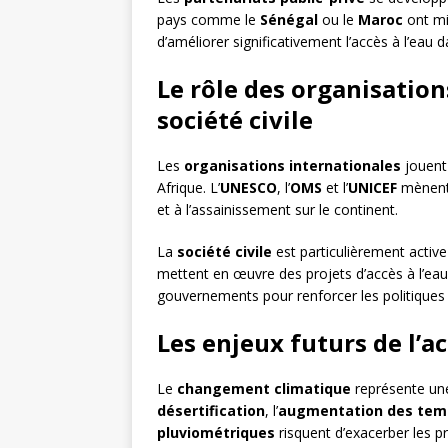
pays comme le
Sénégal
ou le
Maroc
ont mi
d’améliorer significativement l’accès à l’eau 
Le rôle des organisation
société civile
Les
organisations internationales
jouent 
Afrique. L’
UNESCO
, l’
OMS
et l’
UNICEF
mènent 
et à l’assainissement sur le continent.
La
société civile
est particulièrement acti
mettent en œuvre des projets d’accès à l’eau, 
gouvernements pour renforcer les politiques e
Les enjeux futurs de l’ac
Le
changement climatique
représente une
désertification
, l’
augmentation des tem
pluviométriques
risquent d’exacerber les