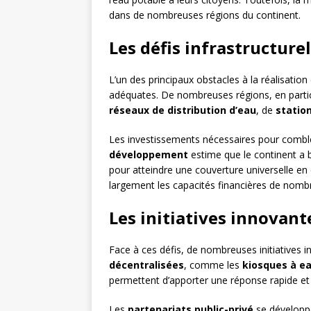
dans de nombreuses régions du continent.
Les défis infrastructurel
L’un des principaux obstacles à la réalisation
adéquates. De nombreuses régions, en particul
réseaux de distribution d’eau
, de
statio
Les investissements nécessaires pour comble
développement
estime que le continent a b
pour atteindre une couverture universelle en 
largement les capacités financières de nombr
Les initiatives innovant
Face à ces défis, de nombreuses initiatives 
décentralisées
, comme les
kiosques à e
permettent d’apporter une réponse rapide et
Les
partenariats public-privé
se développe