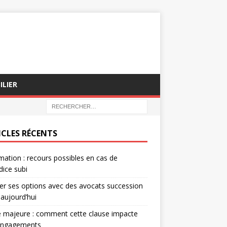
ILIER
ICLES RÉCENTS
mation : recours possibles en cas de
dice subi
er ses options avec des avocats succession
 aujourd’hui
 majeure : comment cette clause impacte
engagements