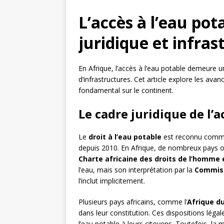
L’accès à l’eau pot
juridique et infra
En Afrique, l’accès à l’eau potable demeure u
d’infrastructures. Cet article explore les avan
fondamental sur le continent.
Le cadre juridique de l’a
Le
droit à l’eau potable
est reconnu comme
depuis 2010. En Afrique, de nombreux pays ont
Charte africaine des droits de l’homme 
l’eau, mais son interprétation par la
Commiss
l’inclut implicitement.
Plusieurs pays africains, comme l’
Afrique d
dans leur constitution. Ces dispositions légal
l’eau potable à leurs citoyens. Toutefois, la 