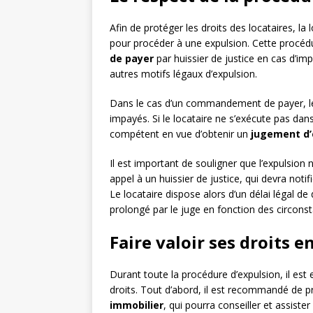
Afin de protéger les droits des locataires, la
pour procéder à une expulsion. Cette procéd
de payer
par huissier de justice en cas d’im
autres motifs légaux d’expulsion.
Dans le cas d’un commandement de payer, le 
impayés. Si le locataire ne s’exécute pas dans c
compétent en vue d’obtenir un
jugement d’
Il est important de souligner que l’expulsion n
appel à un huissier de justice, qui devra notif
Le locataire dispose alors d’un délai légal de
prolongé par le juge en fonction des circonst
Faire valoir ses droits e
Durant toute la procédure d’expulsion, il est e
droits. Tout d’abord, il est recommandé de p
immobilier
, qui pourra conseiller et assiste