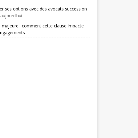
er ses options avec des avocats succession
 aujourd’hui
 majeure : comment cette clause impacte
engagements