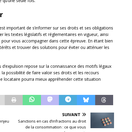
 qu’une seule fois.
r
l est important de s’informer sur ses droits et ses obligations
r les textes législatifs et réglementaires en vigueur, ainsi
roit pour vous accompagner dans cette épreuve. En étant bien
érêts et trouver des solutions pour éviter ou atténuer les
as d’expulsion repose sur la connaissance des motifs légaux
la possibilité de faire valoir ses droits et les recours
 le locataire pourra mieux appréhender cette situation
SUIVANT
 enjeu
Sanctions en cas d’infractions au droit
de la consommation : ce que vous