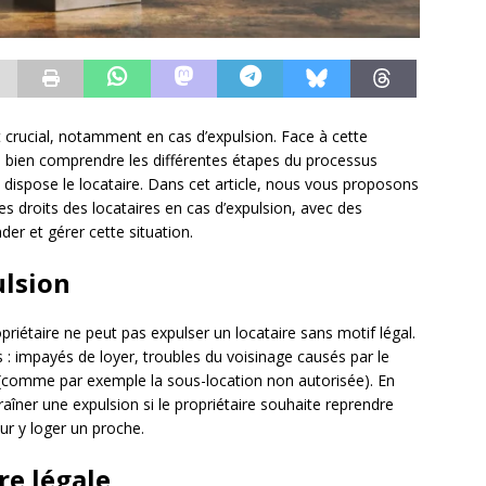
t crucial, notamment en cas d’expulsion. Face à cette
de bien comprendre les différentes étapes du processus
 dispose le locataire. Dans cet article, nous vous proposons
es droits des locataires en cas d’expulsion, avec des
er et gérer cette situation.
ulsion
opriétaire ne peut pas expulser un locataire sans motif légal.
s : impayés de loyer, troubles du voisinage causés par le
l (comme par exemple la sous-location non autorisée). En
raîner une expulsion si le propriétaire souhaite reprendre
r y loger un proche.
re légale