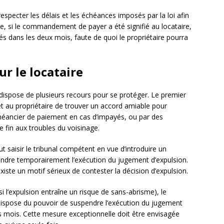
 respecter les délais et les échéances imposés par la loi afin
e, si le commandement de payer a été signifié au locataire,
és dans les deux mois, faute de quoi le propriétaire pourra
ur le locataire
e dispose de plusieurs recours pour se protéger. Le premier
et au propriétaire de trouver un accord amiable pour
échéancier de paiement en cas d’impayés, ou par des
 fin aux troubles du voisinage.
eut saisir le tribunal compétent en vue d’introduire un
endre temporairement l’exécution du jugement d’expulsion.
existe un motif sérieux de contester la décision d’expulsion.
i l’expulsion entraîne un risque de sans-abrisme), le
 dispose du pouvoir de suspendre l’exécution du jugement
s mois. Cette mesure exceptionnelle doit être envisagée