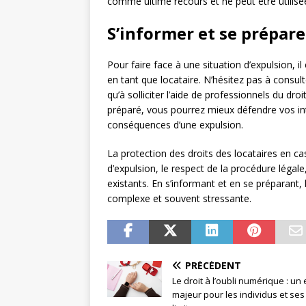
comme ultime recours et ne peut être utilisée
S’informer et se prépare
Pour faire face à une situation d’expulsion, i
en tant que locataire. N’hésitez pas à consulte
qu’à solliciter l’aide de professionnels du d
préparé, vous pourrez mieux défendre vos int
conséquences d’une expulsion.
La protection des droits des locataires en c
d’expulsion, le respect de la procédure légale, 
existants. En s’informant et en se préparant,
complexe et souvent stressante.
PRÉCÉDENT
Le droit à l’oubli numérique : un
majeur pour les individus et ses