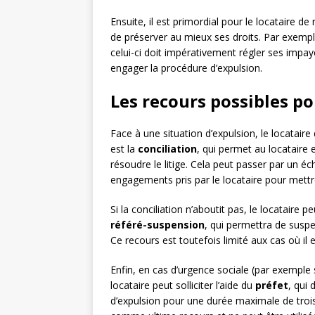
Ensuite, il est primordial pour le locataire de
de préserver au mieux ses droits. Par exempl
celui-ci doit impérativement régler ses impay
engager la procédure d’expulsion.
Les recours possibles po
Face à une situation d’expulsion, le locatair
est la
conciliation
, qui permet au locataire 
résoudre le litige. Cela peut passer par un 
engagements pris par le locataire pour mettre
Si la conciliation n’aboutit pas, le locataire p
référé-suspension
, qui permettra de susp
Ce recours est toutefois limité aux cas où il 
Enfin, en cas d’urgence sociale (par exemple s
locataire peut solliciter l’aide du
préfet
, qui
d’expulsion pour une durée maximale de troi