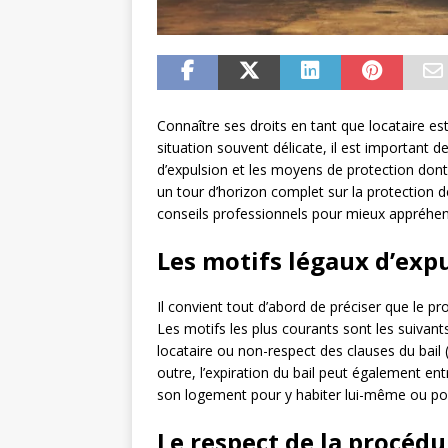
Connaître ses droits en tant que locataire es
situation souvent délicate, il est important 
d’expulsion et les moyens de protection dont
un tour d’horizon complet sur la protection d
conseils professionnels pour mieux appréhend
Les motifs légaux d’exp
Il convient tout d’abord de préciser que le pr
Les motifs les plus courants sont les suivant
locataire ou non-respect des clauses du bai
outre, l’expiration du bail peut également ent
son logement pour y habiter lui-même ou pou
Le respect de la procédu