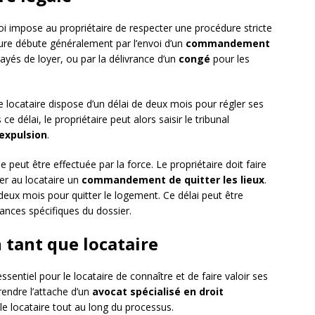
 loi impose au propriétaire de respecter une procédure stricte
ure débute généralement par l’envoi d’un
commandement
payés de loyer, ou par la délivrance d’un
congé
pour les
locataire dispose d’un délai de deux mois pour régler ses
e délai, le propriétaire peut alors saisir le tribunal
expulsion
.
e peut être effectuée par la force. Le propriétaire doit faire
ier au locataire un
commandement de quitter les lieux
.
 deux mois pour quitter le logement. Ce délai peut être
ances spécifiques du dossier.
n tant que locataire
ssentiel pour le locataire de connaître et de faire valoir ses
rendre l’attache d’un
avocat spécialisé en droit
r le locataire tout au long du processus.