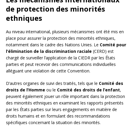
de protection des minorités
ethniques
Au niveau international, plusieurs mécanismes ont été mis en
place pour assurer la protection des minorités ethniques,
notamment dans le cadre des Nations Unies. Le
Comité pour
l’élimination de la discrimination raciale
(CERD) est
chargé de surveiller l’application de la CIEDR par les États
parties et peut recevoir des communications individuelles
alléguant une violation de cette Convention.
D’autres organes de suivi des traités, tels que le
Comité des
droits de l’Homme
ou le
Comité des droits de l’enfant
,
peuvent également jouer un rôle important dans la protection
des minorités ethniques en examinant les rapports présentés
par les États parties sur leurs engagements en matière de
droits humains et en formulant des recommandations
spécifiques concernant la situation des minorités.