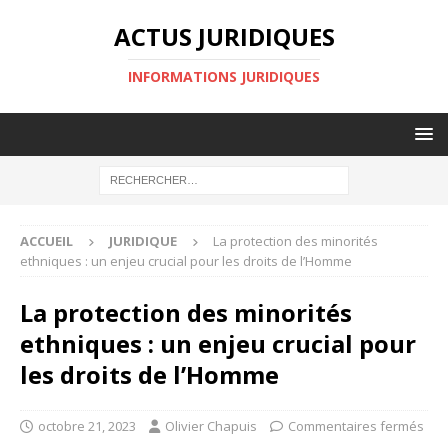
ACTUS JURIDIQUES
INFORMATIONS JURIDIQUES
ACCUEIL
JURIDIQUE
La protection des minorités
ethniques : un enjeu crucial pour les droits de l’Homme
La protection des minorités
ethniques : un enjeu crucial pour
les droits de l’Homme
octobre 21, 2023
Olivier Chapuis
Commentaires fermés