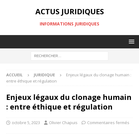
ACTUS JURIDIQUES
INFORMATIONS JURIDIQUES
ACCUEIL
JURIDIQUE
Enjeux légaux du clonage humain :
entre éthique et régulation
Enjeux légaux du clonage humain
: entre éthique et régulation
octobre 5, 2023
Olivier Chapuis
Commentaires fermés