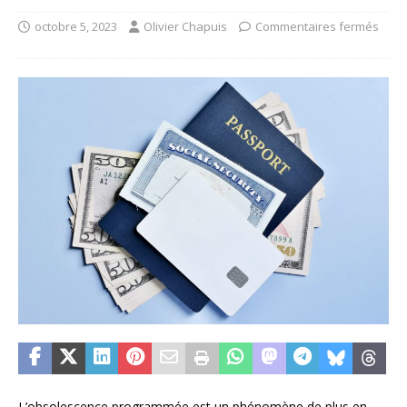
octobre 5, 2023
Olivier Chapuis
Commentaires fermés
L’obsolescence programmée est un phénomène de plus en