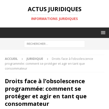
ACTUS JURIDIQUES
INFORMATIONS JURIDIQUES
ACCUEIL
JURIDIQUE
Droits face à l’obsolescence
programmée: comment se protéger et agir en tant que
consommateur
Droits face à l’obsolescence
programmée: comment se
protéger et agir en tant que
consommateur