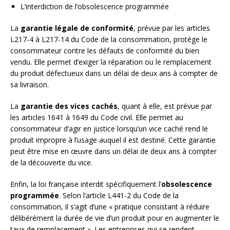
L’interdiction de l’obsolescence programmée
La
garantie légale de conformité
, prévue par les articles
L217-4 à L217-14 du Code de la consommation, protège le
consommateur contre les défauts de conformité du bien
vendu. Elle permet d’exiger la réparation ou le remplacement
du produit défectueux dans un délai de deux ans à compter de
sa livraison.
La
garantie des vices cachés
, quant à elle, est prévue par
les articles 1641 à 1649 du Code civil. Elle permet au
consommateur d’agir en justice lorsqu’un vice caché rend le
produit impropre à l’usage auquel il est destiné. Cette garantie
peut être mise en œuvre dans un délai de deux ans à compter
de la découverte du vice.
Enfin, la loi française interdit spécifiquement l’
obsolescence
programmée
. Selon l’article L441-2 du Code de la
consommation, il s’agit d’une « pratique consistant à réduire
délibérément la durée de vie d’un produit pour en augmenter le
taux de remplacement ». Les entreprises qui se rendent