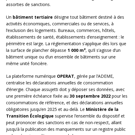
assorties de sanctions.
Un
bâtiment tertiaire
désigne tout bâtiment destiné à des
activités économiques, commerciales ou de services, à
l’exclusion des logements. Bureaux, commerces, hôtels,
établissements de santé, établissements d’enseignement : le
périmètre est large. La réglementation s’applique dès lors que
la surface de plancher dépasse
1 000 m²
, qu’il s’agisse d’un
bâtiment unique ou d’un ensemble de bâtiments sur une
même unité foncière.
La plateforme numérique
OPERAT
, gérée par l’ADEME,
centralise les déclarations annuelles de consommation
d’énergie. Chaque assujetti doit y déposer ses données, avec
une première échéance fixée au
30 septembre 2022
pour les
consommations de référence, et des déclarations annuelles
obligatoires jusqu’en 2025 et au-delà. Le
Ministère de la
Transition Écologique
supervise l’ensemble du dispositif et
peut prononcer des sanctions en cas de non-respect, allant
jusqu’à la publication des manquements sur un registre public