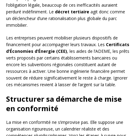
l’obligation légale, beaucoup de ces inefficacités auraient
perduré indéfiniment. Le
décret tertiaire
agit donc comme
un déclencheur d’une rationalisation plus globale du parc
immobilier.
Les entreprises peuvent mobiliser plusieurs dispositifs de
financement pour accompagner leurs travaux. Les
Certificats
d’Économies d’Énergie (CEE)
, les aides de l’ADEME, les prêts
verts proposés par certains établissements bancaires ou
encore les subventions régionales constituent autant de
ressources à activer. Une bonne ingénierie financière permet
souvent de réduire significativement le reste à charge. Ignorer
ces mécanismes revient à laisser de l’argent sur la table.
Structurer sa démarche de mise
en conformité
La mise en conformité ne s’improvise pas. Elle suppose une
organisation rigoureuse, un calendrier réaliste et des
compétences pluridisciplinaires. Voici les étapes à suivre pour