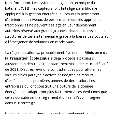
transformation. Les systèmes de gestion technique du
bâtiment (GTB), les capteurs IoT, l’intelligence artificielle
appliquée à la gestion énergétique : ces outils permettent
d’atteindre des niveaux de performance que les approches
traditionnelles ne peuvent pas égaler. Leur déploiement,
autrefois réservé aux grands groupes, devient accessible aux
structures de taille intermédiaire grâce à la baisse des coûts et
à l’émergence de solutions en mode SaaS.
La réglementation va probablement évoluer. Le
Ministère de
la Transition Écologique
a déjà procédé à plusieurs
ajustements depuis 2019, notamment via le décret modificatif
de 2021. D’autres révisions sont attendues pour affiner les
valeurs cibles par type d’activité et intégrer les retours
d’expérience des premières années de déclaration. Les
entreprises qui ont construit une culture de la donnée
énergétique s’adapteront plus facilement à ces évolutions que
celles qui subissent la réglementation sans l’avoir intégrée
dans leur stratégie.
Une chose est certaine : la trajectoire réglementaire ne