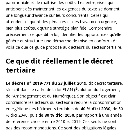
patrimoniale et de maîtrise des coûts. Les entreprises qui
anticipent dès maintenant les exigences du texte se donnent
une longueur d’avance sur leurs concurrents. Celles qui
attendent risquent des pénalités et des travaux en urgence,
bien plus coûteux qu’une stratégie planifiée. Comprendre
précisément ce que dit la loi, identifier les opportunités qu’elle
génère et structurer une démarche de mise en conformité :
voilà ce que ce guide propose aux acteurs du secteur tertiaire.
Ce que dit réellement le décret
tertiaire
Le
décret n° 2019-771 du 23 juillet 2019
, dit décret tertiaire,
s’inscrit dans le cadre de la loi ELAN (Évolution du Logement,
de l’Aménagement et du Numérique). Son objectif est clair :
contraindre les acteurs du secteur à réduire la consommation
énergétique des bâtiments tertiaires de
40 % d’ici 2030
, de 50
% d’ici 2040, puis de
80 % d’ici 2050
, par rapport à une année
de référence choisie entre 2010 et 2019. Ces seuils ne sont
pas des recommandations. Ce sont des obligations légales