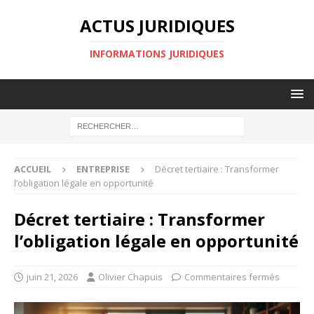
ACTUS JURIDIQUES
INFORMATIONS JURIDIQUES
ACCUEIL
ENTREPRISE
Décret tertiaire : Transformer
l’obligation légale en opportunité
Décret tertiaire : Transformer
l’obligation légale en opportunité
juin 21, 2026
Olivier Chapuis
Commentaires fermés