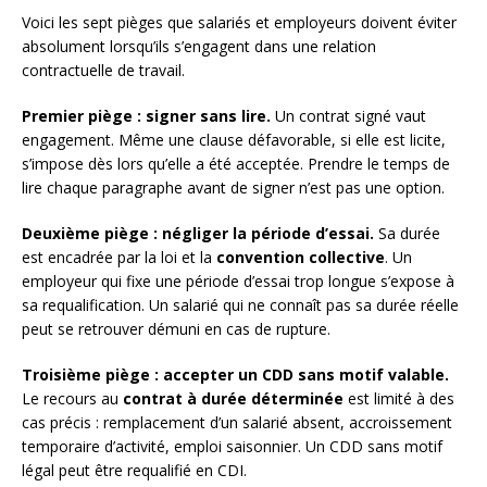
Voici les sept pièges que salariés et employeurs doivent éviter
absolument lorsqu’ils s’engagent dans une relation
contractuelle de travail.
Premier piège : signer sans lire.
Un contrat signé vaut
engagement. Même une clause défavorable, si elle est licite,
s’impose dès lors qu’elle a été acceptée. Prendre le temps de
lire chaque paragraphe avant de signer n’est pas une option.
Deuxième piège : négliger la période d’essai.
Sa durée
est encadrée par la loi et la
convention collective
. Un
employeur qui fixe une période d’essai trop longue s’expose à
sa requalification. Un salarié qui ne connaît pas sa durée réelle
peut se retrouver démuni en cas de rupture.
Troisième piège : accepter un CDD sans motif valable.
Le recours au
contrat à durée déterminée
est limité à des
cas précis : remplacement d’un salarié absent, accroissement
temporaire d’activité, emploi saisonnier. Un CDD sans motif
légal peut être requalifié en CDI.