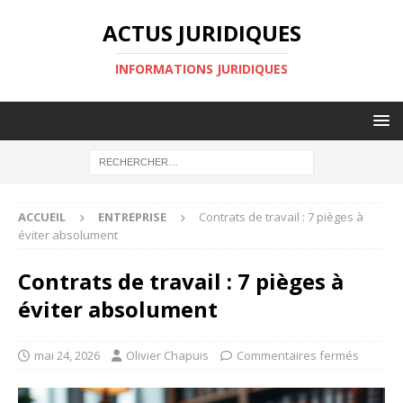
ACTUS JURIDIQUES
INFORMATIONS JURIDIQUES
ACCUEIL
ENTREPRISE
Contrats de travail : 7 pièges à
éviter absolument
Contrats de travail : 7 pièges à
éviter absolument
mai 24, 2026
Olivier Chapuis
Commentaires fermés