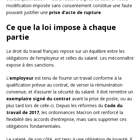
modification imposée sans consentement constitue une faute
pouvant justifier une
prise d’acte de rupture
.
Ce que la loi impose à chaque
partie
Le droit du travail français repose sur un équilibre entre les
obligations de l’employeur et celles du salarié. Les méconnaître
expose à des sanctions.
L’
employeur
est tenu de fournir un travail conforme à la
qualification prévue au contrat, de verser la rémunération
convenue, et d’assurer la sécurité du salarié. Il doit remettre un
exemplaire signé du contrat
avant la prise de poste, ou au
plus tard lors de celle-ci. Depuis les réformes du
Code du
travail de 2017
, les ordonnances Macron ont renforcé la
flexibilité des accords d’entreprise, mais sans supprimer ces
obligations fondamentales.
Le salarié, de son côté, est tenu à une obligation de loyauté. Il