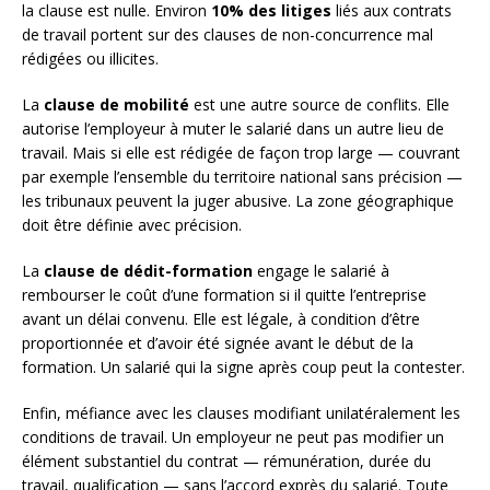
la clause est nulle. Environ
10% des litiges
liés aux contrats
de travail portent sur des clauses de non-concurrence mal
rédigées ou illicites.
La
clause de mobilité
est une autre source de conflits. Elle
autorise l’employeur à muter le salarié dans un autre lieu de
travail. Mais si elle est rédigée de façon trop large — couvrant
par exemple l’ensemble du territoire national sans précision —
les tribunaux peuvent la juger abusive. La zone géographique
doit être définie avec précision.
La
clause de dédit-formation
engage le salarié à
rembourser le coût d’une formation si il quitte l’entreprise
avant un délai convenu. Elle est légale, à condition d’être
proportionnée et d’avoir été signée avant le début de la
formation. Un salarié qui la signe après coup peut la contester.
Enfin, méfiance avec les clauses modifiant unilatéralement les
conditions de travail. Un employeur ne peut pas modifier un
élément substantiel du contrat — rémunération, durée du
travail, qualification — sans l’accord exprès du salarié. Toute