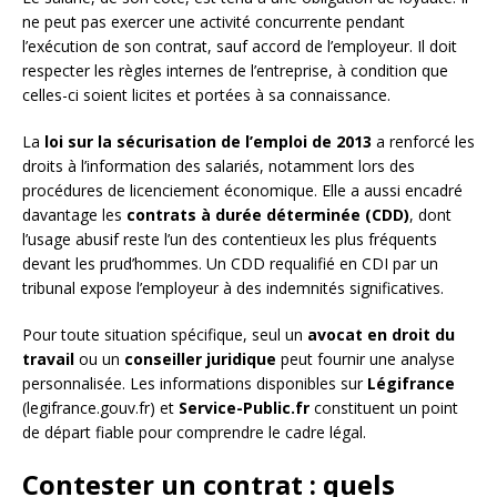
ne peut pas exercer une activité concurrente pendant
l’exécution de son contrat, sauf accord de l’employeur. Il doit
respecter les règles internes de l’entreprise, à condition que
celles-ci soient licites et portées à sa connaissance.
La
loi sur la sécurisation de l’emploi de 2013
a renforcé les
droits à l’information des salariés, notamment lors des
procédures de licenciement économique. Elle a aussi encadré
davantage les
contrats à durée déterminée (CDD)
, dont
l’usage abusif reste l’un des contentieux les plus fréquents
devant les prud’hommes. Un CDD requalifié en CDI par un
tribunal expose l’employeur à des indemnités significatives.
Pour toute situation spécifique, seul un
avocat en droit du
travail
ou un
conseiller juridique
peut fournir une analyse
personnalisée. Les informations disponibles sur
Légifrance
(legifrance.gouv.fr) et
Service-Public.fr
constituent un point
de départ fiable pour comprendre le cadre légal.
Contester un contrat : quels