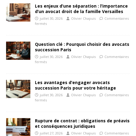
Les enjeux d’une séparation : l’importance
d’un avocat droit de la famille Versailles
juillet 30, 2026
Olivier Chapuis
Commentaires
fermés
Question clé : Pourquoi choisir des avocats
succession Paris
juillet 30, 2026
Olivier Chapuis
Commentaires
fermés
Les avantages d’engager avocats
succession Paris pour votre héritage
juillet 30, 2026
Olivier Chapuis
Commentaires
fermés
Rupture de contrat : obligations de préavis
et conséquences juridiques
juillet 27, 2026
Olivier Chapuis
Commentaires