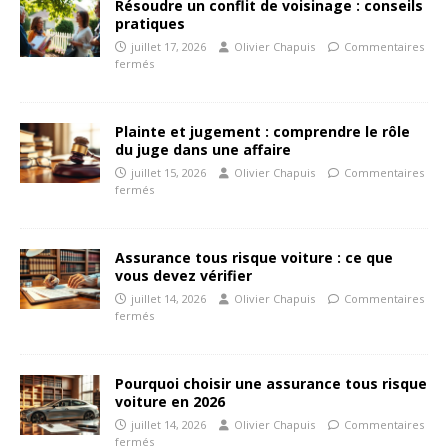
Résoudre un conflit de voisinage : conseils
pratiques
juillet 17, 2026
Olivier Chapuis
Commentaires
fermés
Plainte et jugement : comprendre le rôle
du juge dans une affaire
juillet 15, 2026
Olivier Chapuis
Commentaires
fermés
Assurance tous risque voiture : ce que
vous devez vérifier
juillet 14, 2026
Olivier Chapuis
Commentaires
fermés
Pourquoi choisir une assurance tous risque
voiture en 2026
juillet 14, 2026
Olivier Chapuis
Commentaires
fermés