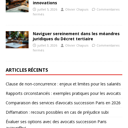
innovations
juillet 5, 2026
Olivier Chapuis
Commentaires
fermés
Naviguer sereinement dans les méandres
juridiques du Décret tertiaire
juillet 3, 2026
Olivier Chapuis
Commentaires
fermés
ARTICLES RÉCENTS
Clause de non-concurrence : enjeux et limites pour les salariés
Rapports circonstanciés : exemples pratiques pour les avocats
Comparaison des services d’avocats succession Paris en 2026
Diffamation : recours possibles en cas de préjudice subi
Évaluer ses options avec des avocats succession Paris
aujourd’hui