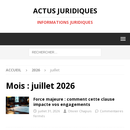
ACTUS JURIDIQUES
INFORMATIONS JURIDIQUES
ACCUEIL
2026
juillet
Mois :
juillet 2026
Force majeure : comment cette clause
impacte vos engagements
juillet 31, 2026
Olivier Chapuis
Commentaires
fermés