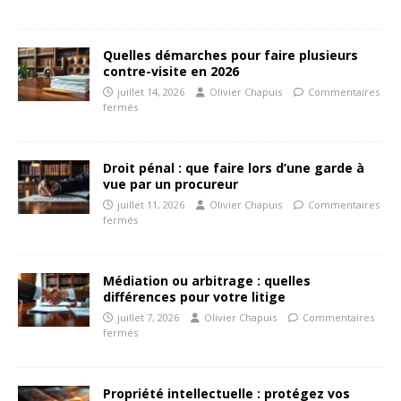
Quelles démarches pour faire plusieurs
contre-visite en 2026
juillet 14, 2026
Olivier Chapuis
Commentaires
fermés
Droit pénal : que faire lors d’une garde à
vue par un procureur
juillet 11, 2026
Olivier Chapuis
Commentaires
fermés
Médiation ou arbitrage : quelles
différences pour votre litige
juillet 7, 2026
Olivier Chapuis
Commentaires
fermés
Propriété intellectuelle : protégez vos