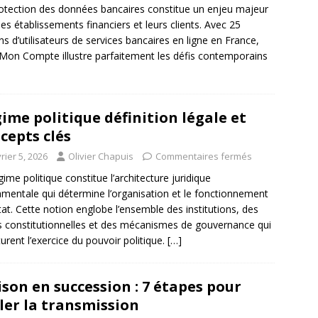
otection des données bancaires constitue un enjeu majeur
les établissements financiers et leurs clients. Avec 25
ons d’utilisateurs de services bancaires en ligne en France,
on Compte illustre parfaitement les défis contemporains
ime politique définition légale et
cepts clés
rier 5, 2026
Olivier Chapuis
Commentaires fermés
gime politique constitue l’architecture juridique
mentale qui détermine l’organisation et le fonctionnement
État. Cette notion englobe l’ensemble des institutions, des
s constitutionnelles et des mécanismes de gouvernance qui
turent l’exercice du pouvoir politique.
[…]
son en succession : 7 étapes pour
ler la transmission