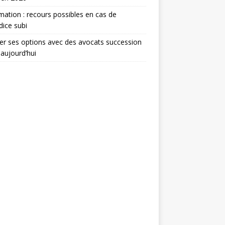
mation : recours possibles en cas de
dice subi
er ses options avec des avocats succession
 aujourd’hui