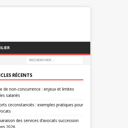
ILIER
ICLES RÉCENTS
e de non-concurrence : enjeux et limites
les salariés
rts circonstanciés : exemples pratiques pour
vocats
raison des services d’avocats succession
 en 2026