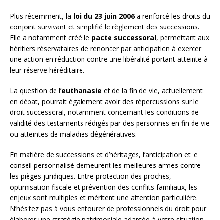
Plus récemment, la
loi du 23 juin 2006
a renforcé les droits du
conjoint survivant et simplifié le règlement des successions.
Elle a notamment créé le
pacte successoral
, permettant aux
héritiers réservataires de renoncer par anticipation à exercer
une action en réduction contre une libéralité portant atteinte à
leur réserve héréditaire.
La question de l’
euthanasie
et de la fin de vie, actuellement
en débat, pourrait également avoir des répercussions sur le
droit successoral, notamment concernant les conditions de
validité des testaments rédigés par des personnes en fin de vie
ou atteintes de maladies dégénératives.
En matière de successions et d’héritages, l’anticipation et le
conseil personnalisé demeurent les meilleures armes contre
les pièges juridiques. Entre protection des proches,
optimisation fiscale et prévention des conflits familiaux, les
enjeux sont multiples et méritent une attention particulière.
N’hésitez pas à vous entourer de professionnels du droit pour
élaborer une stratégie patrimoniale adaptée à votre situation