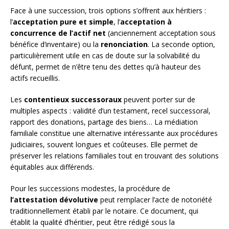
Face à une succession, trois options s’offrent aux héritiers :
l’
acceptation pure et simple
, l’
acceptation à
concurrence de l’actif net
(anciennement acceptation sous
bénéfice d’inventaire) ou la
renonciation
. La seconde option,
particulièrement utile en cas de doute sur la solvabilité du
défunt, permet de n’être tenu des dettes qu’à hauteur des
actifs recueillis.
Les
contentieux successoraux
peuvent porter sur de
multiples aspects : validité d’un testament, recel successoral,
rapport des donations, partage des biens… La médiation
familiale constitue une alternative intéressante aux procédures
judiciaires, souvent longues et coûteuses. Elle permet de
préserver les relations familiales tout en trouvant des solutions
équitables aux différends.
Pour les successions modestes, la procédure de
l’attestation dévolutive
peut remplacer l’acte de notoriété
traditionnellement établi par le notaire. Ce document, qui
établit la qualité d’héritier, peut être rédigé sous la