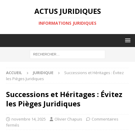
ACTUS JURIDIQUES
INFORMATIONS JURIDIQUES
ACCUEIL
JURIDIQUE
Successions et Héritages : Évitez
les Pièges Juridiques
Successions et Héritages : Évitez
les Pièges Juridiques
novembre 14, 2025
Olivier Chapuis
Commentaires
fermés