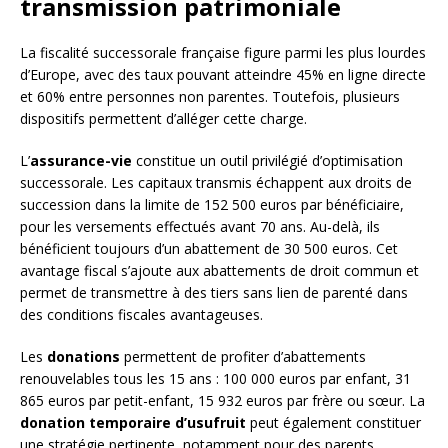
transmission patrimoniale
La fiscalité successorale française figure parmi les plus lourdes
d’Europe, avec des taux pouvant atteindre 45% en ligne directe
et 60% entre personnes non parentes. Toutefois, plusieurs
dispositifs permettent d’alléger cette charge.
L’
assurance-vie
constitue un outil privilégié d’optimisation
successorale. Les capitaux transmis échappent aux droits de
succession dans la limite de 152 500 euros par bénéficiaire,
pour les versements effectués avant 70 ans. Au-delà, ils
bénéficient toujours d’un abattement de 30 500 euros. Cet
avantage fiscal s’ajoute aux abattements de droit commun et
permet de transmettre à des tiers sans lien de parenté dans
des conditions fiscales avantageuses.
Les
donations
permettent de profiter d’abattements
renouvelables tous les 15 ans : 100 000 euros par enfant, 31
865 euros par petit-enfant, 15 932 euros par frère ou sœur. La
donation temporaire d’usufruit
peut également constituer
une stratégie pertinente, notamment pour des parents