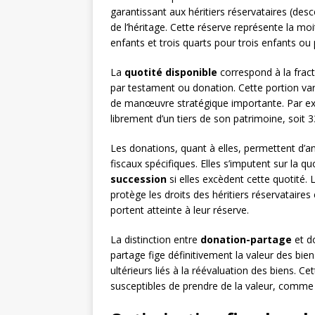
garantissant aux héritiers réservataires (des
de l’héritage. Cette réserve représente la mo
enfants et trois quarts pour trois enfants ou 
La
quotité disponible
correspond à la fract
par testament ou donation. Cette portion var
de manœuvre stratégique importante. Par ex
librement d’un tiers de son patrimoine, soit 
Les donations, quant à elles, permettent d’an
fiscaux spécifiques. Elles s’imputent sur la qu
succession
si elles excèdent cette quotité.
protège les droits des héritiers réservataires
portent atteinte à leur réserve.
La distinction entre
donation-partage
et d
partage fige définitivement la valeur des biens
ultérieurs liés à la réévaluation des biens. C
susceptibles de prendre de la valeur, comme l