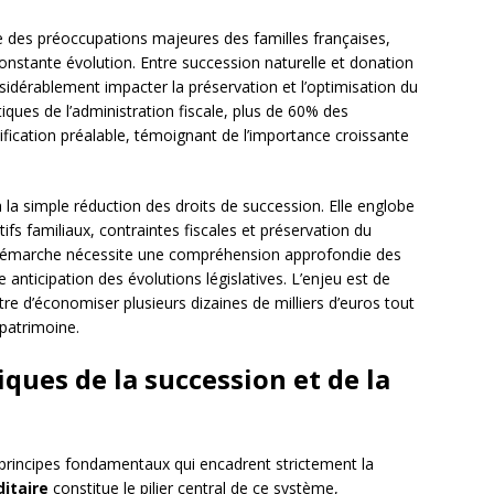
e des préoccupations majeures des familles françaises,
onstante évolution. Entre succession naturelle et donation
sidérablement impacter la préservation et l’optimisation du
stiques de l’administration fiscale, plus de 60% des
nification préalable, témoignant de l’importance croissante
à la simple réduction des droits de succession. Elle englobe
ifs familiaux, contraintes fiscales et préservation du
e démarche nécessite une compréhension approfondie des
 anticipation des évolutions législatives. L’enjeu est de
tre d’économiser plusieurs dizaines de milliers d’euros tout
patrimoine.
ques de la succession et de la
 principes fondamentaux qui encadrent strictement la
itaire
constitue le pilier central de ce système,