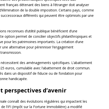
ent français détenant des biens à l’étranger doit analyser
s d’élimination de la double imposition. Certains pays, comme
es successoraux différents qui peuvent être optimisés par une
ons reconnues d’utilité publique bénéficient d’une
te option permet de concilier objectifs philanthropiques et
tive pour les patrimoines importants. La création d’une
r une alternative pour pérenniser l’engagement
 transmission.
e nécessitent des aménagements spécifiques. L’abattement
 325 euros, cumulable avec l’abattement de droit commun.
és dans un dispositif de fiducie ou de fondation pour
rsonne handicapée.
et perspectives d’avenir
iale connaît des évolutions régulières qui impactent les
 de l’IFI (Impôt sur la Fortune Immobilière) a modifié