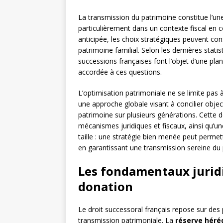
La transmission du patrimoine constitue l’un
particulièrement dans un contexte fiscal en c
anticipée, les choix stratégiques peuvent con
patrimoine familial. Selon les dernières stati
successions françaises font l’objet d’une pla
accordée à ces questions.
L’optimisation patrimoniale ne se limite pas 
une approche globale visant à concilier object
patrimoine sur plusieurs générations. Cett
mécanismes juridiques et fiscaux, ainsi qu’une
taille : une stratégie bien menée peut permet
en garantissant une transmission sereine du 
Les fondamentaux juridi
donation
Le droit successoral français repose sur des
transmission patrimoniale. La
réserve héréd