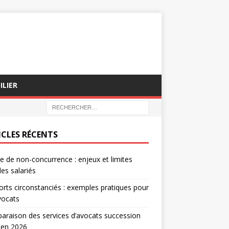
ILIER
ICLES RÉCENTS
e de non-concurrence : enjeux et limites
les salariés
rts circonstanciés : exemples pratiques pour
vocats
raison des services d’avocats succession
 en 2026