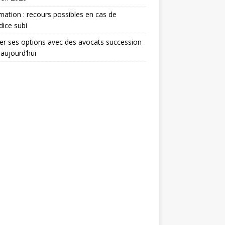
mation : recours possibles en cas de
dice subi
er ses options avec des avocats succession
 aujourd’hui