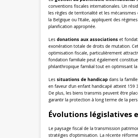
conventions fiscales internationales. Un résid
les règles de territorialité et les mécanisme
la Belgique ou l’Italie, appliquent des régim
planification appropriée.
Les
donations aux associations
et fondati
exonération totale de droits de mutation. Cet
optimisation fiscale, particulièrement attrac
fondation familiale peut également constitue
philanthropique familial tout en optimisant la
Les
situations de handicap
dans la famill
en faveur d’un enfant handicapé atteint 159
De plus, les biens transmis peuvent être plac
garantir la protection à long terme de la pe
Évolutions législatives 
Le paysage fiscal de la transmission patrimon
stratégies d’optimisation. La récente réforme