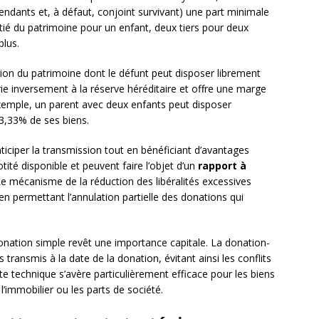
cendants et, à défaut, conjoint survivant) une part minimale
itié du patrimoine pour un enfant, deux tiers pour deux
plus.
ion du patrimoine dont le défunt peut disposer librement
ie inversement à la réserve héréditaire et offre une marge
emple, un parent avec deux enfants peut disposer
33,33% de ses biens.
ticiper la transmission tout en bénéficiant d’avantages
otité disponible et peuvent faire l’objet d’un
rapport à
 Le mécanisme de la réduction des libéralités excessives
 en permettant l’annulation partielle des donations qui
onation simple revêt une importance capitale. La donation-
 transmis à la date de la donation, évitant ainsi les conflits
ette technique s’avère particulièrement efficace pour les biens
’immobilier ou les parts de société.