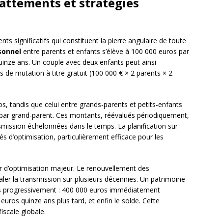
battements et stratégies
ts significatifs qui constituent la pierre angulaire de toute
sonnel
entre parents et enfants s’élève à 100 000 euros par
quinze ans. Un couple avec deux enfants peut ainsi
 de mutation à titre gratuit (100 000 € × 2 parents × 2
s, tandis que celui entre grands-parents et petits-enfants
 par grand-parent. Ces montants, réévalués périodiquement,
smission échelonnées dans le temps. La planification sur
és d’optimisation, particulièrement efficace pour les
er d’optimisation majeur. Le renouvellement des
ler la transmission sur plusieurs décennies. Un patrimoine
smis progressivement : 400 000 euros immédiatement
uros quinze ans plus tard, et enfin le solde. Cette
iscale globale.