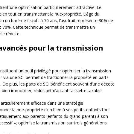
frent une optimisation particulièrement attractive. Le
bien tout en transmettant la nue-propriété. L’âge du
on un barème fiscal : à 70 ans, l’usufruit représente 30% de
onc 70%. Cette technique permet de transmettre un
le réduite.
avancés pour la transmission
stituent un outil privilégié pour optimiser la transmission
r via une SCI permet de fractionner la propriété en parts
s. De plus, les parts de SCI bénéficient souvent d’une décote
bien immobilier, réduisant d’autant l’assiette taxable.
articulièrement efficace dans une stratégie
nner la nue-propriété d’un bien à ses petits-enfants tout
matiquement aux parents (enfants du grand-parent) à son
cessif », optimise la transmission sur trois générations.