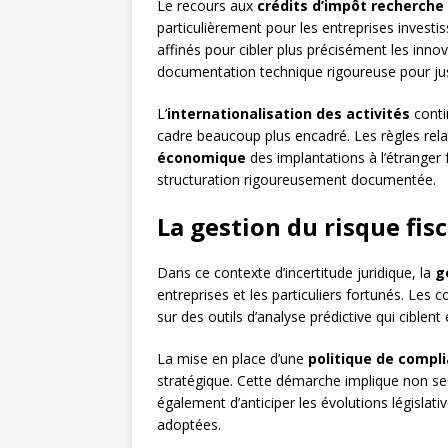
Le recours aux
crédits d’impôt recherche
particulièrement pour les entreprises investis
affinés pour cibler plus précisément les inno
documentation technique rigoureuse pour justi
L’
internationalisation des activités
conti
cadre beaucoup plus encadré. Les règles rel
économique
des implantations à l’étranger 
structuration rigoureusement documentée.
La gestion du risque fisc
Dans ce contexte d’incertitude juridique, la
g
entreprises et les particuliers fortunés. Les c
sur des outils d’analyse prédictive qui ciblent
La mise en place d’une
politique de compli
stratégique. Cette démarche implique non se
également d’anticiper les évolutions législat
adoptées.