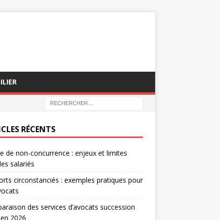
ILIER
ICLES RÉCENTS
e de non-concurrence : enjeux et limites
les salariés
rts circonstanciés : exemples pratiques pour
vocats
raison des services d’avocats succession
 en 2026