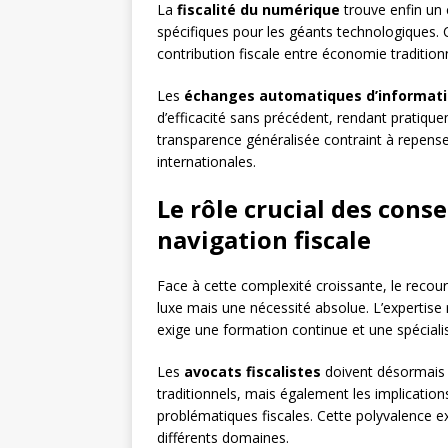
La
fiscalité du numérique
trouve enfin un 
spécifiques pour les géants technologiques. 
contribution fiscale entre économie traditionn
Les
échanges automatiques d’informat
d’efficacité sans précédent, rendant pratiquem
transparence généralisée contraint à repens
internationales.
Le rôle crucial des conse
navigation fiscale
Face à cette complexité croissante, le recou
luxe mais une nécessité absolue. L’expertise
exige une formation continue et une spéciali
Les
avocats fiscalistes
doivent désormais 
traditionnels, mais également les implicatio
problématiques fiscales. Cette polyvalence ex
différents domaines.