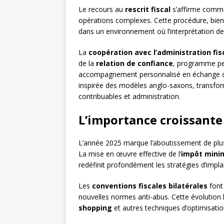
Le recours au
rescrit fiscal
s’affirme comme 
opérations complexes. Cette procédure, bien
dans un environnement où l’interprétation des
La
coopération avec l’administration fis
de la
relation de confiance
, programme per
accompagnement personnalisé en échange d’u
inspirée des modèles anglo-saxons, transfor
contribuables et administration.
L’importance croissante 
L’année 2025 marque l’aboutissement de plusie
La mise en œuvre effective de l’
impôt mini
redéfinit profondément les stratégies d’impla
Les
conventions fiscales bilatérales
font 
nouvelles normes anti-abus. Cette évolution 
shopping
et autres techniques d’optimisation