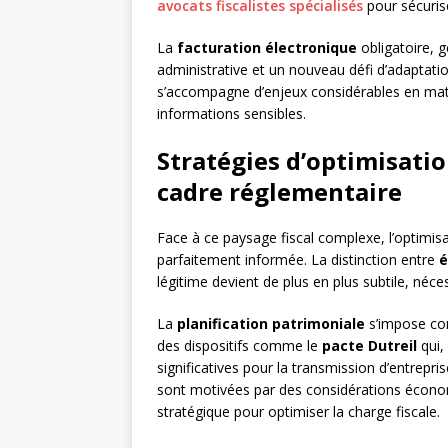
avocats fiscalistes spécialisés
pour sécurise
La
facturation électronique
obligatoire, g
administrative et un nouveau défi d’adaptatio
s’accompagne d’enjeux considérables en mati
informations sensibles.
Stratégies d’optimisatio
cadre réglementaire
Face à ce paysage fiscal complexe, l’optimisa
parfaitement informée. La distinction entre
é
légitime devient de plus en plus subtile, néces
La
planification patrimoniale
s’impose co
des dispositifs comme le
pacte Dutreil
qui,
significatives pour la transmission d’entrepris
sont motivées par des considérations économ
stratégique pour optimiser la charge fiscale.