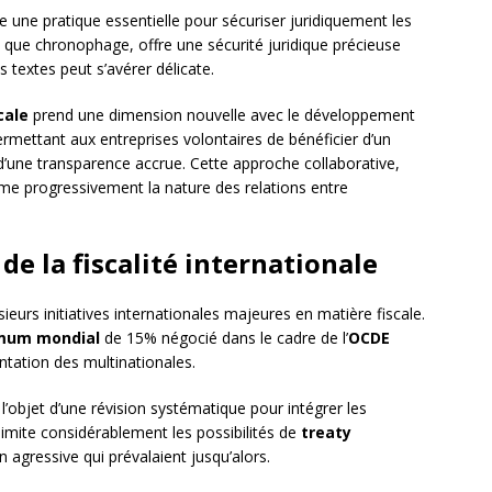
une pratique essentielle pour sécuriser juridiquement les
 que chronophage, offre une sécurité juridique précieuse
 textes peut s’avérer délicate.
cale
prend une dimension nouvelle avec le développement
mettant aux entreprises volontaires de bénéficier d’un
ne transparence accrue. Cette approche collaborative,
me progressivement la nature des relations entre
de la fiscalité internationale
urs initiatives internationales majeures en matière fiscale.
mum mondial
de 15% négocié dans le cadre de l’
OCDE
ntation des multinationales.
l’objet d’une révision systématique pour intégrer les
limite considérablement les possibilités de
treaty
 agressive qui prévalaient jusqu’alors.