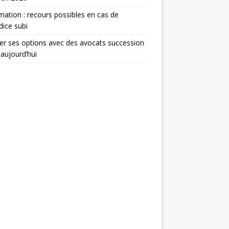
mation : recours possibles en cas de
dice subi
er ses options avec des avocats succession
 aujourd’hui