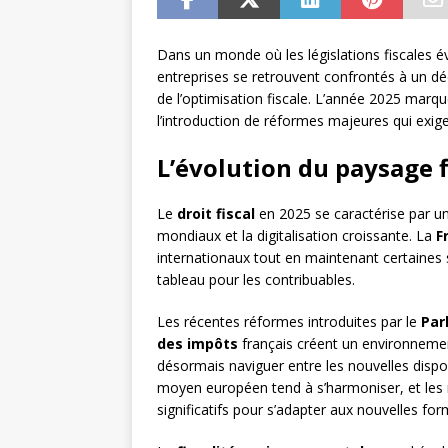
Dans un monde où les législations fiscales é
entreprises se retrouvent confrontés à un déd
de l’optimisation fiscale. L’année 2025 marqu
l’introduction de réformes majeures qui exige
L’évolution du paysage f
Le
droit fiscal
en 2025 se caractérise par u
mondiaux et la digitalisation croissante. La
F
internationaux tout en maintenant certaines s
tableau pour les contribuables.
Les récentes réformes introduites par le
Par
des impôts
français créent un environnement
désormais naviguer entre les nouvelles dispos
moyen européen tend à s’harmoniser, et les r
significatifs pour s’adapter aux nouvelles f