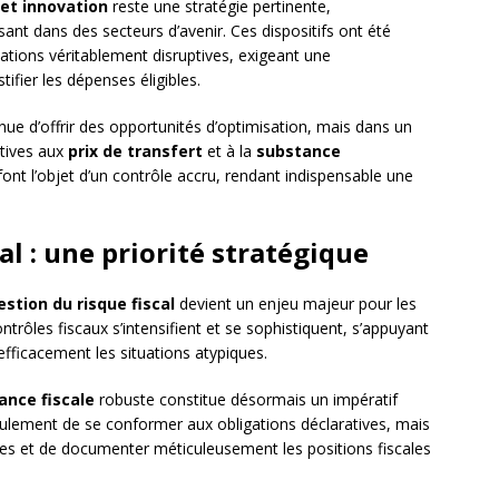
 et innovation
reste une stratégie pertinente,
sant dans des secteurs d’avenir. Ces dispositifs ont été
vations véritablement disruptives, exigeant une
fier les dépenses éligibles.
nue d’offrir des opportunités d’optimisation, mais dans un
atives aux
prix de transfert
et à la
substance
font l’objet d’un contrôle accru, rendant indispensable une
al : une priorité stratégique
estion du risque fiscal
devient un enjeu majeur pour les
ontrôles fiscaux s’intensifient et se sophistiquent, s’appuyant
 efficacement les situations atypiques.
ance fiscale
robuste constitue désormais un impératif
ulement de se conformer aux obligations déclaratives, mais
ives et de documenter méticuleusement les positions fiscales