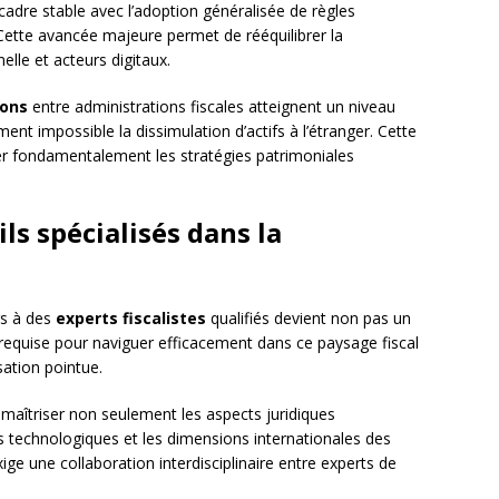
cadre stable avec l’adoption généralisée de règles
Cette avancée majeure permet de rééquilibrer la
elle et acteurs digitaux.
ions
entre administrations fiscales atteignent un niveau
ent impossible la dissimulation d’actifs à l’étranger. Cette
er fondamentalement les stratégies patrimoniales
ils spécialisés dans la
rs à des
experts fiscalistes
qualifiés devient non pas un
 requise pour naviguer efficacement dans ce paysage fiscal
sation pointue.
maîtriser non seulement les aspects juridiques
ns technologiques et les dimensions internationales des
ige une collaboration interdisciplinaire entre experts de