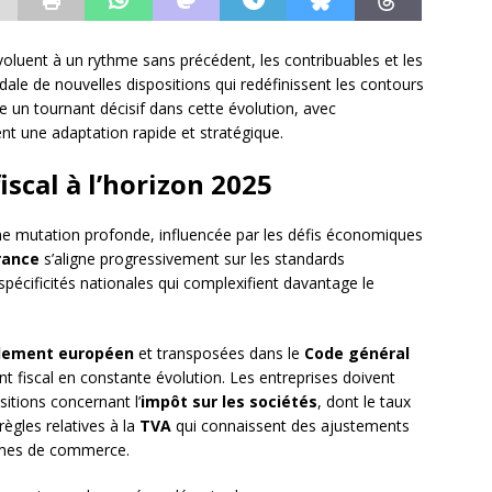
voluent à un rythme sans précédent, les contribuables et les
ale de nouvelles dispositions qui redéfinissent les contours
e un tournant décisif dans cette évolution, avec
nt une adaptation rapide et stratégique.
iscal à l’horizon 2025
ne mutation profonde, influencée par les défis économiques
rance
s’aligne progressivement sur les standards
pécificités nationales qui complexifient davantage le
lement européen
et transposées dans le
Code général
 fiscal en constante évolution. Les entreprises doivent
itions concernant l’
impôt sur les sociétés
, dont le taux
ègles relatives à la
TVA
qui connaissent des ajustements
ormes de commerce.