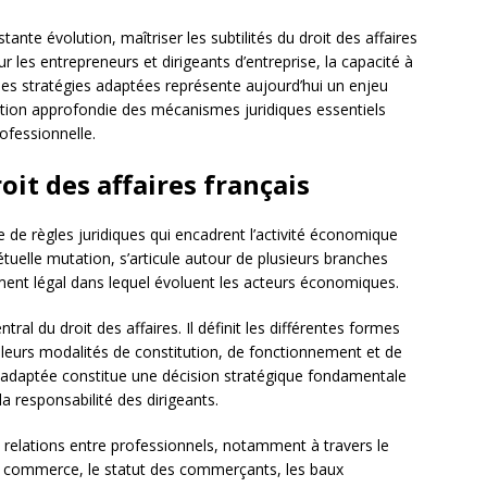
e évolution, maîtriser les subtilités du droit des affaires
r les entrepreneurs et dirigeants d’entreprise, la capacité à
r des stratégies adaptées représente aujourd’hui un enjeu
ation approfondie des mécanismes juridiques essentiels
ofessionnelle.
it des affaires français
de règles juridiques qui encadrent l’activité économique
étuelle mutation, s’articule autour de plusieurs branches
ment légal dans lequel évoluent les acteurs économiques.
ntral du droit des affaires. Il définit les différentes formes
), leurs modalités de constitution, de fonctionnement et de
ue adaptée constitue une décision stratégique fondamentale
 la responsabilité des dirigeants.
s relations entre professionnels, notamment à travers le
de commerce, le statut des commerçants, les baux