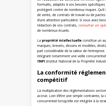
formulés, adaptés à vos besoins spécifiques 
protègent contre de nombreux risques. Qu’il
de vente, de contrats de travail ou de pactes
d’une attention particulière. Si vous avez bes
rédaction de vos contrats,
consulter un spéc
de nombreux écueils.
La
propriété intellectuelle
constitue un au
marques, brevets, dessins et modèles, droits
part considérable de la valeur de l’entreprise.
intégrant notamment une veille concurrentie
l’
INPI
(Institut National de la Propriété Industri
La conformité régleme
compétitif
La multiplication des réglementations sectori
accrue. Loin d’être une simple contrainte, l
concurrentiel lorsqu’elle est intégrée à la stra