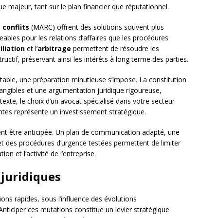
e majeur, tant sur le plan financier que réputationnel.
conflits
(MARC) offrent des solutions souvent plus
les pour les relations d’affaires que les procédures
iliation
et l’
arbitrage
permettent de résoudre les
ructif, préservant ainsi les intérêts à long terme des parties.
vitable, une préparation minutieuse s’impose. La constitution
tangibles et une argumentation juridique rigoureuse,
exte, le choix d’un avocat spécialisé dans votre secteur
tentes représente un investissement stratégique.
nt être anticipée. Un plan de communication adapté, une
 et des procédures d’urgence testées permettent de limiter
on et l’activité de l’entreprise.
 juridiques
ions rapides, sous l’influence des évolutions
nticiper ces mutations constitue un levier stratégique