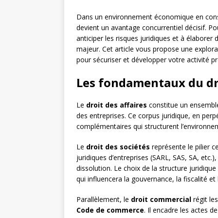
Dans un environnement économique en constant
devient un avantage concurrentiel décisif. Pou
anticiper les risques juridiques et à élabore
majeur. Cet article vous propose une explor
pour sécuriser et développer votre activité pr
Les fondamentaux du dro
Le
droit des affaires
constitue un ensemble 
des entreprises. Ce corpus juridique, en perp
complémentaires qui structurent l’environne
Le
droit des sociétés
représente le pilier ce
juridiques d’entreprises (SARL, SAS, SA, etc.
dissolution. Le choix de la structure juridiq
qui influencera la gouvernance, la fiscalité et
Parallèlement, le
droit commercial
régit le
Code de commerce
. Il encadre les actes 