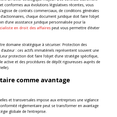
et conformes aux évolutions législatives récentes, vous
 s’agisse de contrats commerciaux, de conditions générales
 d’actionnaires, chaque document juridique doit faire l’objet
oin d’une assistance juridique personnalisée pour la
ialiste en droit des affaires
peut vous permettre d’éviter
tre domaine stratégique à sécuriser. Protection des
 d’auteur : ces actifs immatériels représentent souvent une
 Leur protection doit faire l’objet d’une stratégie spécifique,
lle active et des procédures de dépôt rigoureuses auprès de
elle).
ntaire comme avantage
elles et transversales impose aux entreprises une vigilance
a conformité réglementaire peut se transformer en avantage
tégie globale de l’entreprise.