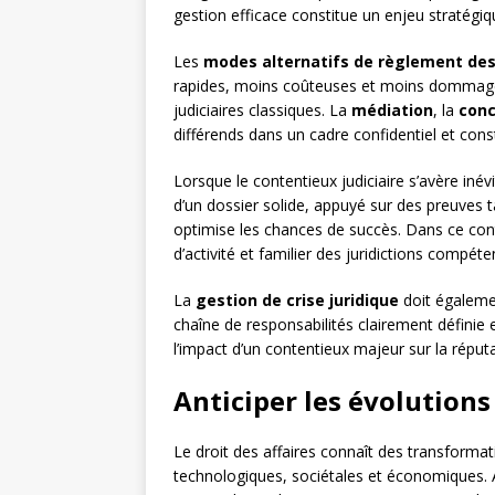
gestion efficace constitue un enjeu stratégiqu
Les
modes alternatifs de règlement des 
rapides, moins coûteuses et moins dommageab
judiciaires classiques. La
médiation
, la
conc
différends dans un cadre confidentiel et const
Lorsque le contentieux judiciaire s’avère iné
d’un dossier solide, appuyé sur des preuves 
optimise les chances de succès. Dans ce cont
d’activité et familier des juridictions compé
La
gestion de crise juridique
doit égaleme
chaîne de responsabilités clairement définie
l’impact d’un contentieux majeur sur la réputati
Anticiper les évolutions
Le droit des affaires connaît des transformat
technologiques, sociétales et économiques. A