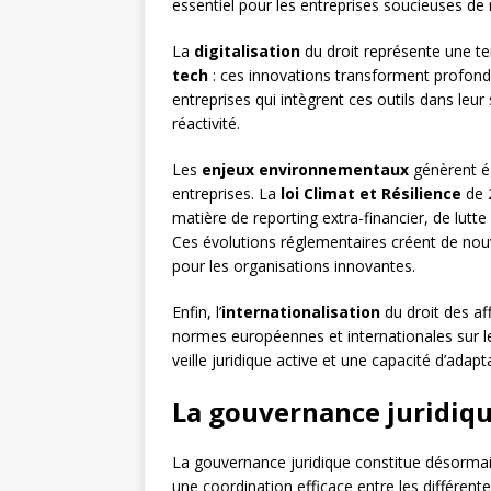
essentiel pour les entreprises soucieuses de 
La
digitalisation
du droit représente une t
tech
: ces innovations transforment profondé
entreprises qui intègrent ces outils dans leur 
réactivité.
Les
enjeux environnementaux
génèrent ég
entreprises. La
loi Climat et Résilience
de 
matière de reporting extra-financier, de lutte
Ces évolutions réglementaires créent de nouv
pour les organisations innovantes.
Enfin, l’
internationalisation
du droit des af
normes européennes et internationales sur le
veille juridique active et une capacité d’ada
La gouvernance juridiqu
La gouvernance juridique constitue désormais 
une coordination efficace entre les différente