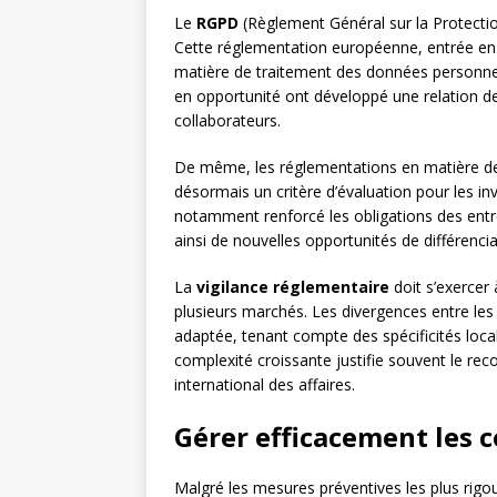
Le
RGPD
(Règlement Général sur la Protecti
Cette réglementation européenne, entrée en 
matière de traitement des données personnell
en opportunité ont développé une relation de 
collaborateurs.
De même, les réglementations en matière 
désormais un critère d’évaluation pour les inve
notamment renforcé les obligations des entr
ainsi de nouvelles opportunités de différenci
La
vigilance réglementaire
doit s’exercer 
plusieurs marchés. Les divergences entre les
adaptée, tenant compte des spécificités loc
complexité croissante justifie souvent le reco
international des affaires.
Gérer efficacement les 
Malgré les mesures préventives les plus rigo