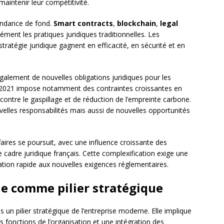
maintenir leur compétitivité.
endance de fond.
Smart contracts
,
blockchain
,
legal
ment les pratiques juridiques traditionnelles. Les
stratégie juridique gagnent en efficacité, en sécurité et en
alement de nouvelles obligations juridiques pour les
2021 impose notamment des contraintes croissantes en
 contre le gaspillage et de réduction de l’empreinte carbone.
elles responsabilités mais aussi de nouvelles opportunités
faires se poursuit, avec une influence croissante des
 cadre juridique français. Cette complexification exige une
ptation rapide aux nouvelles exigences réglementaires.
e comme pilier stratégique
un pilier stratégique de l’entreprise moderne. Elle implique
s fonctions de l’organisation et une intégration des