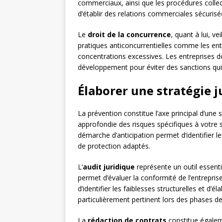
commerciaux, ainsi que les procédures collec
d’établir des relations commerciales sécurisé
Le
droit de la concurrence
, quant à lui, v
pratiques anticoncurrentielles comme les ente
concentrations excessives. Les entreprises do
développement pour éviter des sanctions qui 
Élaborer une stratégie 
La prévention constitue l’axe principal d’une 
approfondie des risques spécifiques à votre 
démarche d’anticipation permet d’identifier le
de protection adaptés.
L’
audit juridique
représente un outil essenti
permet d’évaluer la conformité de l’entrepris
d’identifier les faiblesses structurelles et d’é
particulièrement pertinent lors des phases de
La
rédaction de contrats
constitue égalem