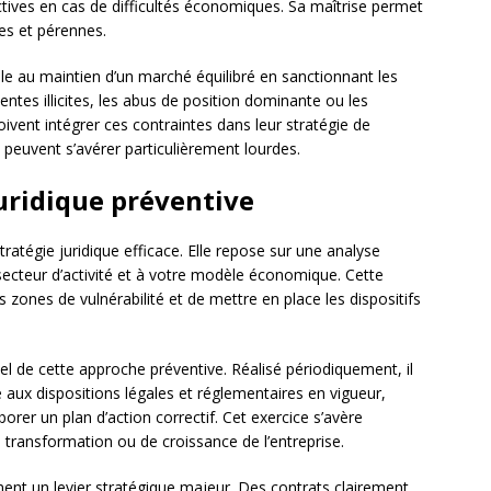
tives en cas de difficultés économiques. Sa maîtrise permet
es et pérennes.
eille au maintien d’un marché équilibré en sanctionnant les
ntes illicites, les abus de position dominante ou les
ivent intégrer ces contraintes dans leur stratégie de
peuvent s’avérer particulièrement lourdes.
juridique préventive
stratégie juridique efficace. Elle repose sur une analyse
secteur d’activité et à votre modèle économique. Cette
s zones de vulnérabilité et de mettre en place les dispositifs
el de cette approche préventive. Réalisé périodiquement, il
e aux dispositions légales et réglementaires en vigueur,
laborer un plan d’action correctif. Cet exercice s’avère
 transformation ou de croissance de l’entreprise.
ent un levier stratégique majeur. Des contrats clairement