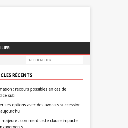
ILIER
ICLES RÉCENTS
mation : recours possibles en cas de
dice subi
er ses options avec des avocats succession
 aujourd’hui
 majeure : comment cette clause impacte
engagements