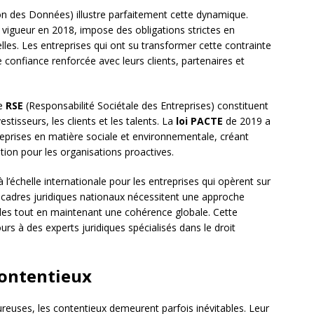
on des Données) illustre parfaitement cette dynamique.
vigueur en 2018, impose des obligations strictes en
es. Les entreprises qui ont su transformer cette contrainte
confiance renforcée avec leurs clients, partenaires et
de
RSE
(Responsabilité Sociétale des Entreprises) constituent
stisseurs, les clients et les talents. La
loi PACTE
de 2019 a
eprises en matière sociale et environnementale, créant
ation pour les organisations proactives.
à l’échelle internationale pour les entreprises qui opèrent sur
 cadres juridiques nationaux nécessitent une approche
ales tout en maintenant une cohérence globale. Cette
urs à des experts juridiques spécialisés dans le droit
contentieux
ureuses, les contentieux demeurent parfois inévitables. Leur