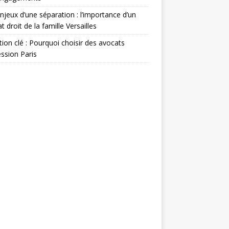
njeux d’une séparation : l’importance d’un
t droit de la famille Versailles
ion clé : Pourquoi choisir des avocats
ssion Paris