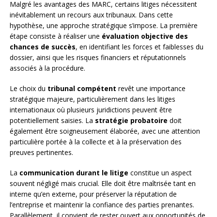
Malgré les avantages des MARC, certains litiges nécessitent
inévitablement un recours aux tribunaux. Dans cette
hypothèse, une approche stratégique s’impose. La première
étape consiste à réaliser une
évaluation objective des
chances de succès
, en identifiant les forces et faiblesses du
dossier, ainsi que les risques financiers et réputationnels
associés à la procédure.
Le choix du
tribunal compétent
revêt une importance
stratégique majeure, particulièrement dans les litiges
internationaux où plusieurs juridictions peuvent être
potentiellement saisies. La
stratégie probatoire
doit
également être soigneusement élaborée, avec une attention
particulière portée à la collecte et à la préservation des
preuves pertinentes.
La
communication durant le litige
constitue un aspect
souvent négligé mais crucial. Elle doit être maîtrisée tant en
interne qu’en externe, pour préserver la réputation de
l’entreprise et maintenir la confiance des parties prenantes.
Parallèlement, il convient de rester ouvert aux opportunités de