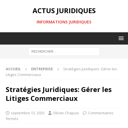
ACTUS JURIDIQUES
INFORMATIONS JURIDIQUES
ACCUEIL
ENTREPRISE
Stratégies Juridiques: Gérer les
Litiges Commerciaux
Stratégies Juridiques: Gérer les
Litiges Commerciaux
septembre 13, 2025
Olivier Chapuis
Commentaires
fermés