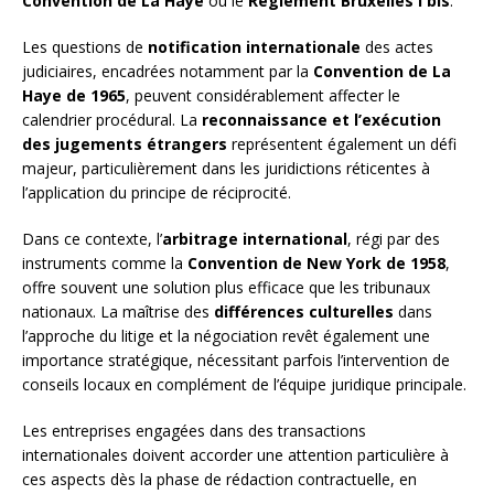
Convention de La Haye
ou le
Règlement Bruxelles I bis
.
Les questions de
notification internationale
des actes
judiciaires, encadrées notamment par la
Convention de La
Haye de 1965
, peuvent considérablement affecter le
calendrier procédural. La
reconnaissance et l’exécution
des jugements étrangers
représentent également un défi
majeur, particulièrement dans les juridictions réticentes à
l’application du principe de réciprocité.
Dans ce contexte, l’
arbitrage international
, régi par des
instruments comme la
Convention de New York de 1958
,
offre souvent une solution plus efficace que les tribunaux
nationaux. La maîtrise des
différences culturelles
dans
l’approche du litige et la négociation revêt également une
importance stratégique, nécessitant parfois l’intervention de
conseils locaux en complément de l’équipe juridique principale.
Les entreprises engagées dans des transactions
internationales doivent accorder une attention particulière à
ces aspects dès la phase de rédaction contractuelle, en