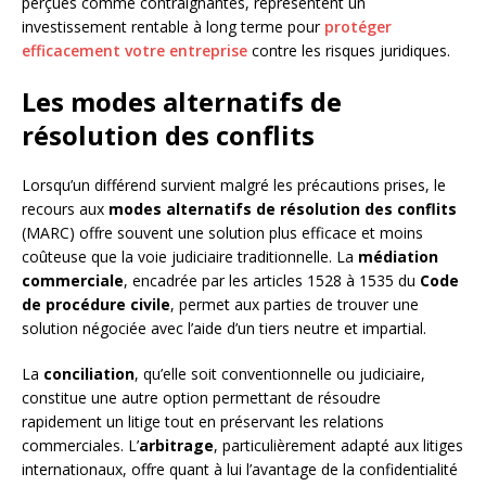
perçues comme contraignantes, représentent un
investissement rentable à long terme pour
protéger
efficacement votre entreprise
contre les risques juridiques.
Les modes alternatifs de
résolution des conflits
Lorsqu’un différend survient malgré les précautions prises, le
recours aux
modes alternatifs de résolution des conflits
(MARC) offre souvent une solution plus efficace et moins
coûteuse que la voie judiciaire traditionnelle. La
médiation
commerciale
, encadrée par les articles 1528 à 1535 du
Code
de procédure civile
, permet aux parties de trouver une
solution négociée avec l’aide d’un tiers neutre et impartial.
La
conciliation
, qu’elle soit conventionnelle ou judiciaire,
constitue une autre option permettant de résoudre
rapidement un litige tout en préservant les relations
commerciales. L’
arbitrage
, particulièrement adapté aux litiges
internationaux, offre quant à lui l’avantage de la confidentialité