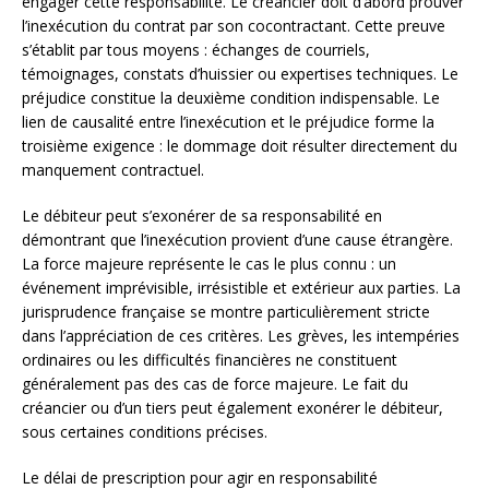
engager cette responsabilité. Le créancier doit d’abord prouver
l’inexécution du contrat par son cocontractant. Cette preuve
s’établit par tous moyens : échanges de courriels,
témoignages, constats d’huissier ou expertises techniques. Le
préjudice constitue la deuxième condition indispensable. Le
lien de causalité entre l’inexécution et le préjudice forme la
troisième exigence : le dommage doit résulter directement du
manquement contractuel.
Le débiteur peut s’exonérer de sa responsabilité en
démontrant que l’inexécution provient d’une cause étrangère.
La force majeure représente le cas le plus connu : un
événement imprévisible, irrésistible et extérieur aux parties. La
jurisprudence française se montre particulièrement stricte
dans l’appréciation de ces critères. Les grèves, les intempéries
ordinaires ou les difficultés financières ne constituent
généralement pas des cas de force majeure. Le fait du
créancier ou d’un tiers peut également exonérer le débiteur,
sous certaines conditions précises.
Le délai de prescription pour agir en responsabilité