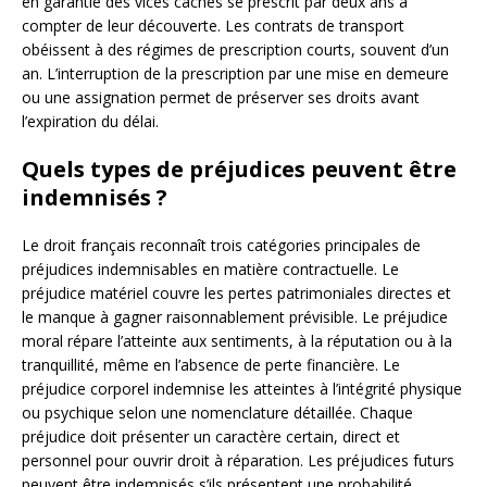
en garantie des vices cachés se prescrit par deux ans à
compter de leur découverte. Les contrats de transport
obéissent à des régimes de prescription courts, souvent d’un
an. L’interruption de la prescription par une mise en demeure
ou une assignation permet de préserver ses droits avant
l’expiration du délai.
Quels types de préjudices peuvent être
indemnisés ?
Le droit français reconnaît trois catégories principales de
préjudices indemnisables en matière contractuelle. Le
préjudice matériel couvre les pertes patrimoniales directes et
le manque à gagner raisonnablement prévisible. Le préjudice
moral répare l’atteinte aux sentiments, à la réputation ou à la
tranquillité, même en l’absence de perte financière. Le
préjudice corporel indemnise les atteintes à l’intégrité physique
ou psychique selon une nomenclature détaillée. Chaque
préjudice doit présenter un caractère certain, direct et
personnel pour ouvrir droit à réparation. Les préjudices futurs
peuvent être indemnisés s’ils présentent une probabilité