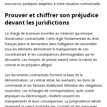
ressources juridiques adaptées à votre situation contractuelle.
Prouver et chiffrer son préjudice
devant les juridictions
La charge de la preuve incombe au créancier qui invoque
l’inexécution contractuelle. Cette règle fondamentale du droit
français place le demandeur dans l’obligation de rassembler
tous les éléments démontrant le manquement de son
cocontractant et les conséquences dommageables qui en
découlent. Les moyens de preuve varient selon la nature du
contrat et du préjudice allégué.
Les documents contractuels forment la base de la
démonstration. Le contrat initial, les avenants, les bons de
commande et les factures établissent l’étendue des obligations
souscrites. Les échanges de correspondance, qu’ils soient
physiques ou électroniques, révèlent souvent les
manquements et leurs conséquences. La jurisprudence admet
largement la valeur probante des courriels et des messages