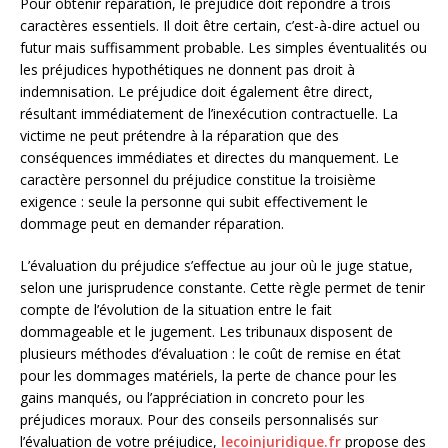
Pour obtenir réparation, le préjudice doit répondre à trois
caractères essentiels. Il doit être certain, c’est-à-dire actuel ou
futur mais suffisamment probable. Les simples éventualités ou
les préjudices hypothétiques ne donnent pas droit à
indemnisation. Le préjudice doit également être direct,
résultant immédiatement de l’inexécution contractuelle. La
victime ne peut prétendre à la réparation que des
conséquences immédiates et directes du manquement. Le
caractère personnel du préjudice constitue la troisième
exigence : seule la personne qui subit effectivement le
dommage peut en demander réparation.
L’évaluation du préjudice s’effectue au jour où le juge statue,
selon une jurisprudence constante. Cette règle permet de tenir
compte de l’évolution de la situation entre le fait
dommageable et le jugement. Les tribunaux disposent de
plusieurs méthodes d’évaluation : le coût de remise en état
pour les dommages matériels, la perte de chance pour les
gains manqués, ou l’appréciation in concreto pour les
préjudices moraux. Pour des conseils personnalisés sur
l’évaluation de votre préjudice,
lecoinjuridique.fr
propose des