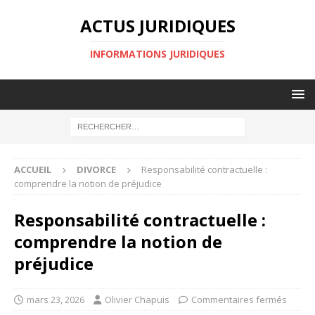
ACTUS JURIDIQUES
INFORMATIONS JURIDIQUES
ACCUEIL
DIVORCE
Responsabilité contractuelle :
comprendre la notion de préjudice
Responsabilité contractuelle :
comprendre la notion de
préjudice
mars 23, 2026
Olivier Chapuis
Commentaires fermés