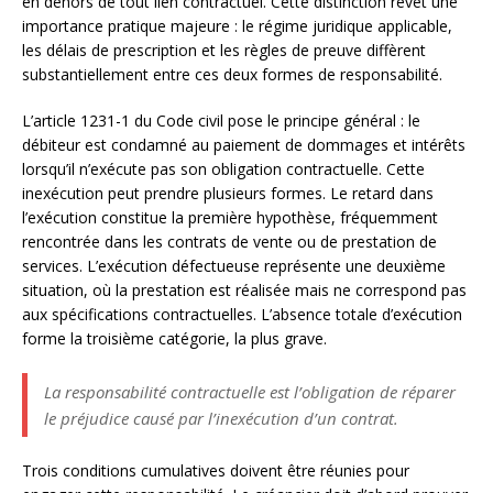
en dehors de tout lien contractuel. Cette distinction revêt une
importance pratique majeure : le régime juridique applicable,
les délais de prescription et les règles de preuve diffèrent
substantiellement entre ces deux formes de responsabilité.
L’article 1231-1 du Code civil pose le principe général : le
débiteur est condamné au paiement de dommages et intérêts
lorsqu’il n’exécute pas son obligation contractuelle. Cette
inexécution peut prendre plusieurs formes. Le retard dans
l’exécution constitue la première hypothèse, fréquemment
rencontrée dans les contrats de vente ou de prestation de
services. L’exécution défectueuse représente une deuxième
situation, où la prestation est réalisée mais ne correspond pas
aux spécifications contractuelles. L’absence totale d’exécution
forme la troisième catégorie, la plus grave.
La responsabilité contractuelle est l’obligation de réparer
le préjudice causé par l’inexécution d’un contrat.
Trois conditions cumulatives doivent être réunies pour