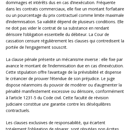
dommages et intérêts dus en cas d’inexécution. Fréquente
dans les contrats commerciaux, elle fixe un montant forfaitaire
ou un pourcentage du prix contractuel comme limite maximale
d’indemnisation. Sa validité dépend de plusieurs conditions. Elle
ne doit pas vider le contrat de sa substance en rendant
dérisoire l’obligation essentielle du débiteur. La Cour de
cassation censure régulièrement les clauses qui contredisent la
portée de l’engagement souscrit.
La clause pénale présente un mécanisme inverse : elle fixe par
avance le montant de l’indemnisation due en cas d’inexécution.
Cette stipulation offre l’avantage de la prévisibilité et dispense
le créancier de prouver l’étendue de son préjudice. Le juge
dispose néanmoins du pouvoir de modérer ou d’augmenter la
pénalité manifestement excessive ou dérisoire, conformément
à l’article 1231-5 du Code civil. Cette faculté de révision
judiciaire constitue une garantie contre les déséquilibres
contractuels.
Les clauses exclusives de responsabilité, qui écartent
totalement l’obligation de réparer, sont réputées non écrites