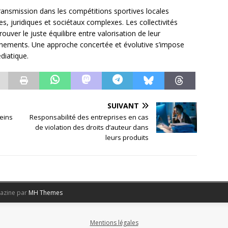
transmission dans les compétitions sportives locales
, juridiques et sociétaux complexes. Les collectivités
rouver le juste équilibre entre valorisation de leur
vénements. Une approche concertée et évolutive s’impose
diatique.
SUIVANT
reins
Responsabilité des entreprises en cas
de violation des droits d’auteur dans
leurs produits
azine par
MH Themes
Mentions légales