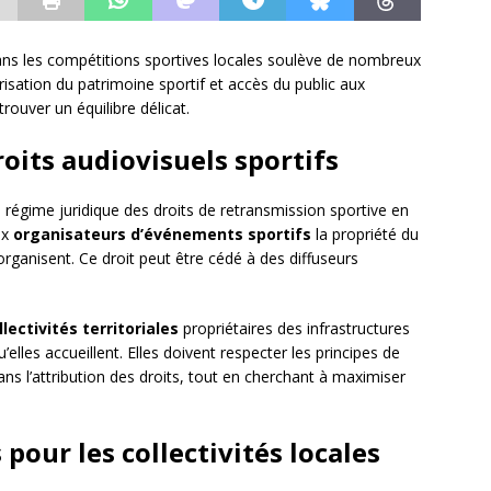
dans les compétitions sportives locales soulève de nombreux
isation du patrimoine sportif et accès du public aux
rouver un équilibre délicat.
roits audiovisuels sportifs
régime juridique des droits de retransmission sportive en
ux
organisateurs d’événements sportifs
la propriété du
 organisent. Ce droit peut être cédé à des diffuseurs
llectivités territoriales
propriétaires des infrastructures
elles accueillent. Elles doivent respecter les principes de
ns l’attribution des droits, tout en cherchant à maximiser
our les collectivités locales