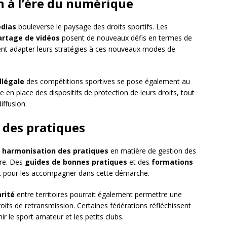
on à l’ère du numérique
dias
bouleverse le paysage des droits sportifs. Les
artage de vidéos
posent de nouveaux défis en termes de
vent adapter leurs stratégies à ces nouveaux modes de
illégale
des compétitions sportives se pose également au
 en place des dispositifs de protection de leurs droits, tout
iffusion.
 des pratiques
e
harmonisation des pratiques
en matière de gestion des
ire. Des
guides de bonnes pratiques
et des
formations
ent pour les accompagner dans cette démarche.
rité
entre territoires pourrait également permettre une
roits de retransmission. Certaines fédérations réfléchissent
 le sport amateur et les petits clubs.