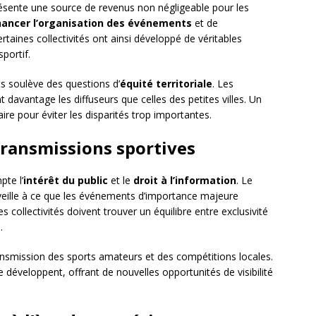
résente une source de revenus non négligeable pour les
nancer l’organisation des événements
et de
ertaines collectivités ont ainsi développé de véritables
portif.
s soulève des questions d’
équité territoriale
. Les
davantage les diffuseurs que celles des petites villes. Un
ire pour éviter les disparités trop importantes.
transmissions sportives
te l’
intérêt du public
et le
droit à l’information
. Le
eille à ce que les événements d’importance majeure
es collectivités doivent trouver un équilibre entre exclusivité
.
etransmission des sports amateurs et des compétitions locales.
 développent, offrant de nouvelles opportunités de visibilité