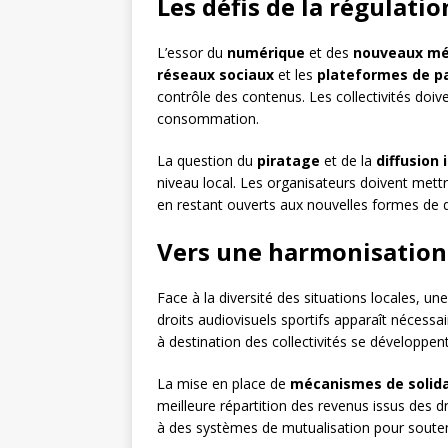
Les défis de la régulati
L’essor du
numérique
et des
nouveaux mé
réseaux sociaux
et les
plateformes de p
contrôle des contenus. Les collectivités doi
consommation.
La question du
piratage
et de la
diffusion 
niveau local. Les organisateurs doivent mettre
en restant ouverts aux nouvelles formes de d
Vers une harmonisation
Face à la diversité des situations locales, un
droits audiovisuels sportifs apparaît nécessa
à destination des collectivités se développ
La mise en place de
mécanismes de solida
meilleure répartition des revenus issus des d
à des systèmes de mutualisation pour soutenir