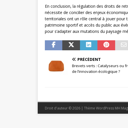
En conclusion, la régulation des droits de re
nécessite de concilier des enjeux économiques
territoriales ont un rôle central à jouer pour t
patrimoine sportif et accès du public aux é
pour s’adapter aux mutations du paysage mé
PRÉCÉDENT
Brevets verts : Catalyseurs ou f
de l’innovation écologique ?
Droit d'auteur © 2026 | Thème WordPress MH Mag