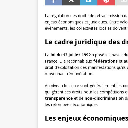
La régulation des droits de retransmission 
enjeux économiques et juridiques. Entre valor
événements, les collectivités locales doivent t
Le cadre juridique des d
La
loi du 13 juillet 1992
a posé les bases du 
France. Elle reconnaît aux
fédérations
et a
droit d’exploitation des manifestations qu’ils
moyennant rémunération.
Au niveau local, ce sont généralement les
co
qui gèrent ces droits pour les compétitions qu’
transparence
et de
non-discrimination
da
les retombées économiques.
Les enjeux économiques p