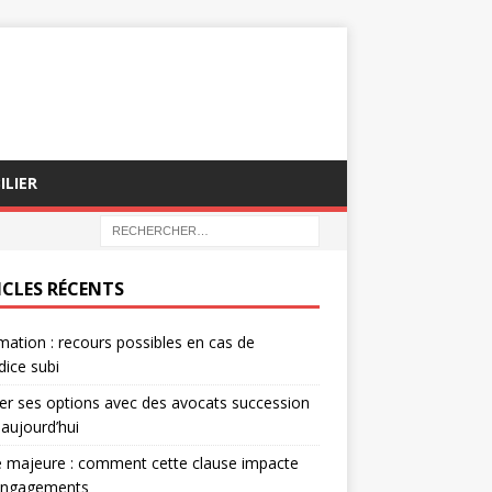
ILIER
ICLES RÉCENTS
mation : recours possibles en cas de
dice subi
er ses options avec des avocats succession
 aujourd’hui
 majeure : comment cette clause impacte
engagements