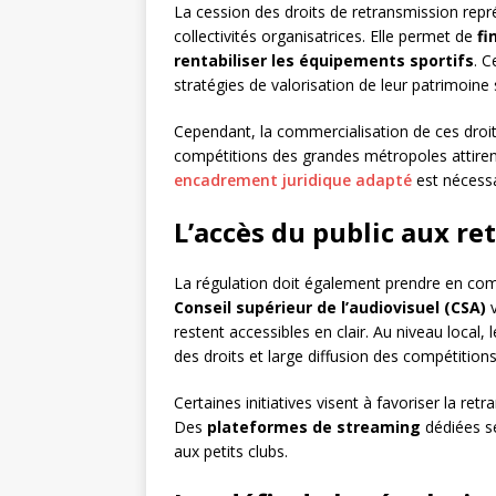
La cession des droits de retransmission rep
collectivités organisatrices. Elle permet de
fi
rentabiliser les équipements sportifs
. C
stratégies de valorisation de leur patrimoine s
Cependant, la commercialisation de ces droit
compétitions des grandes métropoles attirent 
encadrement juridique adapté
est nécessa
L’accès du public aux re
La régulation doit également prendre en comp
Conseil supérieur de l’audiovisuel (CSA)
v
restent accessibles en clair. Au niveau local, l
des droits et large diffusion des compétitions
Certaines initiatives visent à favoriser la r
Des
plateformes de streaming
dédiées se
aux petits clubs.