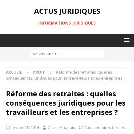
ACTUS JURIDIQUES
INFORMATIONS JURIDIQUES
ACCUEIL
DROIT
Réforme des retraites : quelles
conséquences juridiques pour les travailleurs et les entreprises ?
Réforme des retraites : quelles
conséquences juridiques pour les
travailleurs et les entreprises ?
février 28, 2024
Olivier Chapuis
Commentaires fermés