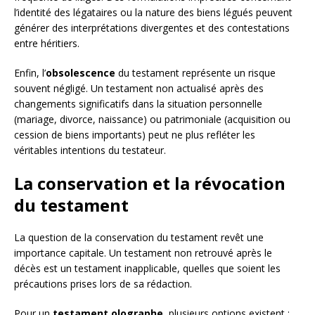
l’identité des légataires ou la nature des biens légués peuvent
générer des interprétations divergentes et des contestations
entre héritiers.
Enfin, l’
obsolescence
du testament représente un risque
souvent négligé. Un testament non actualisé après des
changements significatifs dans la situation personnelle
(mariage, divorce, naissance) ou patrimoniale (acquisition ou
cession de biens importants) peut ne plus refléter les
véritables intentions du testateur.
La conservation et la révocation
du testament
La question de la conservation du testament revêt une
importance capitale. Un testament non retrouvé après le
décès est un testament inapplicable, quelles que soient les
précautions prises lors de sa rédaction.
Pour un
testament olographe
, plusieurs options existent :