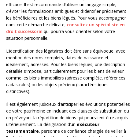
efficace. Il est recommandé d’utiliser un langage simple,
d’éviter les formulations ambiguës et d’identifier précisément
les bénéficiaires et les biens légués. Pour vous accompagner
dans cette démarche délicate,
consultez un spécialiste en
droit successoral
qui pourra vous orienter selon votre
situation personnelle.
L’identification des légataires doit être sans équivoque, avec
mention des noms complets, dates de naissance et,
idéalement, adresses. Pour les biens légués, une description
détaillée s’impose, particulièrement pour les biens de valeur
comme les biens immobiliers (adresse complète, références
cadastrales) ou les objets précieux (caractéristiques
distinctives).
Il est également judicieux d’anticiper les évolutions potentielles
de votre patrimoine en incluant des clauses de substitution ou
en prévoyant la répartition de biens qui pourraient être acquis
ultérieurement. La désignation d’un
exécuteur
testamentaire
, personne de confiance chargée de veiller à