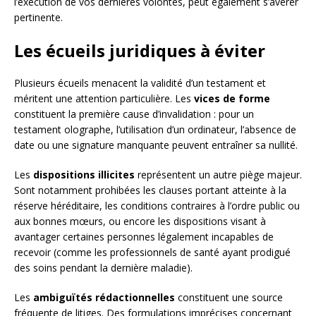
l’exécution de vos dernières volontés, peut également s’avérer
pertinente.
Les écueils juridiques à éviter
Plusieurs écueils menacent la validité d’un testament et
méritent une attention particulière. Les
vices de forme
constituent la première cause d’invalidation : pour un
testament olographe, l’utilisation d’un ordinateur, l’absence de
date ou une signature manquante peuvent entraîner sa nullité.
Les
dispositions illicites
représentent un autre piège majeur.
Sont notamment prohibées les clauses portant atteinte à la
réserve héréditaire, les conditions contraires à l’ordre public ou
aux bonnes mœurs, ou encore les dispositions visant à
avantager certaines personnes légalement incapables de
recevoir (comme les professionnels de santé ayant prodigué
des soins pendant la dernière maladie).
Les
ambiguïtés rédactionnelles
constituent une source
fréquente de litiges. Des formulations imprécises concernant