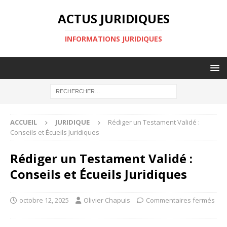
ACTUS JURIDIQUES
INFORMATIONS JURIDIQUES
ACCUEIL
JURIDIQUE
Rédiger un Testament Validé :
Conseils et Écueils Juridiques
Rédiger un Testament Validé :
Conseils et Écueils Juridiques
octobre 12, 2025
Olivier Chapuis
Commentaires fermés