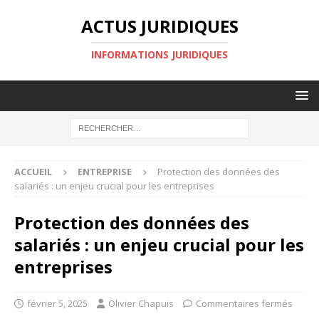
ACTUS JURIDIQUES
INFORMATIONS JURIDIQUES
ACCUEIL
ENTREPRISE
Protection des données des
salariés : un enjeu crucial pour les entreprises
Protection des données des
salariés : un enjeu crucial pour les
entreprises
février 5, 2025
Olivier Chapuis
Commentaires fermés