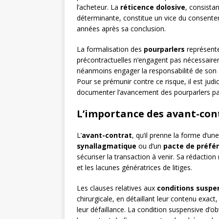
l’acheteur. La
réticence dolosive
, consista
déterminante, constitue un vice du consente
années après sa conclusion.
La formalisation des
pourparlers
représente
précontractuelles n’engagent pas nécessairem
néanmoins engager la responsabilité de son 
Pour se prémunir contre ce risque, il est judic
documenter l’avancement des pourparlers pa
L’importance des avant-cont
L’
avant-contrat
, qu’il prenne la forme d’un
synallagmatique
ou d’un
pacte de préfé
sécuriser la transaction à venir. Sa rédaction
et les lacunes génératrices de litiges.
Les clauses relatives aux
conditions suspe
chirurgicale, en détaillant leur contenu exact
leur défaillance. La condition suspensive d’ob