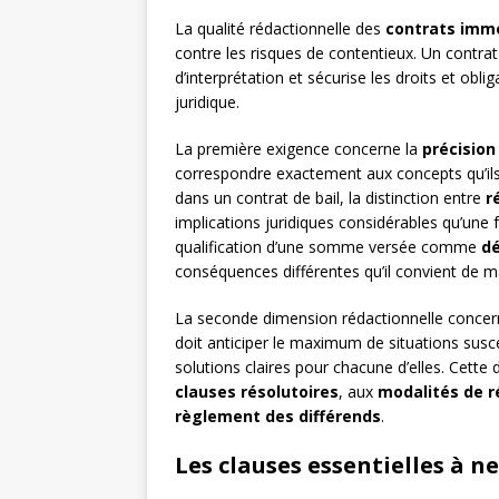
La qualité rédactionnelle des
contrats immo
contre les risques de contentieux. Un contrat 
d’interprétation et sécurise les droits et obli
juridique.
La première exigence concerne la
précision
correspondre exactement aux concepts qu’ils
dans un contrat de bail, la distinction entre
r
implications juridiques considérables qu’un
qualification d’une somme versée comme
dé
conséquences différentes qu’il convient de ma
La seconde dimension rédactionnelle concern
doit anticiper le maximum de situations susc
solutions claires pour chacune d’elles. Cette
clauses résolutoires
, aux
modalités de r
règlement des différends
.
Les clauses essentielles à n