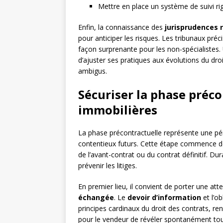
Mettre en place un système de suivi ri
Enfin, la connaissance des
jurisprudences 
pour anticiper les risques. Les tribunaux pré
façon surprenante pour les non-spécialistes. 
d’ajuster ses pratiques aux évolutions du droi
ambigus.
Sécuriser la phase préco
immobilières
La phase précontractuelle représente une pér
contentieux futurs. Cette étape commence dès
de l’avant-contrat ou du contrat définitif. D
prévenir les litiges.
En premier lieu, il convient de porter une atte
échangée
. Le
devoir d’information
et l’o
principes cardinaux du droit des contrats, r
pour le vendeur de révéler spontanément tou