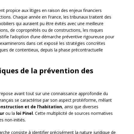
nt propice aux litiges en raison des enjeux financiers
ctions. Chaque année en France, les tribunaux traitent des
mobiliers qui auraient pu être évités avec une meilleure
ations, de copropriétés ou de constructions, les risques
ustifie l’adoption d’une démarche préventive rigoureuse pour
 examinerons dans cet exposé les stratégies concrètes
sques de contentieux, depuis la phase précontractuelle
ques de la prévention des
repose avant tout sur une connaissance approfondie du
rançais se caractérise par son aspect protéiforme, mêlant
nstruction et de l’habitation
, ainsi que diverses
lur
ou la
loi Pinel
. Cette multiplicité de sources normatives
s non-initiés.
che consiste à identifier précisément la nature juridique de