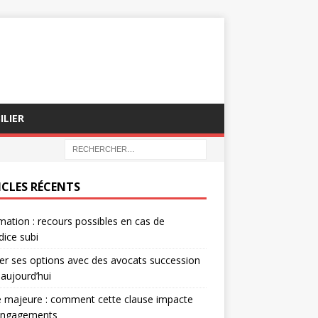
ILIER
ICLES RÉCENTS
mation : recours possibles en cas de
dice subi
er ses options avec des avocats succession
 aujourd’hui
 majeure : comment cette clause impacte
engagements