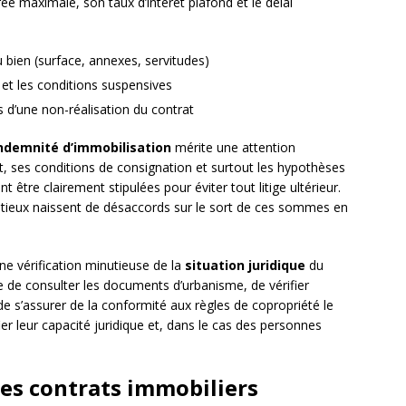
e maximale, son taux d’intérêt plafond et le délai
u bien (surface, annexes, servitudes)
 et les conditions suspensives
 d’une non-réalisation du contrat
ndemnité d’immobilisation
mérite une attention
t, ses conditions de consignation et surtout les hypothèses
 être clairement stipulées pour éviter tout litige ultérieur.
ieux naissent de désaccords sur le sort de ces sommes en
une vérification minutieuse de la
situation juridique
du
ue de consulter les documents d’urbanisme, de vérifier
de s’assurer de la conformité aux règles de copropriété le
ifier leur capacité juridique et, dans le cas des personnes
des contrats immobiliers