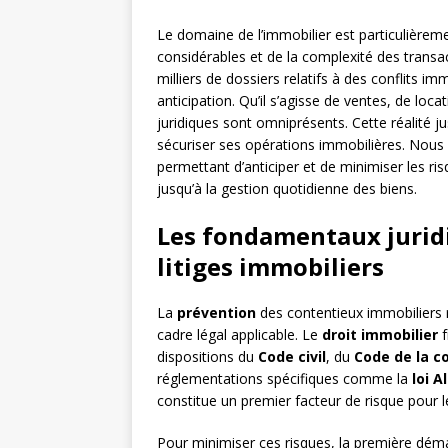
Le domaine de l’immobilier est particulièreme
considérables et de la complexité des transa
milliers de dossiers relatifs à des conflits im
anticipation. Qu’il s’agisse de ventes, de loc
juridiques sont omniprésents. Cette réalité j
sécuriser ses opérations immobilières. Nous
permettant d’anticiper et de minimiser les ri
jusqu’à la gestion quotidienne des biens.
Les fondamentaux juridi
litiges immobiliers
La
prévention
des contentieux immobiliers 
cadre légal applicable. Le
droit immobilier
f
dispositions du
Code civil
, du
Code de la co
réglementations spécifiques comme la
loi A
constitue un premier facteur de risque pour le
Pour minimiser ces risques, la première démar