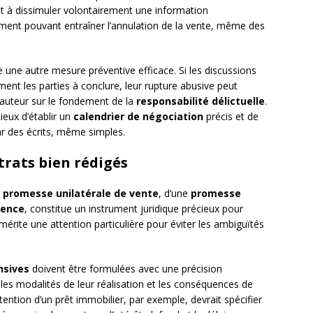
nt à dissimuler volontairement une information
ment pouvant entraîner l’annulation de la vente, même des
 une autre mesure préventive efficace. Si les discussions
ent les parties à conclure, leur rupture abusive peut
auteur sur le fondement de la
responsabilité délictuelle
.
ieux d’établir un
calendrier de négociation
précis et de
r des écrits, même simples.
rats bien rédigés
e
promesse unilatérale de vente
, d’une
promesse
rence
, constitue un instrument juridique précieux pour
 mérite une attention particulière pour éviter les ambiguïtés
nsives
doivent être formulées avec une précision
, les modalités de leur réalisation et les conséquences de
tention d’un prêt immobilier, par exemple, devrait spécifier