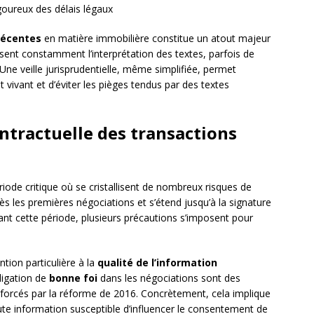
goureux des délais légaux
récentes
en matière immobilière constitue un atout majeur
cisent constamment l’interprétation des textes, parfois de
Une veille jurisprudentielle, même simplifiée, permet
t vivant et d’éviter les pièges tendus par des textes
ntractuelle des transactions
iode critique où se cristallisent de nombreux risques de
 les premières négociations et s’étend jusqu’à la signature
urant cette période, plusieurs précautions s’imposent pour
ntion particulière à la
qualité de l’information
bligation de
bonne foi
dans les négociations sont des
enforcés par la réforme de 2016. Concrètement, cela implique
te information susceptible d’influencer le consentement de