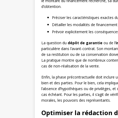
le montant du financement recherché, sa duré
d’obtention.
Préciser les caractéristiques exactes d
Détailler les modalités de financement
Prévoir explicitement les conséquences
La question du
dépôt de garantie
ou de l’
i
particulière dans l’avant-contrat. Son montan
de sa restitution ou de sa conservation doivent
La pratique montre que de nombreux content
cas de non-réalisation de la vente.
Enfin, la phase précontractuelle doit inclure 
bien et des parties. Pour le bien, cela impliq
l’absence d’hypothèques ou de privilèges, et 
cas échéant. Pour les parties, il s’agit de vér
morales, les pouvoirs des représentants.
Optimiser la rédaction 