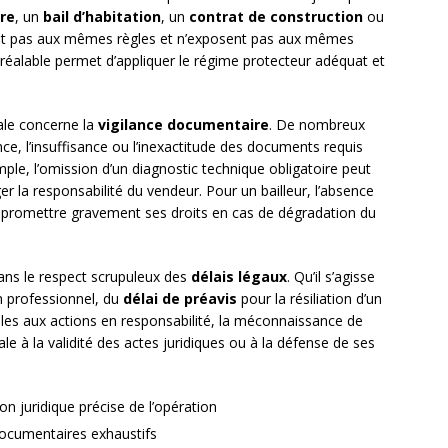
re
, un
bail d’habitation
, un
contrat de construction
ou
t pas aux mêmes règles et n’exposent pas aux mêmes
e préalable permet d’appliquer le régime protecteur adéquat et
le concerne la
vigilance documentaire
. De nombreux
nce, l’insuffisance ou l’inexactitude des documents requis
mple, l’omission d’un diagnostic technique obligatoire peut
ger la responsabilité du vendeur. Pour un bailleur, l’absence
ompromettre gravement ses droits en cas de dégradation du
ans le respect scrupuleux des
délais légaux
. Qu’il s’agisse
n professionnel, du
délai de préavis
pour la résiliation d’un
les aux actions en responsabilité, la méconnaissance de
le à la validité des actes juridiques ou à la défense de ses
on juridique précise de l’opération
documentaires exhaustifs