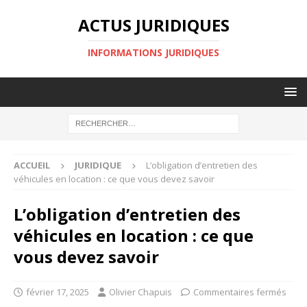
ACTUS JURIDIQUES
INFORMATIONS JURIDIQUES
ACCUEIL
JURIDIQUE
L’obligation d’entretien des
véhicules en location : ce que vous devez savoir
L’obligation d’entretien des
véhicules en location : ce que
vous devez savoir
février 17, 2025
Olivier Chapuis
Commentaires fermés