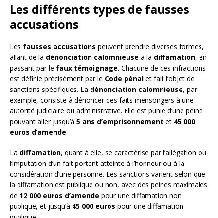
Les différents types de fausses
accusations
Les
fausses accusations
peuvent prendre diverses formes,
allant de la
dénonciation calomnieuse
à la
diffamation
, en
passant par le
faux témoignage
. Chacune de ces infractions
est définie précisément par le
Code pénal
et fait l’objet de
sanctions spécifiques. La
dénonciation calomnieuse
, par
exemple, consiste à dénoncer des faits mensongers à une
autorité judiciaire ou administrative. Elle est punie d’une peine
pouvant aller jusqu’à
5 ans d’emprisonnement
et
45 000
euros d’amende
.
La
diffamation
, quant à elle, se caractérise par l’allégation ou
l’imputation d’un fait portant atteinte à l’honneur ou à la
considération d’une personne. Les sanctions varient selon que
la diffamation est publique ou non, avec des peines maximales
de
12 000 euros d’amende
pour une diffamation non
publique, et jusqu’à
45 000 euros
pour une diffamation
publique.