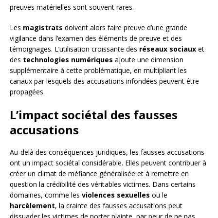
preuves matérielles sont souvent rares.
Les
magistrats
doivent alors faire preuve d’une grande
vigilance dans l’examen des éléments de preuve et des
témoignages. L’utilisation croissante des
réseaux sociaux
et
des
technologies numériques
ajoute une dimension
supplémentaire à cette problématique, en multipliant les
canaux par lesquels des accusations infondées peuvent être
propagées.
L’impact sociétal des fausses
accusations
Au-delà des conséquences juridiques, les fausses accusations
ont un impact sociétal considérable. Elles peuvent contribuer à
créer un climat de méfiance généralisée et à remettre en
question la crédibilité des véritables victimes. Dans certains
domaines, comme les
violences sexuelles
ou le
harcèlement
, la crainte des fausses accusations peut
dissuader les victimes de porter plainte, par peur de ne pas