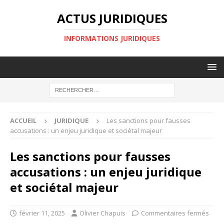
ACTUS JURIDIQUES
INFORMATIONS JURIDIQUES
ACCUEIL
JURIDIQUE
Les sanctions pour fausses
accusations : un enjeu juridique et sociétal majeur
Les sanctions pour fausses
accusations : un enjeu juridique
et sociétal majeur
février 11, 2025
Olivier Chapuis
Commentaires fermés